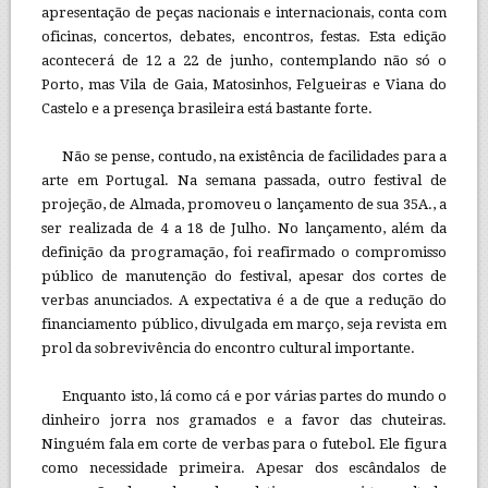
apresentação de peças nacionais e internacionais, conta com
oficinas, concertos, debates, encontros, festas. Esta edição
acontecerá de 12 a 22 de junho, contemplando não só o
Porto, mas Vila de Gaia, Matosinhos, Felgueiras e Viana do
Castelo e a presença brasileira está bastante forte.
Não se pense, contudo, na existência de facilidades para a
arte em Portugal. Na semana passada, outro festival de
projeção, de Almada, promoveu o lançamento de sua 35A., a
ser realizada de 4 a 18 de Julho. No lançamento, além da
definição da programação, foi reafirmado o compromisso
público de manutenção do festival, apesar dos cortes de
verbas anunciados. A expectativa é a de que a redução do
financiamento público, divulgada em março, seja revista em
prol da sobrevivência do encontro cultural importante.
Enquanto isto, lá como cá e por várias partes do mundo o
dinheiro jorra nos gramados e a favor das chuteiras.
Ninguém fala em corte de verbas para o futebol. Ele figura
como necessidade primeira. Apesar dos escândalos de