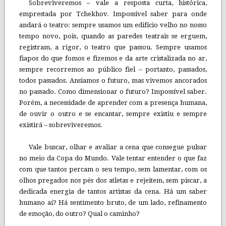
Sobreviveremos – vale a resposta curta, histórica,
emprestada por Tchekhov. Impossível saber para onde
andará o teatro: sempre usamos um edifício velho no nosso
tempo novo, pois, quando as paredes teatrais se erguem,
registram, a rigor, o teatro que passou. Sempre usamos
fiapos do que fomos e fizemos e da arte cristalizada no ar,
sempre recorremos ao público fiel – portanto, passados,
todos passados. Ansiamos o futuro, mas vivemos ancorados
no passado. Como dimensionar o futuro? Impossível saber.
Porém, a necessidade de aprender com a presença humana,
de ouvir o outro e se encantar, sempre existiu e sempre
existirá – sobreviveremos.
Vale buscar, olhar e avaliar a cena que consegue pulsar
no meio da Copa do Mundo. Vale tentar entender o que faz
com que tantos percam o seu tempo, sem lamentar, com os
olhos pregados nos pés dos atletas e rejeitem, sem piscar, a
dedicada energia de tantos artistas da cena. Há um saber
humano aí? Há sentimento bruto, de um lado, refinamento
de emoção, do outro? Qual o caminho?