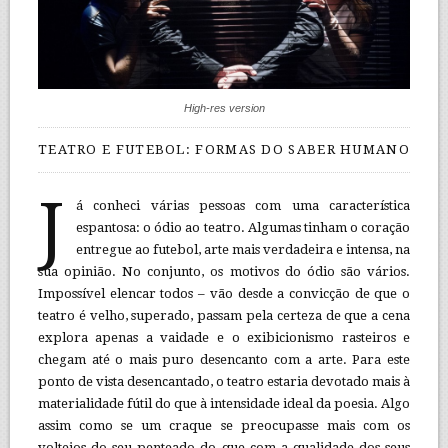
High-res version
TEATRO E FUTEBOL: FORMAS DO SABER HUMANO
J
á conheci várias pessoas com uma característica
espantosa: o ódio ao teatro. Algumas tinham o coração
entregue ao futebol, arte mais verdadeira e intensa, na
sua opinião. No conjunto, os motivos do ódio são vários.
Impossível elencar todos – vão desde a convicção de que o
teatro é velho, superado, passam pela certeza de que a cena
explora apenas a vaidade e o exibicionismo rasteiros e
chegam até o mais puro desencanto com a arte. Para este
ponto de vista desencantado, o teatro estaria devotado mais à
materialidade fútil do que à intensidade ideal da poesia. Algo
assim como se um craque se preocupasse mais com os
volteios do seu penteado do que com a qualidade dos seus