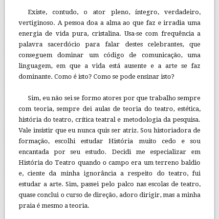
Existe, contudo, o ator pleno, íntegro, verdadeiro,
vertiginoso. A pessoa doa a alma ao que faz e irradia uma
energia de vida pura, cristalina. Usa-se com frequência a
palavra sacerdócio para falar destes celebrantes, que
conseguem dominar um código de comunicação, uma
linguagem, em que a vida está ausente e a arte se faz
dominante. Como é isto? Como se pode ensinar isto?
Sim, eu não sei se formo atores por que trabalho sempre
com teoria, sempre dei aulas de teoria do teatro, estética,
história do teatro, crítica teatral e metodologia da pesquisa.
Vale insistir que eu nunca quis ser atriz. Sou historiadora de
formação, escolhi estudar História muito cedo e sou
encantada por seu estudo. Decidi me especializar em
História do Teatro quando o campo era um terreno baldio
e, ciente da minha ignorância a respeito do teatro, fui
estudar a arte. Sim, passei pelo palco nas escolas de teatro,
quase conclui o curso de direção, adoro dirigir, mas a minha
praia é mesmo a teoria.