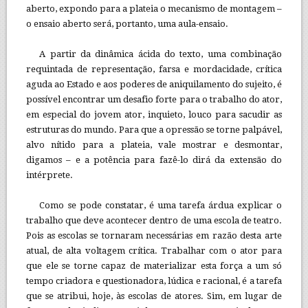
aberto, expondo para a plateia o mecanismo de montagem –
o ensaio aberto será, portanto, uma aula-ensaio.
A partir da dinâmica ácida do texto, uma combinação
requintada de representação, farsa e mordacidade, crítica
aguda ao Estado e aos poderes de aniquilamento do sujeito, é
possível encontrar um desafio forte para o trabalho do ator,
em especial do jovem ator, inquieto, louco para sacudir as
estruturas do mundo. Para que a opressão se torne palpável,
alvo nítido para a plateia, vale mostrar e desmontar,
digamos – e a potência para fazê-lo dirá da extensão do
intérprete.
Como se pode constatar, é uma tarefa árdua explicar o
trabalho que deve acontecer dentro de uma escola de teatro.
Pois as escolas se tornaram necessárias em razão desta arte
atual, de alta voltagem crítica. Trabalhar com o ator para
que ele se torne capaz de materializar esta força a um só
tempo criadora e questionadora, lúdica e racional, é a tarefa
que se atribui, hoje, às escolas de atores. Sim, em lugar de