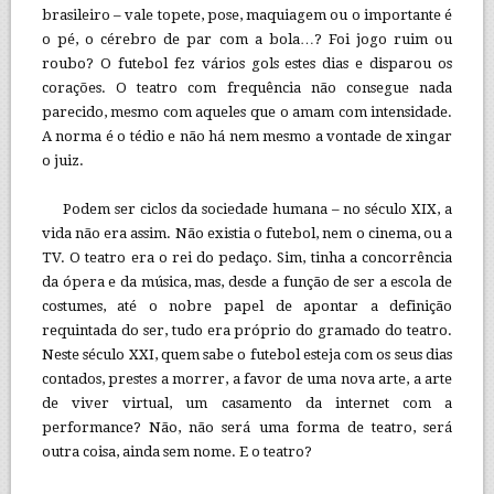
brasileiro – vale topete, pose, maquiagem ou o importante é
o pé, o cérebro de par com a bola…? Foi jogo ruim ou
roubo? O futebol fez vários gols estes dias e disparou os
corações. O teatro com frequência não consegue nada
parecido, mesmo com aqueles que o amam com intensidade.
A norma é o tédio e não há nem mesmo a vontade de xingar
o juiz.
Podem ser ciclos da sociedade humana – no século XIX, a
vida não era assim. Não existia o futebol, nem o cinema, ou a
TV. O teatro era o rei do pedaço. Sim, tinha a concorrência
da ópera e da música, mas, desde a função de ser a escola de
costumes, até o nobre papel de apontar a definição
requintada do ser, tudo era próprio do gramado do teatro.
Neste século XXI, quem sabe o futebol esteja com os seus dias
contados, prestes a morrer, a favor de uma nova arte, a arte
de viver virtual, um casamento da internet com a
performance? Não, não será uma forma de teatro, será
outra coisa, ainda sem nome. E o teatro?