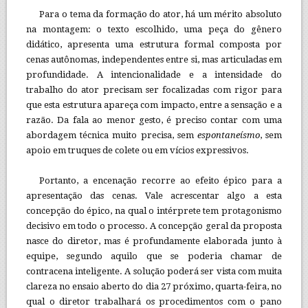
Para o tema da formação do ator, há um mérito absoluto
na montagem: o texto escolhido, uma peça do gênero
didático, apresenta uma estrutura formal composta por
cenas autônomas, independentes entre si, mas articuladas em
profundidade. A intencionalidade e a intensidade do
trabalho do ator precisam ser focalizadas com rigor para
que esta estrutura apareça com impacto, entre a sensação e a
razão. Da fala ao menor gesto, é preciso contar com uma
abordagem técnica muito precisa, sem
espontaneísmo
, sem
apoio em truques de colete ou em vícios expressivos.
Portanto, a encenação recorre ao efeito épico para a
apresentação das cenas. Vale acrescentar algo a esta
concepção do épico, na qual o intérprete tem protagonismo
decisivo em todo o processo. A concepção geral da proposta
nasce do diretor, mas é profundamente elaborada junto à
equipe, segundo aquilo que se poderia chamar de
contracena inteligente. A solução poderá ser vista com muita
clareza no ensaio aberto do dia 27 próximo, quarta-feira, no
qual o diretor trabalhará os procedimentos com o pano