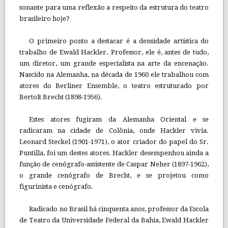
sonante para uma reflexão a respeito da estrutura do teatro
brasileiro hoje?
O primeiro ponto a destacar é a densidade artística do
trabalho de Ewald Hackler. Professor, ele é, antes de tudo,
um diretor, um grande especialista na arte da encenação.
Nascido na Alemanha, na década de 1960 ele trabalhou com
atores do Berliner Ensemble, o teatro estruturado por
Bertolt Brecht (1898-1956).
Estes atores fugiram da Alemanha Oriental e se
radicaram na cidade de Colônia, onde Hackler vivia.
Leonard Steckel (1901-1971), o ator criador do papel do Sr.
Puntilla, foi um destes atores. Hackler desempenhou ainda a
função de cenógrafo-assistente de Caspar Neher (1897-1962),
o grande cenógrafo de Brecht, e se projetou como
figurinista e cenógrafo.
Radicado no Brasil há cinquenta anos, professor da Escola
de Teatro da Universidade Federal da Bahia, Ewald Hackler