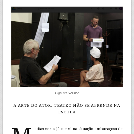
High-res version
A ARTE DO ATOR: TEATRO NÃO SE APRENDE NA
ESCOLA
uitas vezes já me vi na situação embaraçosa de