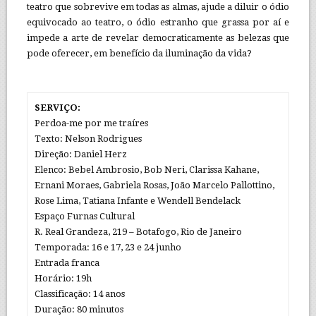
teatro que sobrevive em todas as almas, ajude a diluir o ódio
equivocado ao teatro, o ódio estranho que grassa por aí e
impede a arte de revelar democraticamente as belezas que
pode oferecer, em benefício da iluminação da vida?
SERVIÇO:
Perdoa-me por me traíres
Texto: Nelson Rodrigues
Direção: Daniel Herz
Elenco: Bebel Ambrosio, Bob Neri, Clarissa Kahane,
Ernani Moraes, Gabriela Rosas, João Marcelo Pallottino,
Rose Lima, Tatiana Infante e Wendell Bendelack
Espaço Furnas Cultural
R. Real Grandeza, 219 – Botafogo, Rio de Janeiro
Temporada: 16 e 17, 23 e 24 junho
Entrada franca
Horário: 19h
Classificação: 14 anos
Duração: 80 minutos