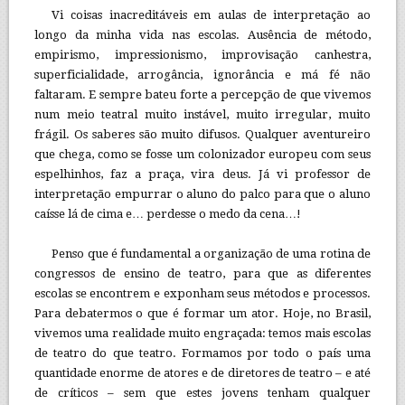
Vi coisas inacreditáveis em aulas de interpretação ao
longo da minha vida nas escolas. Ausência de método,
empirismo, impressionismo, improvisação canhestra,
superficialidade, arrogância, ignorância e má fé não
faltaram. E sempre bateu forte a percepção de que vivemos
num meio teatral muito instável, muito irregular, muito
frágil. Os saberes são muito difusos. Qualquer aventureiro
que chega, como se fosse um colonizador europeu com seus
espelhinhos, faz a praça, vira deus. Já vi professor de
interpretação empurrar o aluno do palco para que o aluno
caísse lá de cima e… perdesse o medo da cena…!
Penso que é fundamental a organização de uma rotina de
congressos de ensino de teatro, para que as diferentes
escolas se encontrem e exponham seus métodos e processos.
Para debatermos o que é formar um ator. Hoje, no Brasil,
vivemos uma realidade muito engraçada: temos mais escolas
de teatro do que teatro. Formamos por todo o país uma
quantidade enorme de atores e de diretores de teatro – e até
de críticos – sem que estes jovens tenham qualquer