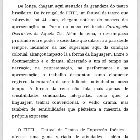
De longe, chegam aqui atestados da grandeza do teatro
brasileiro. De Portugal, do FITEI, um festival de teatro que
sobrevive há 41 anos, chegam notícias do sucesso das
apresentações no Porto do nosso celebrado
Caranguejo
Overdrive
, da Aquela Cia. Além do tema, o descompasso
profundo entre poder e sociedade que dilacera o país desde
sempre, indicador da não superação aqui da condição
colonial, alcançou impacto lá a forma da linguagem. Entre o
documentário e o drama, alicerçado a um só tempo na
narração, na representação, na performance e na
apresentação, o trabalho despontou como eloquente
registro da expansão da sensibilidade individual no nosso
tempo. A forma da cena não fala mais apenas de
sensibilidades conduzidas, integradas, como quer a
linguagem teatral convencional, o velho drama, mas
também de sensibilidades que pleiteiam a maestria da
própria expressão.
O FITEI – Festival de Teatro de Expressão Ibérica –
oferece uma gama variada de atividades – além da