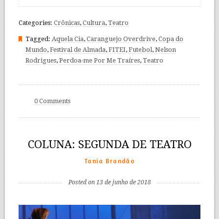
Categories:
Crônicas
,
Cultura
,
Teatro
Tagged:
Aquela Cia
,
Caranguejo Overdrive
,
Copa do
Mundo
,
Festival de Almada
,
FITEI
,
Futebol
,
Nelson
Rodrigues
,
Perdoa-me Por Me Traíres
,
Teatro
0 Comments
COLUNA: SEGUNDA DE TEATRO
Tania Brandão
Posted on 13 de junho de 2018