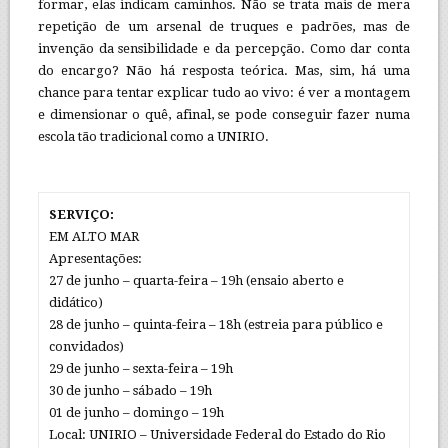
formar, elas indicam caminhos. Não se trata mais de mera
repetição de um arsenal de truques e padrões, mas de
invenção da sensibilidade e da percepção. Como dar conta
do encargo? Não há resposta teórica. Mas, sim, há uma
chance para tentar explicar tudo ao vivo: é ver a montagem
e dimensionar o quê, afinal, se pode conseguir fazer numa
escola tão tradicional como a UNIRIO.
SERVIÇO:
EM ALTO MAR
Apresentações:
27 de junho – quarta-feira – 19h (ensaio aberto e
didático)
28 de junho – quinta-feira – 18h (estreia para público e
convidados)
29 de junho – sexta-feira – 19h
30 de junho – sábado – 19h
01 de junho – domingo – 19h
Local: UNIRIO – Universidade Federal do Estado do Rio