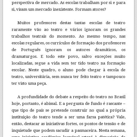
perspectiva de mercado. As escolas trabalham por si e para
si, visam um mercado inexistente. Formam atores?
Muitos professores destas tantas escolas de teatro
raramente vão ao teatro e vários ignoram os grandes
trabalhos teatrais do momento. Ao mesmo tempo, nas
escolas regulares, os currículos de formação dos professores
de Português ignoram os autores dramáticos, os
dramaturgos. E todo este povo, salvo exceções muito
localizadas, segue a vida sem ter tido teatro na formação
escolar. Neste quadro, o aluno pode chegar à escola de
teatro, universitária, sem nunca ter feito teatro e tampouco
ter visto uma peça.
A profundidade do debate a respeito do teatro no Brasil
hoje, portanto, é abissal. E a pergunta de fundo é rascante –
que tipo de país se pretende construir no qual a própria
instituição do teatro tende a ser uma farsa patética? Vale,
então, destacar as iniciativas fortes, os pontos de tensão e de
inquietude que podem sacudir a pasmaceira. Nesta semana,