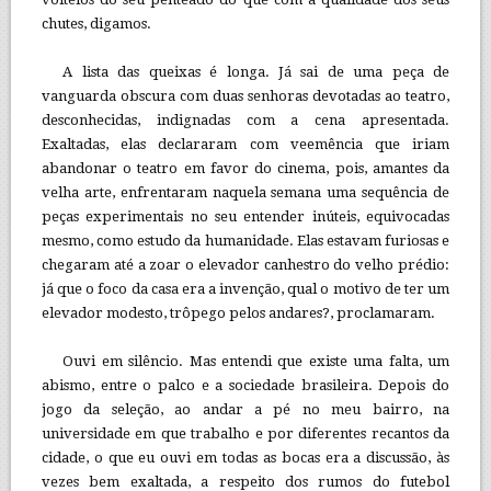
chutes, digamos.
A lista das queixas é longa. Já sai de uma peça de
vanguarda obscura com duas senhoras devotadas ao teatro,
desconhecidas, indignadas com a cena apresentada.
Exaltadas, elas declararam com veemência que iriam
abandonar o teatro em favor do cinema, pois, amantes da
velha arte, enfrentaram naquela semana uma sequência de
peças experimentais no seu entender inúteis, equivocadas
mesmo, como estudo da humanidade. Elas estavam furiosas e
chegaram até a zoar o elevador canhestro do velho prédio:
já que o foco da casa era a invenção, qual o motivo de ter um
elevador modesto, trôpego pelos andares?, proclamaram.
Ouvi em silêncio. Mas entendi que existe uma falta, um
abismo, entre o palco e a sociedade brasileira. Depois do
jogo da seleção, ao andar a pé no meu bairro, na
universidade em que trabalho e por diferentes recantos da
cidade, o que eu ouvi em todas as bocas era a discussão, às
vezes bem exaltada, a respeito dos rumos do futebol