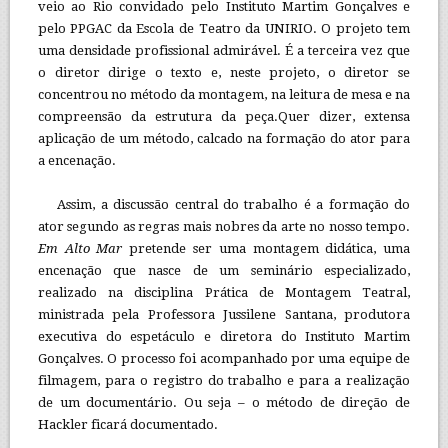
veio ao Rio convidado pelo Instituto Martim Gonçalves e
pelo PPGAC da Escola de Teatro da UNIRIO. O projeto tem
uma densidade profissional admirável. É a terceira vez que
o diretor dirige o texto e, neste projeto, o diretor se
concentrou no método da montagem, na leitura de mesa e na
compreensão da estrutura da peça.Quer dizer, extensa
aplicação de um método, calcado na formação do ator para
a encenação.
Assim, a discussão central do trabalho é a formação do
ator segundo as regras mais nobres da arte no nosso tempo.
Em Alto Mar
pretende ser uma montagem didática, uma
encenação que nasce de um seminário especializado,
realizado na disciplina Prática de Montagem Teatral,
ministrada pela Professora Jussilene Santana, produtora
executiva do espetáculo e diretora do Instituto Martim
Gonçalves. O processo foi acompanhado por uma equipe de
filmagem, para o registro do trabalho e para a realização
de um documentário. Ou seja – o método de direção de
Hackler ficará documentado.