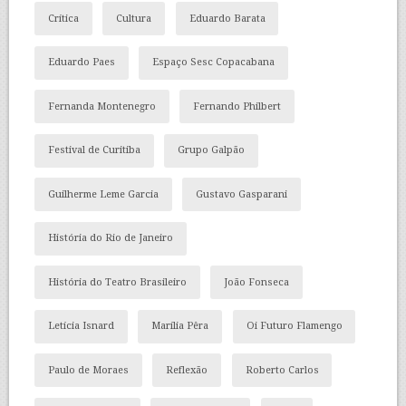
Crítica
Cultura
Eduardo Barata
Eduardo Paes
Espaço Sesc Copacabana
Fernanda Montenegro
Fernando Philbert
Festival de Curitiba
Grupo Galpão
Guilherme Leme Garcia
Gustavo Gasparani
História do Rio de Janeiro
História do Teatro Brasileiro
João Fonseca
Letícia Isnard
Marília Pêra
Oi Futuro Flamengo
Paulo de Moraes
Reflexão
Roberto Carlos