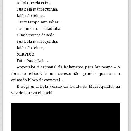
Aí foi que ela criou
Sua bela marrequinha.
Iaiá, não teime…
Tanto tempo sem saber…
Tão jururu… coitadinha!
Quase morre de sede
Sua bela marrequinha.
Iaiá, não teime,…
SERVIÇO
Foto: Paula Brito.
Aproveite o carnaval de isolamento para ler teatro – o
formato e-book é um sucesso tão grande quanto um
animado bloco de carnaval…
E ouça uma bela versão do Lundú da Marrequinha, na
voz de Tereza Pineschi: