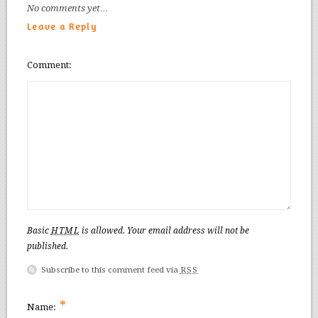
No comments yet…
Leave a Reply
Comment
Basic
HTML
is allowed. Your email address will not be
published.
Subscribe to this comment feed via
RSS
*
Name: