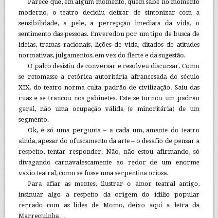
Parece que, em algum momento, quem sabe no momento
moderno, o teatro decidiu deixar de sintonizar com a
sensibilidade, a pele, a percepção imediata da vida, o
sentimento das pessoas. Enveredou por um tipo de busca de
ideias, tramas racionais, lições de vida, ditados de atitudes
normativas, julgamentos, em vez do flerte e da sugestão.
O palco desistiu de conversar e resolveu discursar. Como
se retomasse a retórica autoritária afrancesada do século
XIX, do teatro norma culta padrão de civilização. Saiu das
ruas e se trancou nos gabinetes. Este se tornou um padrão
geral, não uma ocupação válida (e minoritária) de um
segmento.
Ok, é só uma pergunta – a cada um, amante do teatro
ainda, apesar do ofuscamento da arte – o desafio de pensar a
respeito, tentar responder. Não, não estou afirmando, só
divagando carnavalescamente ao redor de um enorme
vazio teatral, como se fosse uma serpentina ociosa.
Para afiar as mentes, ilustrar o amor teatral antigo,
insinuar algo a respeito da origem do idílio popular
cerrado com as lides de Momo, deixo aqui a letra da
Marrequinha…