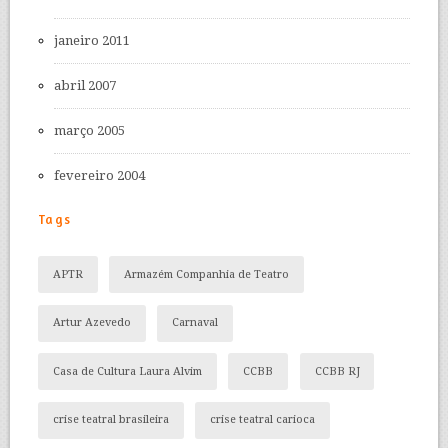
janeiro 2011
abril 2007
março 2005
fevereiro 2004
Tags
APTR
Armazém Companhia de Teatro
Artur Azevedo
Carnaval
Casa de Cultura Laura Alvim
CCBB
CCBB RJ
crise teatral brasileira
crise teatral carioca