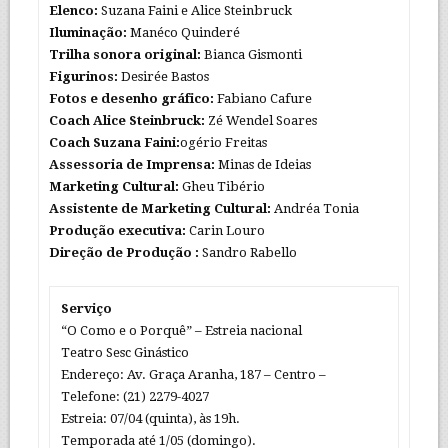
Elenco:
Suzana Faini e Alice Steinbruck
Iluminação:
Manéco Quinderé
Trilha sonora original:
Bianca Gismonti
Figurinos:
Desirée Bastos
Fotos e desenho gráfico:
Fabiano Cafure
Coach Alice Steinbruck:
Zé Wendel Soares
Coach Suzana Faini:
ogério Freitas
Assessoria de Imprensa:
Minas de Ideias
Marketing Cultural:
Gheu Tibério
Assistente de Marketing Cultural:
Andréa Tonia
Produção executiva:
Carin Louro
Direção de Produção :
Sandro Rabello
Serviço
“O Como e o Porquê” – Estreia nacional
Teatro Sesc Ginástico
Endereço: Av. Graça Aranha, 187 – Centro –
Telefone: (21) 2279-4027
Estreia: 07/04 (quinta), às 19h.
Temporada até 1/05 (domingo).