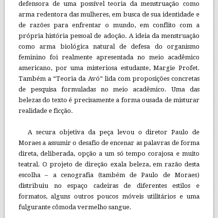
defensora de uma possível teoria da menstruação como
arma redentora das mulheres, em busca de sua identidade e
de razões para enfrentar o mundo, em conflito com a
própria história pessoal de adoção. A ideia da menstruação
como arma biológica natural de defesa do organismo
feminino foi realmente apresentada no meio acadêmico
americano, por uma misteriosa estudante, Margie Profet.
Também a “Teoria da Avó” lida com proposições concretas
de pesquisa formuladas no meio acadêmico. Uma das
belezas do texto é precisamente a forma ousada de misturar
realidade e ficção.
A secura objetiva da peça levou o diretor Paulo de
Moraes a assumir o desafio de encenar as palavras de forma
direta, deliberada, opção a um só tempo corajosa e muito
teatral. O projeto de direção exala beleza, em razão desta
escolha – a cenografia (também de Paulo de Moraes)
distribuiu no espaço cadeiras de diferentes estilos e
formatos, alguns outros poucos móveis utilitários e uma
fulgurante cômoda vermelho sangue.