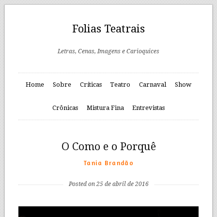
Folias Teatrais
Letras, Cenas, Imagens e Carioquices
Home
Sobre
Críticas
Teatro
Carnaval
Show
Crônicas
Mistura Fina
Entrevistas
O Como e o Porquê
Tania Brandão
Posted on 25 de abril de 2016