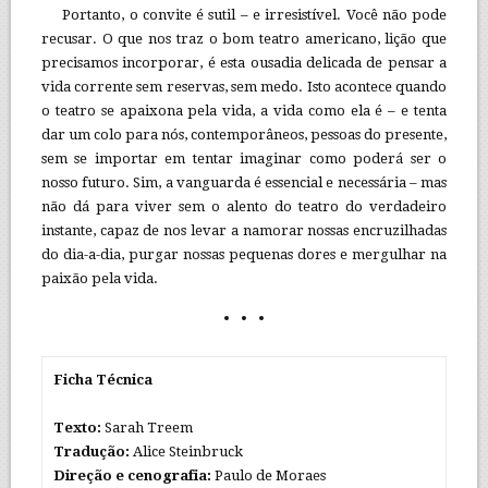
Portanto, o convite é sutil – e irresistível. Você não pode
recusar. O que nos traz o bom teatro americano, lição que
precisamos incorporar, é esta ousadia delicada de pensar a
vida corrente sem reservas, sem medo. Isto acontece quando
o teatro se apaixona pela vida, a vida como ela é – e tenta
dar um colo para nós, contemporâneos, pessoas do presente,
sem se importar em tentar imaginar como poderá ser o
nosso futuro. Sim, a vanguarda é essencial e necessária – mas
não dá para viver sem o alento do teatro do verdadeiro
instante, capaz de nos levar a namorar nossas encruzilhadas
do dia-a-dia, purgar nossas pequenas dores e mergulhar na
paixão pela vida.
Ficha Técnica
Texto:
Sarah Treem
Tradução:
Alice Steinbruck
Direção e cenografia:
Paulo de Moraes