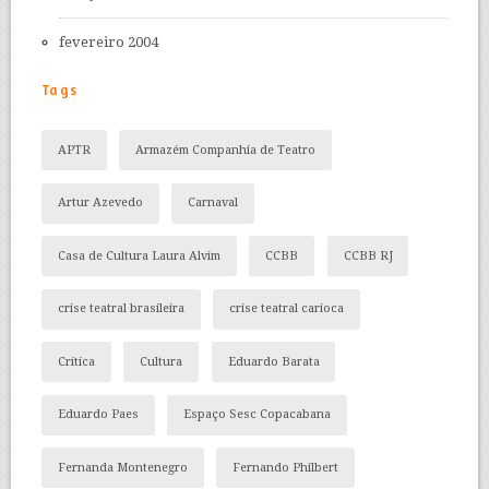
fevereiro 2004
Tags
APTR
Armazém Companhia de Teatro
Artur Azevedo
Carnaval
Casa de Cultura Laura Alvim
CCBB
CCBB RJ
crise teatral brasileira
crise teatral carioca
Crítica
Cultura
Eduardo Barata
Eduardo Paes
Espaço Sesc Copacabana
Fernanda Montenegro
Fernando Philbert