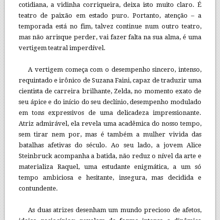
cotidiana, a vidinha corriqueira, deixa isto muito claro. É
teatro de paixão em estado puro. Portanto, atenção – a
temporada está no fim, talvez continue num outro teatro,
mas não arrisque perder, vai fazer falta na sua alma, é uma
vertigem teatral imperdível.
A vertigem começa com o desempenho sincero, intenso,
requintado e irônico de Suzana Faini, capaz de traduzir uma
cientista de carreira brilhante, Zelda, no momento exato de
seu ápice e do início do seu declínio, desempenho modulado
em tons expressivos de uma delicadeza impressionante.
Atriz admirável, ela revela uma acadêmica do nosso tempo,
sem tirar nem por, mas é também a mulher vivida das
batalhas afetivas do século. Ao seu lado, a jovem Alice
Steinbruck acompanha a batida, não reduz o nível da arte e
materializa Raquel, uma estudante enigmática, a um só
tempo ambiciosa e hesitante, insegura, mas decidida e
contundente.
As duas atrizes desenham um mundo precioso de afetos,