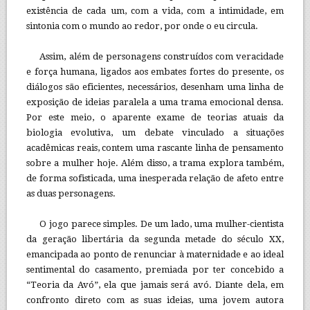
existência de cada um, com a vida, com a intimidade, em
sintonia com o mundo ao redor, por onde o eu circula.
Assim, além de personagens construídos com veracidade
e força humana, ligados aos embates fortes do presente, os
diálogos são eficientes, necessários, desenham uma linha de
exposição de ideias paralela a uma trama emocional densa.
Por este meio, o aparente exame de teorias atuais da
biologia evolutiva, um debate vinculado a situações
acadêmicas reais, contem uma rascante linha de pensamento
sobre a mulher hoje. Além disso, a trama explora também,
de forma sofisticada, uma inesperada relação de afeto entre
as duas personagens.
O jogo parece simples. De um lado, uma mulher-cientista
da geração libertária da segunda metade do século XX,
emancipada ao ponto de renunciar à maternidade e ao ideal
sentimental do casamento, premiada por ter concebido a
“Teoria da Avó”, ela que jamais será avó. Diante dela, em
confronto direto com as suas ideias, uma jovem autora