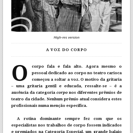
High-res version
A VOZ DO CORPO
O
corpo fala e fala alto. Agora mesmo o
pessoal dedicado ao corpo no teatro carioca
começou a soltar a voz. O motivo da gritaria
– uma gritaria gentil e educada, ressalte-se – é a
ausência da categoria
corpo
nos diferentes prêmios de
teatro da cidade. Nenhum prêmio atual considera estes
profissionais numa menção específica.
A rotina dominante sempre fez com que os
especialistas nos trabalhos de corpo fossem indicados
e premiados na Categoria Especial, um grande balaio