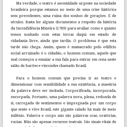
Na verdade, o teatro é necessidade urgente na sociedade
brasileira porque estamos no meio de uma crise histórica
sem precedentes, uma ruína dos sonhos de gerações. E de
séculos. Basta ler alguns documentos a respeito da história
da Inconfidência Mineira (1789) para avaliar como e quanto
temos sonhado com estas terras daqui em estado de
cidadania livre, ainda que tardia. O problema é que esta
tarde não chega. Assim, quem é massacrado pelo edifício
social arruinado é o cidadão, o homem comum, aquele que
mal começou a ensaiar a sua fala para entrar em cena neste
salão de barões e viscondes chamado Brasil.
Para o homem comum que precisa ir ao teatro e
dimensionar com sensibilidade a sua existência, a maestria
da palavra deve ser incitada. Corporificada, incorporada,
encorpada. Portanto, uma palavra nova, plena, redonda de
si, carregada de sentimentos e impregnada por um corpo
que sente e vive Brasil, este gigante calado há mais de meio
milênio. Palavra e corpo não são palavras ocas, oratórias,
vazias. Não são apenas recursos teatrais. São sinais vitais de