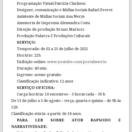
Programação Visual Patrícia Clarkson
Designer, comunicação e Mídias Sociais Rafael Prevot
Assistente de Mídias Sociais Ana Nerys
Assessoria de Imprensa Alessandra Costa
Direção de produção Bruno Mariozz
Produção Palavra Z Produções Culturais
SERVIÇO:
Temporada: de 02 a 25 de julho de 2021
Horário: 21h
Exibição online:
www.youtube.com/portalsescrio
Duração: 40 min
Ingresso: acesso gratuito
Classificação indicativa: 12 anos
SERVIÇO OFICINA:
Carga horária: 10 encontros – 3 horas cada – 30 h
De 13 de julho a 3 de agosto – terça, quarta e quinta – de 9h às
12h
Classificação etária: a partir de 18 anos.
PARA LER SOBRE ATOR RAPSODO E
NARRATIVIDADE: