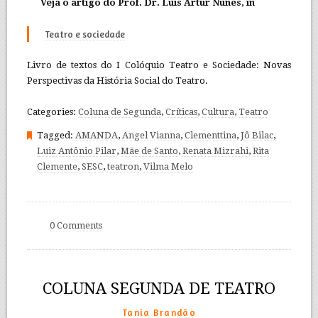
Veja o artigo do Prof. Dr. Luis Artur Nunes, in
Teatro e sociedade
Livro de textos do I Colóquio Teatro e Sociedade: Novas
Perspectivas da História Social do Teatro.
Categories:
Coluna de Segunda
,
Críticas
,
Cultura
,
Teatro
Tagged:
AMANDA
,
Angel Vianna
,
Clementtina
,
Jô Bilac
,
Luiz Antônio Pilar
,
Mãe de Santo
,
Renata Mizrahi
,
Rita
Clemente
,
SESC
,
teatron
,
Vilma Melo
0 Comments
COLUNA SEGUNDA DE TEATRO
Tania Brandão