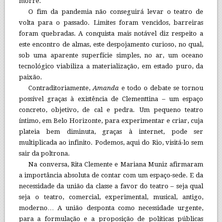
morre.
O fim da pandemia não conseguirá levar o teatro de
volta para o passado. Limites foram vencidos, barreiras
foram quebradas. A conquista mais notável diz respeito a
este encontro de almas, este despojamento curioso, no qual,
sob uma aparente superfície simples, no ar, um oceano
tecnológico viabiliza a materialização, em estado puro, da
paixão.
Contraditoriamente,
Amanda
e todo o debate se tornou
possível graças à existência de Clementtina – um espaço
concreto, objetivo, de cal e pedra. Um pequeno teatro
íntimo, em Belo Horizonte, para experimentar e criar, cuja
plateia bem diminuta, graças à internet, pode ser
multiplicada ao infinito. Podemos, aqui do Rio, visitá-lo sem
sair da poltrona.
Na conversa, Rita Clemente e Mariana Muniz afirmaram
a importância absoluta de contar com um espaço-sede. E da
necessidade da união da classe a favor do teatro – seja qual
seja o teatro, comercial, experimental, musical, antigo,
moderno… A união desponta como necessidade urgente,
para a formulação e a proposição de políticas públicas