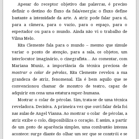
Apesar do receptor objetivo das palavras, é preciso
definir o destino do fluxo da fala/energia: o fluxo define
bastante a intensidade da arte. A atriz pode falar para si,
para a câmera, para o vazio, para o espaço, para o
espectador ou para o mundo. Ainda não vi o trabalho de
Vilma Melo.
Rita Clemente fala para o mundo – mesmo que simule
variar o ponto de atenção, para a sala, os objetos, um
interlocutor imaginário, o cinegrafista… Ao comentar, com
Mariana Muniz, a importância da técnica preciosa de
mostrar o colar de pérolas
, Rita Clemente revelou a sua
grandeza de atriz, fenomenal. Ela é bem aquilo que se
convencionou chamar de monstro de teatro, capaz de
adquirir em cena uma estatura super-humana.
Mostrar o colar de pérolas. Sim, trata-se de uma técnica
reveladora. Decisiva. A primeira vez que ouvi falar dela foi
nas aulas de Angel Vianna. Ao mostrar o colar de pérolas, a
atriz exibe o colo, disponibiliza o coração. E assim, a partir
de um gesto de aparência simples, uma combustão intensa
acontece: surge diante do olhar um ser que se constrói e se