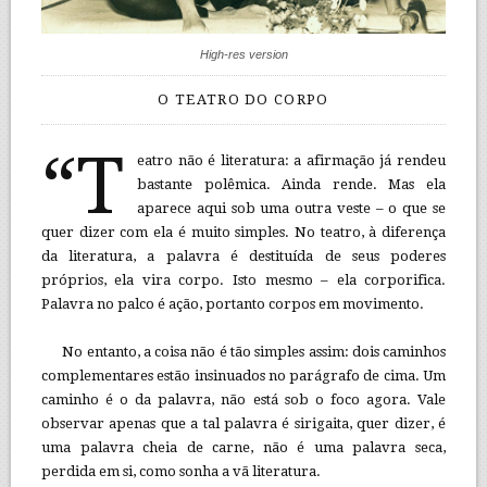
High-res version
O TEATRO DO CORPO
“T
eatro não é literatura: a afirmação já rendeu
bastante polêmica. Ainda rende. Mas ela
aparece aqui sob uma outra veste – o que se
quer dizer com ela é muito simples. No teatro, à diferença
da literatura, a palavra é destituída de seus poderes
próprios, ela vira corpo. Isto mesmo – ela corporifica.
Palavra no palco é ação, portanto corpos em movimento.
No entanto, a coisa não é tão simples assim: dois caminhos
complementares estão insinuados no parágrafo de cima. Um
caminho é o da palavra, não está sob o foco agora. Vale
observar apenas que a tal palavra é sirigaita, quer dizer, é
uma palavra cheia de carne, não é uma palavra seca,
perdida em si, como sonha a vã literatura.