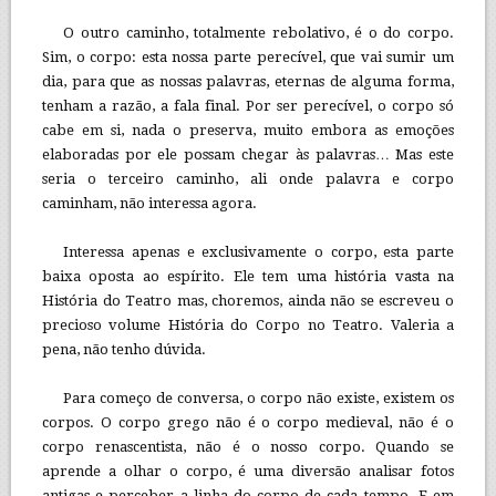
O outro caminho, totalmente rebolativo, é o do corpo.
Sim, o corpo: esta nossa parte perecível, que vai sumir um
dia, para que as nossas palavras, eternas de alguma forma,
tenham a razão, a fala final. Por ser perecível, o corpo só
cabe em si, nada o preserva, muito embora as emoções
elaboradas por ele possam chegar às palavras… Mas este
seria o terceiro caminho, ali onde palavra e corpo
caminham, não interessa agora.
Interessa apenas e exclusivamente o corpo, esta parte
baixa oposta ao espírito. Ele tem uma história vasta na
História do Teatro mas, choremos, ainda não se escreveu o
precioso volume História do Corpo no Teatro. Valeria a
pena, não tenho dúvida.
Para começo de conversa, o corpo não existe, existem os
corpos. O corpo grego não é o corpo medieval, não é o
corpo renascentista, não é o nosso corpo. Quando se
aprende a olhar o corpo, é uma diversão analisar fotos
antigas e perceber a linha do corpo de cada tempo. E em