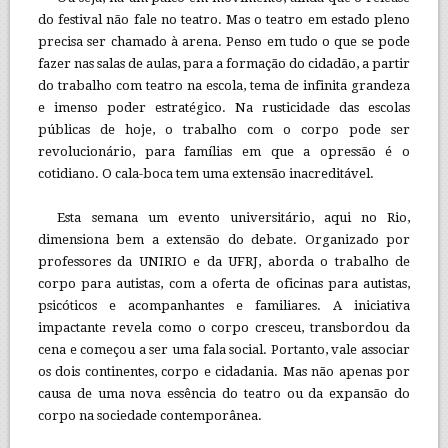
do festival não fale no teatro. Mas o teatro em estado pleno
precisa ser chamado à arena. Penso em tudo o que se pode
fazer nas salas de aulas, para a formação do cidadão, a partir
do trabalho com teatro na escola, tema de infinita grandeza
e imenso poder estratégico. Na rusticidade das escolas
públicas de hoje, o trabalho com o corpo pode ser
revolucionário, para famílias em que a opressão é o
cotidiano. O cala-boca tem uma extensão inacreditável.
Esta semana um evento universitário, aqui no Rio,
dimensiona bem a extensão do debate. Organizado por
professores da UNIRIO e da UFRJ, aborda o trabalho de
corpo para autistas, com a oferta de oficinas para autistas,
psicóticos e acompanhantes e familiares. A iniciativa
impactante revela como o corpo cresceu, transbordou da
cena e começou a ser uma fala social. Portanto, vale associar
os dois continentes, corpo e cidadania. Mas não apenas por
causa de uma nova essência do teatro ou da expansão do
corpo na sociedade contemporânea.