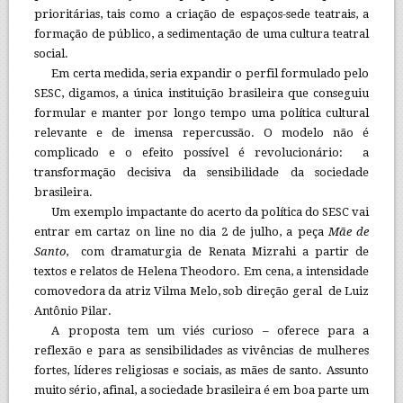
prioritárias, tais como a criação de espaços-sede teatrais, a
formação de público, a sedimentação de uma cultura teatral
social.
Em certa medida, seria expandir o perfil formulado pelo
SESC, digamos, a única instituição brasileira que conseguiu
formular e manter por longo tempo uma política cultural
relevante e de imensa repercussão. O modelo não é
complicado e o efeito possível é revolucionário: a
transformação decisiva da sensibilidade da sociedade
brasileira.
Um exemplo impactante do acerto da política do SESC vai
entrar em cartaz on line no dia 2 de julho, a peça
Mãe de
Santo
, com dramaturgia de Renata Mizrahi a partir de
textos e relatos de Helena Theodoro. Em cena, a intensidade
comovedora da atriz Vilma Melo, sob direção geral de Luiz
Antônio Pilar.
A proposta tem um viés curioso – oferece para a
reflexão e para as sensibilidades as vivências de mulheres
fortes, líderes religiosas e sociais, as mães de santo. Assunto
muito sério, afinal, a sociedade brasileira é em boa parte um