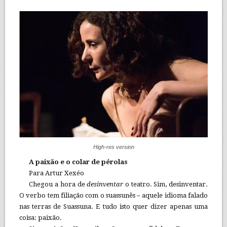
High-res version
A paixão e o colar de pérolas
Para Artur Xexéo
Chegou a hora de
desinventar
o teatro. Sim, desinventar.
O verbo tem filiação com o suassunês – aquele idioma falado
nas terras de Suassuna. E tudo isto quer dizer apenas uma
coisa: paixão.