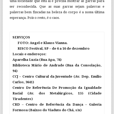
uma sociedade que está aí e precisa mostrar as garras para
ser reconhecida. Que as suas garras sejam palavras e
palavras bem fincadas na beleza do corpo é a nossa última
esperança. Pois o resto, é o caos.
SERVIÇOS
FOTO: Angel e Klauss Vianna.
RISCO Festival, SP – de 6 a 16 de dezembro
Locais e endereços:
Aparelha Luzia (Rua Apa, 78)
Biblioteca Mário de Andrade (Rua da Consolação,
94)
CCJ – Centro Cultural da Juventude (Av. Dep. Emílio
Carlos, 3641)
Centro De Referência De Promoção da Igualdade
Racial (Av. dos Metalúrgicos, 155 (Cidade
Tiradentes)
CRD – Centro de Referência da Dança – Galeria
Formosa (Baixos do Viaduto do Chá, s/n)