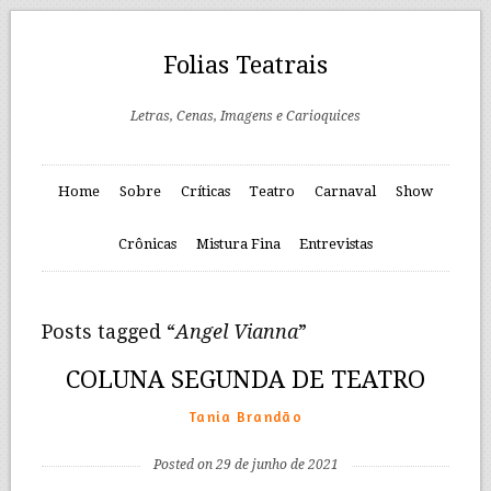
Folias Teatrais
Letras, Cenas, Imagens e Carioquices
Home
Sobre
Críticas
Teatro
Carnaval
Show
Crônicas
Mistura Fina
Entrevistas
Posts tagged “
Angel Vianna
”
COLUNA SEGUNDA DE TEATRO
Tania Brandão
Posted on 29 de junho de 2021