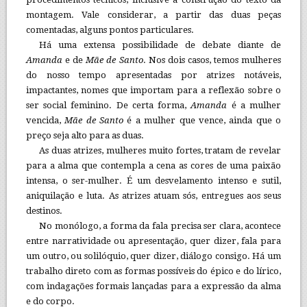
montagem. Vale considerar, a partir das duas peças
comentadas, alguns pontos particulares.
Há uma extensa possibilidade de debate diante de
Amanda
e de
Mãe de Santo
. Nos dois casos, temos mulheres
do nosso tempo apresentadas por atrizes notáveis,
impactantes, nomes que importam para a reflexão sobre o
ser social feminino. De certa forma,
Amanda
é a mulher
vencida,
Mãe de Santo
é a mulher que vence, ainda que o
preço seja alto para as duas.
As duas atrizes, mulheres muito fortes, tratam de revelar
para a alma que contempla a cena as cores de uma paixão
intensa, o ser-mulher. É um desvelamento intenso e sutil,
aniquilação e luta. As atrizes atuam sós, entregues aos seus
destinos.
No monólogo, a forma da fala precisa ser clara, acontece
entre narratividade ou apresentação, quer dizer, fala para
um outro, ou solilóquio, quer dizer, diálogo consigo. Há um
trabalho direto com as formas possíveis do épico e do lírico,
com indagações formais lançadas para a expressão da alma
e do corpo.