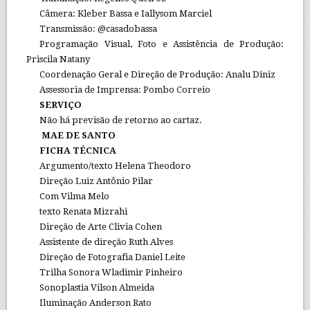
Câmera: Kleber Bassa e Iallysom Marciel
Transmissão: @casadobassa
Programação Visual, Foto e Assistência de Produção:
Priscila Natany
Coordenação Geral e Direção de Produção: Analu Diniz
Assessoria de Imprensa: Pombo Correio
SERVIÇO
Não há previsão de retorno ao cartaz.
MAE DE SANTO
FICHA TÉCNICA
Argumento/texto Helena Theodoro
Direção Luiz Antônio Pilar
Com Vilma Melo
texto Renata Mizrahi
Direção de Arte Clivia Cohen
Assistente de direção Ruth Alves
Direção de Fotografia Daniel Leite
Trilha Sonora Wladimir Pinheiro
Sonoplastia Vilson Almeida
Iluminação Anderson Rato