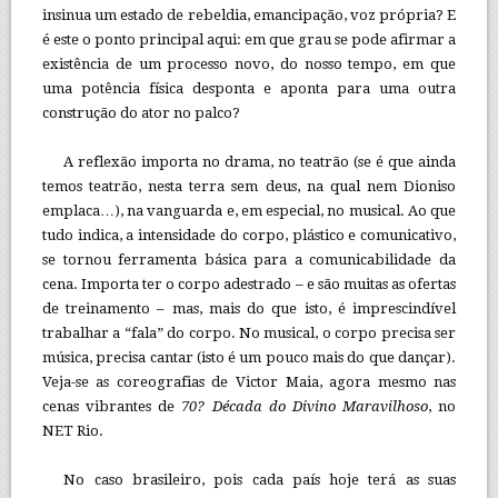
insinua um estado de rebeldia, emancipação, voz própria? E
é este o ponto principal aqui: em que grau se pode afirmar a
existência de um processo novo, do nosso tempo, em que
uma potência física desponta e aponta para uma outra
construção do ator no palco?
A reflexão importa no drama, no teatrão (se é que ainda
temos teatrão, nesta terra sem deus, na qual nem Dioniso
emplaca…), na vanguarda e, em especial, no musical. Ao que
tudo indica, a intensidade do corpo, plástico e comunicativo,
se tornou ferramenta básica para a comunicabilidade da
cena. Importa ter o corpo adestrado – e são muitas as ofertas
de treinamento – mas, mais do que isto, é imprescindível
trabalhar a “fala” do corpo. No musical, o corpo precisa ser
música, precisa cantar (isto é um pouco mais do que dançar).
Veja-se as coreografias de Victor Maia, agora mesmo nas
cenas vibrantes de
70? Década do Divino Maravilhoso
, no
NET Rio.
No caso brasileiro, pois cada país hoje terá as suas