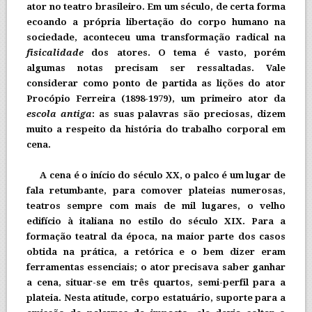
ator no teatro brasileiro. Em um século, de certa forma
ecoando a própria libertação do corpo humano na
sociedade, aconteceu uma transformação radical na
fisicalidade
dos atores. O tema é vasto, porém
algumas notas precisam ser ressaltadas. Vale
considerar como ponto de partida as lições do ator
Procópio Ferreira (1898-1979), um primeiro ator da
escola antiga
: as suas palavras são preciosas, dizem
muito a respeito da história do trabalho corporal em
cena.
A cena é o início do século XX, o palco é um lugar de
fala retumbante, para comover plateias numerosas,
teatros sempre com mais de mil lugares, o velho
edifício à italiana no estilo do século XIX. Para a
formação teatral da época, na maior parte dos casos
obtida na prática, a retórica e o bem dizer eram
ferramentas essenciais; o ator precisava saber ganhar
a cena, situar-se em três quartos, semi-perfil para a
plateia. Nesta atitude, corpo estatuário, suporte para a