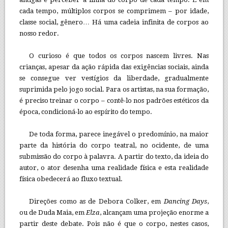
cada tempo, múltiplos corpos se comprimem – por idade,
classe social, gênero… Há uma cadeia infinita de corpos ao
nosso redor.
O curioso é que todos os corpos nascem livres. Nas
crianças, apesar da ação rápida das exigências sociais, ainda
se consegue ver vestígios da liberdade, gradualmente
suprimida pelo jogo social. Para os artistas, na sua formação,
é preciso treinar o corpo – contê-lo nos padrões estéticos da
época, condicioná-lo ao espírito do tempo.
De toda forma, parece inegável o predomínio, na maior
parte da história do corpo teatral, no ocidente, de uma
submissão do corpo à palavra. A partir do texto, da ideia do
autor, o ator desenha uma realidade física e esta realidade
física obedecerá ao fluxo textual.
Direções como as de Debora Colker, em
Dancing Days
,
ou de Duda Maia, em
Elza
, alcançam uma projeção enorme a
partir deste debate. Pois não é que o corpo, nestes casos,