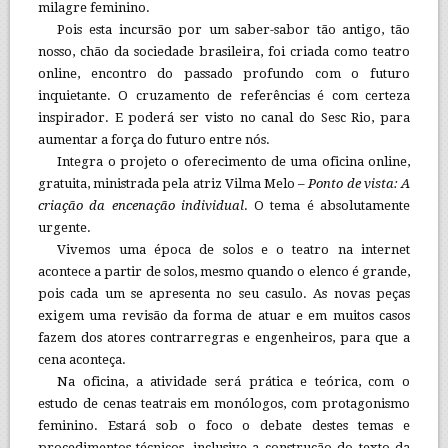
milagre feminino.
Pois esta incursão por um saber-sabor tão antigo, tão
nosso, chão da sociedade brasileira, foi criada como teatro
online, encontro do passado profundo com o futuro
inquietante. O cruzamento de referências é com certeza
inspirador. E poderá ser visto no canal do Sesc Rio, para
aumentar a força do futuro entre nós.
Integra o projeto o oferecimento de uma oficina online,
gratuita, ministrada pela atriz Vilma Melo –
Ponto de vista: A
criação da encenação individual
. O tema é absolutamente
urgente.
Vivemos uma época de solos e o teatro na internet
acontece a partir de solos, mesmo quando o elenco é grande,
pois cada um se apresenta no seu casulo. As novas peças
exigem uma revisão da forma de atuar e em muitos casos
fazem dos atores contrarregras e engenheiros, para que a
cena aconteça.
Na oficina, a atividade será prática e teórica, com o
estudo de cenas teatrais em monólogos, com protagonismo
feminino. Estará sob o foco o debate destes temas e
procedimentos técnicos, inclusive a construção do texto da