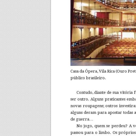
Casa da Ópera, Vila Rica (Ouro Pret
público brasileiro.
Contudo, diante de sua vitória 
ser outro. Alguns praticantes emb
novas roupagens; outros investiram
alguns deram para apostar todas a
de guerra…
No jogo, quem se perdeu? A ve
passou para o limbo. Os próprios