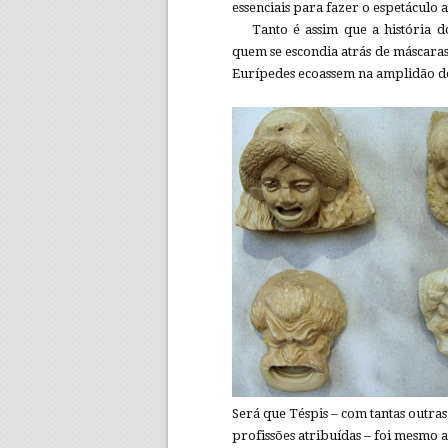
essenciais para fazer o espetáculo 
Tanto é assim que a história 
quem se escondia atrás de máscaras
Eurípedes ecoassem na amplidão do
Será que Téspis – com tantas outras
profissões atribuídas – foi mesmo 