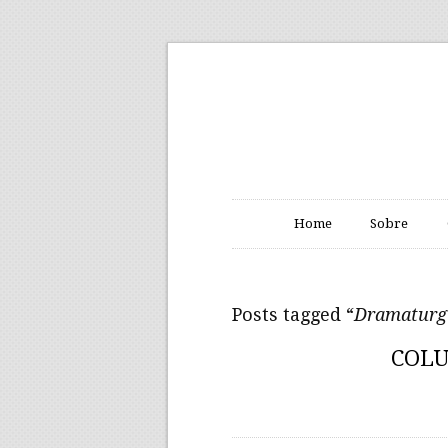
Home
Sobre
Posts tagged “
Dramaturgi
COLU