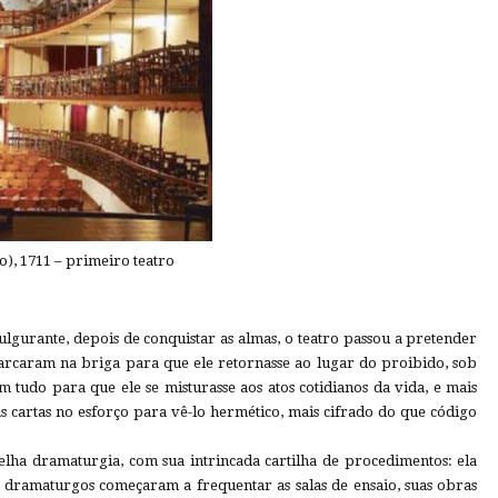
o), 1711 – primeiro teatro
fulgurante, depois de conquistar as almas, o teatro passou a pretender
arcaram na briga para que ele retornasse ao lugar do proibido, sob
 tudo para que ele se misturasse aos atos cotidianos da vida, e mais
s cartas no esforço para vê-lo hermético, mais cifrado do que código
lha dramaturgia, com sua intrincada cartilha de procedimentos: ela
 dramaturgos começaram a frequentar as salas de ensaio, suas obras