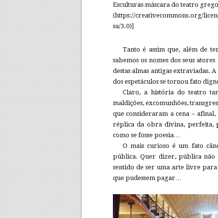
Esculturas-máscara do teatro greg
(https://creativecommons.org/licen
sa/3.0)]
Tanto é assim que, além de te
sabemos os nomes dos seus atores 
destas almas antigas extraviadas. A
dos espetáculos se tornou fato dign
Claro, a história do teatro t
maldições, excomunhões, transgress
que consideraram a cena – afinal
réplica da obra divina, perfeita,
como se fosse poesia…
O mais curioso é um fato când
pública. Quer dizer, pública não
sentido de ser uma arte livre para
que pudessem pagar…