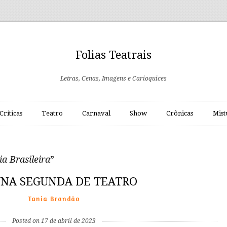
Folias Teatrais
Letras, Cenas, Imagens e Carioquices
Críticas
Teatro
Carnaval
Show
Crônicas
Mist
a Brasileira
”
NA SEGUNDA DE TEATRO
Tania Brandão
Posted on 17 de abril de 2023