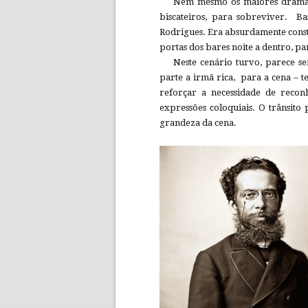
Nem mesmo os maiores dramatu
biscateiros, para sobreviver. Ba
Rodrigues. Era absurdamente const
portas dos bares noite a dentro, p
Neste cenário turvo, parece se
parte a irmã rica, para a cena – 
reforçar a necessidade de recon
expressões coloquiais. O trânsito
grandeza da cena.