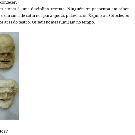
acontecer.
dos atores é uma disciplina recente. Ninguém se preocupa em saber
 e em cima de coturnos para que as palavras de Ésquilo ou Sófocles ou
s ares do teatro. Os seus nomes sumiram no tempo.
ator?