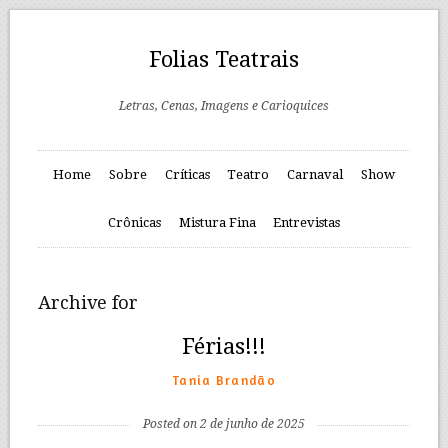
Folias Teatrais
Letras, Cenas, Imagens e Carioquices
Home
Sobre
Críticas
Teatro
Carnaval
Show
Crônicas
Mistura Fina
Entrevistas
Archive for
Férias!!!
Tania Brandão
Posted on 2 de junho de 2025