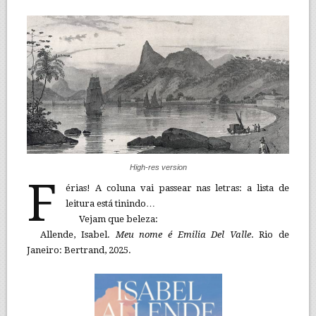
High-res version
F
érias! A coluna vai passear nas letras: a lista de
leitura está tinindo…
Vejam que beleza:
Allende, Isabel.
Meu nome é Emilia Del Valle
. Rio de
Janeiro: Bertrand, 2025.