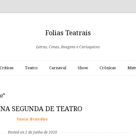
Folias Teatrais
Letras, Cenas, Imagens e Carioquices
Críticas
Teatro
Carnaval
Show
Crônicas
Mist
ra
”
NA SEGUNDA DE TEATRO
Tania Brandão
Posted on 2 de junho de 2020