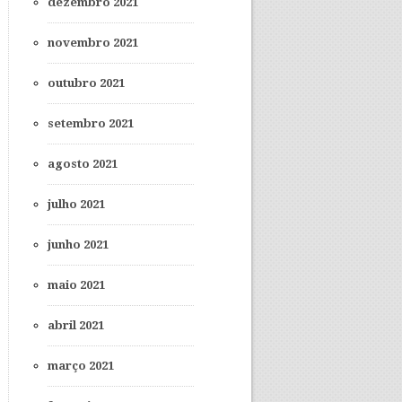
dezembro 2021
novembro 2021
outubro 2021
setembro 2021
agosto 2021
julho 2021
junho 2021
maio 2021
abril 2021
março 2021