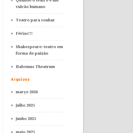
Quando o teatro é um
vulcão humano
Teatro para sonhar
Férias!!!
Shakespeare: teatro em
forma de paixão
Habemus Theatrum
Arquivos
março 2026
julho 2025
junho 2025
maio 2025