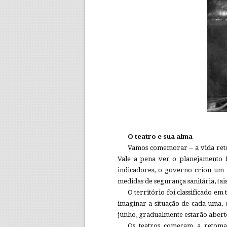
O teatro e sua alma
Vamos comemorar – a vida retor
Vale a pena ver o planejamento f
indicadores, o governo criou um m
medidas de segurança sanitária, tais
O território foi classificado em
imaginar a situação de cada uma, 
junho, gradualmente estarão abertos
Os teatros começam a retomar