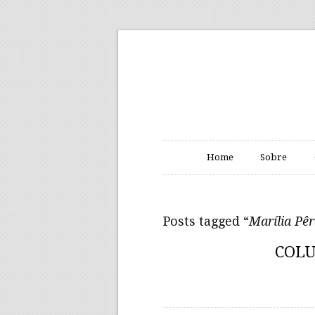
Home
Sobre
Posts tagged “
Marília Pê
COLU