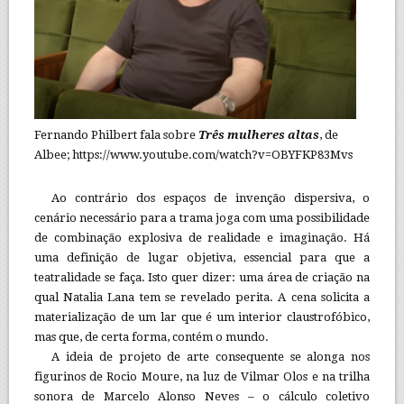
Fernando Philbert fala sobre
Três mulheres altas
, de
Albee; https://www.youtube.com/watch?v=OBYFKP83Mvs
Ao contrário dos espaços de invenção dispersiva, o
cenário necessário para a trama joga com uma possibilidade
de combinação explosiva de realidade e imaginação. Há
uma definição de lugar objetiva, essencial para que a
teatralidade se faça. Isto quer dizer: uma área de criação na
qual Natalia Lana tem se revelado perita. A cena solicita a
materialização de um lar que é um interior claustrofóbico,
mas que, de certa forma, contém o mundo.
A ideia de projeto de arte consequente se alonga nos
figurinos de Rocio Moure, na luz de Vilmar Olos e na trilha
sonora de Marcelo Alonso Neves – o cálculo coletivo