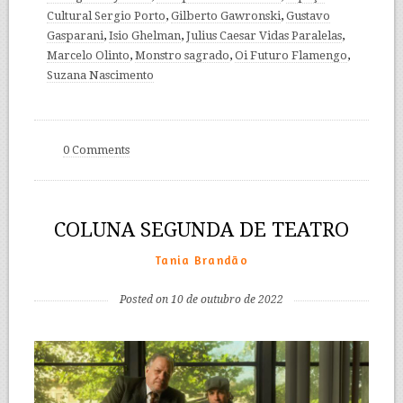
Cultural Sergio Porto
,
Gilberto Gawronski
,
Gustavo
Gasparani
,
Isio Ghelman
,
Julius Caesar Vidas Paralelas
,
Marcelo Olinto
,
Monstro sagrado
,
Oi Futuro Flamengo
,
Suzana Nascimento
0 Comments
COLUNA SEGUNDA DE TEATRO
Tania Brandão
Posted on 10 de outubro de 2022