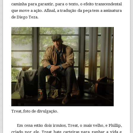
caminha para garantir, para o texto, o efeito transcendental
que move a ação. Afinal, a tradução da peça tem a assinatura
de Diego Teza.
Treat, foto de divulgação.
Em cena estão dois irmãos, Treat, o mais velho, e Phillip,
criado por ele. Treat bate carteiras para ganhar a vida e