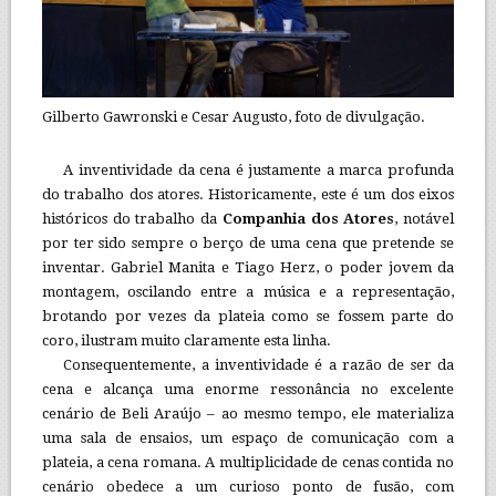
Gilberto Gawronski e Cesar Augusto, foto de divulgação.
A inventividade da cena é justamente a marca profunda
do trabalho dos atores. Historicamente, este é um dos eixos
históricos do trabalho da
Companhia dos Atores
, notável
por ter sido sempre o berço de uma cena que pretende se
inventar. Gabriel Manita e Tiago Herz, o poder jovem da
montagem, oscilando entre a música e a representação,
brotando por vezes da plateia como se fossem parte do
coro, ilustram muito claramente esta linha.
Consequentemente, a inventividade é a razão de ser da
cena e alcança uma enorme ressonância no excelente
cenário de Beli Araújo – ao mesmo tempo, ele materializa
uma sala de ensaios, um espaço de comunicação com a
plateia, a cena romana. A multiplicidade de cenas contida no
cenário obedece a um curioso ponto de fusão, com