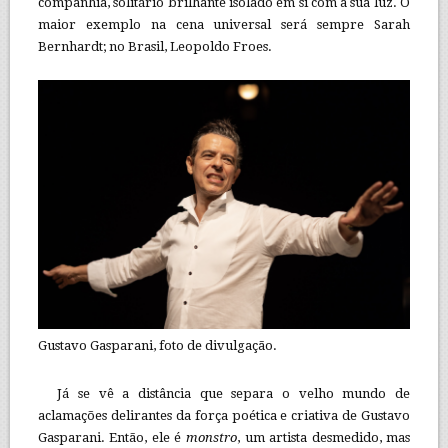
companhia, solitário brilhante isolado em si com a sua luz. O
maior exemplo na cena universal será sempre Sarah
Bernhardt; no Brasil, Leopoldo Froes.
Gustavo Gasparani, foto de divulgação.
Já se vê a distância que separa o velho mundo de
aclamações delirantes da força poética e criativa de Gustavo
Gasparani. Então, ele é
monstro
, um artista desmedido, mas