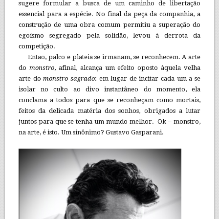
sugere formular a busca de um caminho de libertação
essencial para a espécie. No final da peça da companhia, a
construção de uma obra comum permitiu a superação do
egoísmo segregado pela solidão, levou à derrota da
competição.
Então, palco e plateia se irmanam, se reconhecem. A arte
do
monstro
, afinal, alcança um efeito oposto àquela velha
arte do
monstro sagrado
: em lugar de incitar cada um a se
isolar no culto ao divo instantâneo do momento, ela
conclama a todos para que se reconheçam como mortais,
feitos da delicada matéria dos sonhos, obrigados a lutar
juntos para que se tenha um mundo melhor. Ok – monstro,
na arte, é isto. Um sinônimo? Gustavo Gasparani.