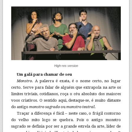
High-res version
Um galã para chamar de seu
Monstro
. A palavra é exata, é o nome certo, no lugar
certo. Serve para falar de alguém que extrapola na arte os
limites triviais, cotidianos, roça o céu absoluto dos maiores
voos criativos. O sentido aqui, destaque-se, é muito distante
do antigo
monstro sagrado
ou
monstro teatral
.
Traçar a diferença é fácil – neste caso, o frágil contorno
do velho mito logo se quebra. Pois o antigo monstro
sagrado se definia por ser a grande estrela da arte, líder de