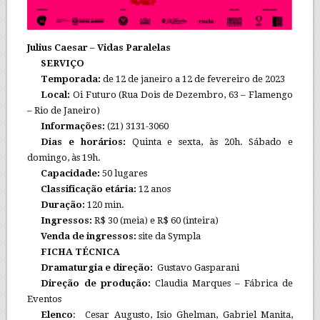
Julius Caesar – Vidas Paralelas
SERVIÇO
Temporada:
de 12 de janeiro a 12 de fevereiro de 2023
Local:
Oi Futuro (Rua Dois de Dezembro, 63 – Flamengo
– Rio de Janeiro)
Informações:
(21) 3131-3060
Dias e horários:
Quinta e sexta, às 20h. Sábado e
domingo, às 19h.
Capacidade:
50 lugares
Classificação etária:
12 anos
Duração:
120 min.
Ingressos:
R$ 30 (meia) e R$ 60 (inteira)
Venda de ingressos:
site da Sympla
FICHA TÉCNICA
Dramaturgia e direção:
Gustavo Gasparani
Direção de produção:
Claudia Marques – Fábrica de
Eventos
Elenco
: Cesar Augusto, Isio Ghelman, Gabriel Manita,