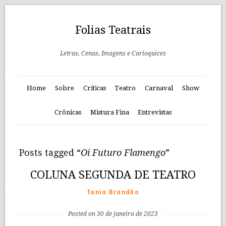
Folias Teatrais
Letras, Cenas, Imagens e Carioquices
Home
Sobre
Críticas
Teatro
Carnaval
Show
Crônicas
Mistura Fina
Entrevistas
Posts tagged “
Oi Futuro Flamengo
”
COLUNA SEGUNDA DE TEATRO
Tania Brandão
Posted on 30 de janeiro de 2023