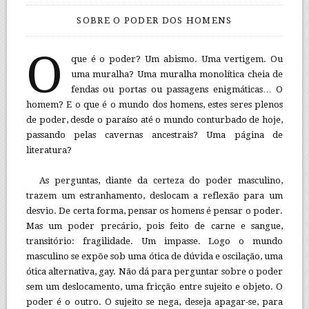
SOBRE O PODER DOS HOMENS
O
que é o poder? Um abismo. Uma vertigem. Ou
uma muralha? Uma muralha monolítica cheia de
fendas ou portas ou passagens enigmáticas… O
homem? E o que é o mundo dos homens, estes seres plenos
de poder, desde o paraíso até o mundo conturbado de hoje,
passando pelas cavernas ancestrais? Uma página de
literatura?
As perguntas, diante da certeza do poder masculino,
trazem um estranhamento, deslocam a reflexão para um
desvio. De certa forma, pensar os homens é pensar o poder.
Mas um poder precário, pois feito de carne e sangue,
transitório: fragilidade. Um impasse. Logo o mundo
masculino se expõe sob uma ótica de dúvida e oscilação, uma
ótica alternativa, gay. Não dá para perguntar sobre o poder
sem um deslocamento, uma fricção entre sujeito e objeto. O
poder é o outro. O sujeito se nega, deseja apagar-se, para