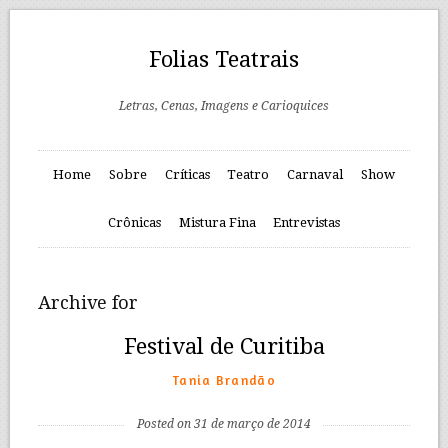
Folias Teatrais
Letras, Cenas, Imagens e Carioquices
Home
Sobre
Críticas
Teatro
Carnaval
Show
Crônicas
Mistura Fina
Entrevistas
Archive for
Festival de Curitiba
Tania Brandão
Posted on 31 de março de 2014