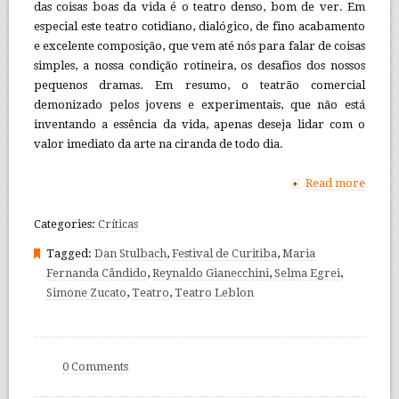
das coisas boas da vida é o teatro denso, bom de ver. Em
especial este teatro cotidiano, dialógico, de fino acabamento
e excelente composição, que vem até nós para falar de coisas
simples, a nossa condição rotineira, os desafios dos nossos
pequenos dramas. Em resumo, o teatrão comercial
demonizado pelos jovens e experimentais, que não está
inventando a essência da vida, apenas deseja lidar com o
valor imediato da arte na ciranda de todo dia.
Read more
+
Categories:
Críticas
Tagged:
Dan Stulbach
,
Festival de Curitiba
,
Maria
Fernanda Cândido
,
Reynaldo Gianecchini
,
Selma Egrei
,
Simone Zucato
,
Teatro
,
Teatro Leblon
0 Comments