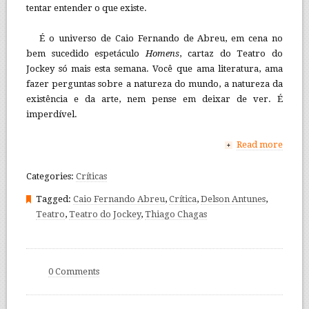
tentar entender o que existe.
É o universo de Caio Fernando de Abreu, em cena no
bem sucedido espetáculo
Homens
, cartaz do Teatro do
Jockey só mais esta semana. Você que ama literatura, ama
fazer perguntas sobre a natureza do mundo, a natureza da
existência e da arte, nem pense em deixar de ver. É
imperdível.
Read more
+
Categories:
Críticas
Tagged:
Caio Fernando Abreu
,
Crítica
,
Delson Antunes
,
Teatro
,
Teatro do Jockey
,
Thiago Chagas
0 Comments