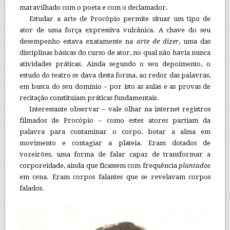
maravilhado com o poeta e com o declamador.
Estudar a arte de Procópio permite situar um tipo de
ator de uma força expressiva vulcânica. A chave do seu
desempenho estava exatamente na
arte de dizer
, uma das
disciplinas básicas do curso de ator, no qual não havia nunca
atividades práticas. Ainda segundo o seu depoimento, o
estudo do teatro se dava desta forma, ao redor das palavras,
em busca do seu domínio – por isto as aulas e as provas de
recitação constituíam práticas fundamentais.
Interessante observar – vale olhar na internet registros
filmados de Procópio – como estes atores partiam da
palavra para contaminar o corpo, botar a alma em
movimento e contagiar a plateia. Eram dotados de
vozeirões, uma forma de falar capaz de transformar a
corporeidade, ainda que ficassem com frequência
plantados
em cena. Eram corpos falantes que se revelavam corpos
falados.