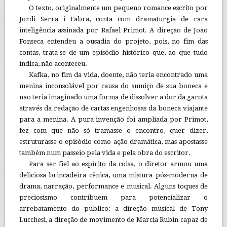
O texto, originalmente um pequeno romance escrito por
Jordi Serra i Fabra, conta com dramaturgia de rara
inteligência assinada por Rafael Primot. A direção de João
Fonseca entendeu a ousadia do projeto, pois, no fim das
contas, trata-se de um episódio histórico que, ao que tudo
indica, não aconteceu.
Kafka, no fim da vida, doente, não teria encontrado uma
menina inconsolável por causa do sumiço de sua boneca e
não teria imaginado uma forma de dissolver a dor da garota
através da redação de cartas engenhosas da boneca viajante
para a menina. A pura invenção foi ampliada por Primot,
fez com que não só tramasse o encontro, quer dizer,
estruturasse o episódio como ação dramática, mas apostasse
também num passeio pela vida e pela obra do escritor.
Para ser fiel ao espírito da coisa, o diretor armou uma
deliciosa brincadeira cênica, uma mistura pós-moderna de
drama, narração, performance e musical. Alguns toques de
preciosismo contribuem para potencializar o
arrebatamento do público: a direção musical de Tony
Lucchesi, a direção de movimento de Marcia Rubin capaz de