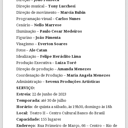
Direção musical –
Tony Lucchesi
Direção de movimento –
Marcia Rubin
Programação visual –
Carlos Nunes
Cenário –
Nello Marrese
Iluminação –
Paulo Cesar Medeiros
Figurino –
João Pimenta
Visagismo –
Everton Soares
Fotos –
Ale Catan
Idealização –
Felipe Heráclito Lima
Produção Executiva –
Luiza Toré
Direção de produção –
Amanda Menezes
Coordenação de Produção –
Maria Angela Menezes
Administração –
Sevenx Produções Artísticas
SERVIÇO:
Estreia:
22 de junho de 2023
Temporada:
até 30 de julho
Horário
: de quinta a sábado, às 19h30, domingo às 18h
Local:
Teatro II – Centro Cultural Banco do Brasil
Capacidade:
155 lugares
Endereço
: Rua Primeiro de Março, 66 – Centro – Rio de