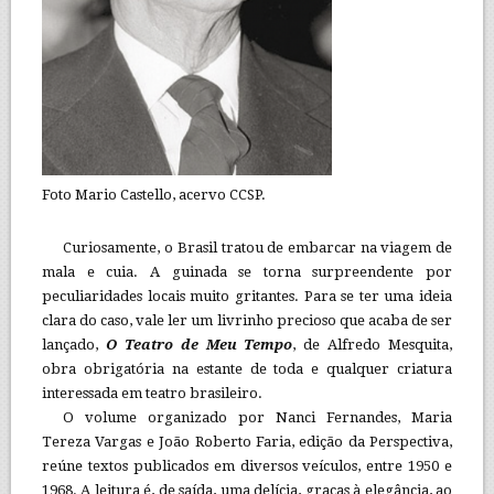
Foto Mario Castello, acervo CCSP.
Curiosamente, o Brasil tratou de embarcar na viagem de
mala e cuia. A guinada se torna surpreendente por
peculiaridades locais muito gritantes. Para se ter uma ideia
clara do caso, vale ler um livrinho precioso que acaba de ser
lançado,
O Teatro de Meu Tempo
, de Alfredo Mesquita,
obra obrigatória na estante de toda e qualquer criatura
interessada em teatro brasileiro.
O volume organizado por Nanci Fernandes, Maria
Tereza Vargas e João Roberto Faria, edição da Perspectiva,
reúne textos publicados em diversos veículos, entre 1950 e
1968. A leitura é, de saída, uma delícia, graças à elegância, ao