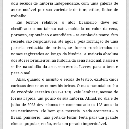
dois séculos de história independente, com uma galeria de
astros notável por sua variedade de tons, estilos, linhas de
trabalho.
Em termos relativos, o ator brasileiro deve ser
classificado como talento nato, moldado no calor da cena,
portanto, espontâneo e autodidata – as escolas de teatro, fato
recente, são responsáveis, até agora, pela formação de uma
parcela reduzida de artistas, se forem considerados os
nomes registrados ao longo da história. A maioria absoluta
dos atores brasileiros, na história da cena nacional, nasceu e
se fez na solidão da arte, sem escola. Livres, para o bem e
para o mal.
Aliás, quando o assunto é escola de teatro, existem casos
curiosos dentre os nomes históricos. O mais escandaloso é o
de Procópio Ferreira (1898-1979). Vale lembrar, mesmo de
forma rápida, um pouco de sua história. Afinal, no dia 8 de
julho de 2023 deveríamos ter comemorado os 125 anos do
seu nascimento. Ele bem que merecia. Nada aconteceu – o
Brasil, país sério, não gosta de festas! Festa para um grande
cômico popular, então, seria um pecado imperdoável.