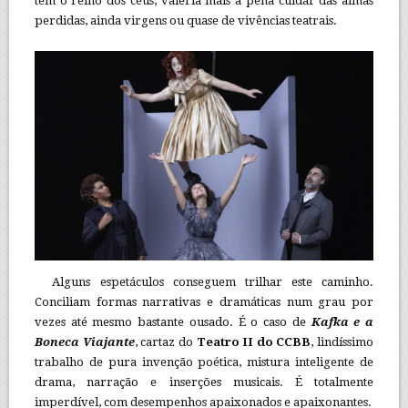
têm o reino dos céus, valeria mais a pena cuidar das almas
perdidas, ainda virgens ou quase de vivências teatrais.
Alguns espetáculos conseguem trilhar este caminho.
Conciliam formas narrativas e dramáticas num grau por
vezes até mesmo bastante ousado. É o caso de
Kafka e a
Boneca Viajante
, cartaz do
Teatro II do CCBB
, lindíssimo
trabalho de pura invenção poética, mistura inteligente de
drama, narração e inserções musicais. É totalmente
imperdível, com desempenhos apaixonados e apaixonantes.