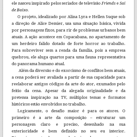
ele nasceu inspirado pelos seriados de televisão
Friends
e
Sai
de Baixo
.
O projeto, idealizado por Alina Lyra e Hellen Suque sob
a direção de Alice Demier, usa uma situação básica, vivida
por personagens fixos, para rir de problemas urbanos bem
atuais. A ação acontece em Copacabana, no apartamento de
um herdeiro falido dotado de forte horror ao trabalho.
Para sobreviver sem a renda da família, pois a empresa
quebrou, ele aluga quartos para uma fauna representativa
do panorama humano atual.
Além da diversão e do exorcismo de conflitos bem atuais,
a cena poderá ser avaliada a partir de sua capacidade para
reelaborar antigos códigos da arte do ator, exumados pelo
feitio da cena. Apesar da alegada originalidade e da
pretensa inspiração na TV, múltiplos temas e formatos
históricos estão envolvidos no trabalho.
Logicamente, o desafio maior é para os atores. O
primeiro é a arte da composição – estruturar um
personagem claro e preciso, desenhado na sua
exterioridade e bem definido no seu eu interior.