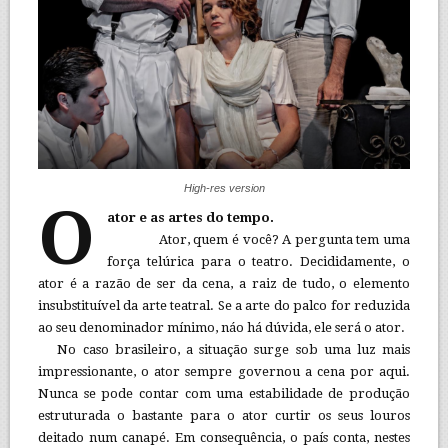
High-res version
O
ator e as artes do tempo.
Ator, quem é você? A pergunta tem uma
força telúrica para o teatro. Decididamente, o
ator é a razão de ser da cena, a raiz de tudo, o elemento
insubstituível da arte teatral. Se a arte do palco for reduzida
ao seu denominador mínimo, náo há dúvida, ele será o ator.
No caso brasileiro, a situação surge sob uma luz mais
impressionante, o ator sempre governou a cena por aqui.
Nunca se pode contar com uma estabilidade de produção
estruturada o bastante para o ator curtir os seus louros
deitado num canapé. Em consequência, o país conta, nestes