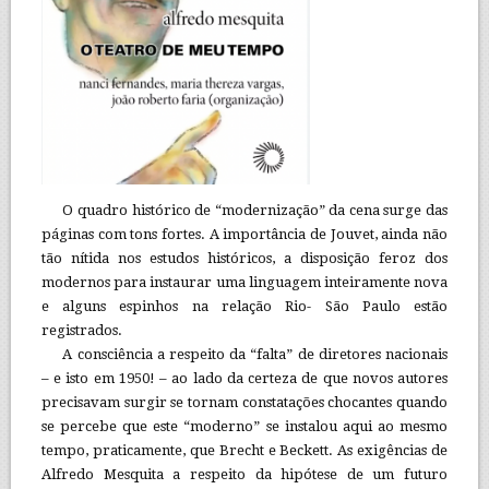
O quadro histórico de “modernização” da cena surge das
páginas com tons fortes. A importância de Jouvet, ainda não
tão nítida nos estudos históricos, a disposição feroz dos
modernos para instaurar uma linguagem inteiramente nova
e alguns espinhos na relação Rio- São Paulo estão
registrados.
A consciência a respeito da “falta” de diretores nacionais
– e isto em 1950! – ao lado da certeza de que novos autores
precisavam surgir se tornam constatações chocantes quando
se percebe que este “moderno” se instalou aqui ao mesmo
tempo, praticamente, que Brecht e Beckett. As exigências de
Alfredo Mesquita a respeito da hipótese de um futuro