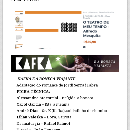
KAFKA E A BONECA VIAJANTE
Adaptação do romance de Jordi Serra i Fabra
FICHA TÉCNICA:
Alessandra Maestrini
– Brígida, a boneca
Carol Garcia
– Rita, a menina
André Dias
– Sr. K (Kafka), soldadinho de chumbo
Lilian Valeska
– Dora, Gaivota
Dramaturgia –
Rafael Primot
Direção –
João Fonseca