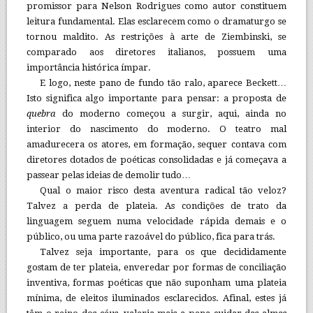
promissor para Nelson Rodrigues como autor constituem
leitura fundamental. Elas esclarecem como o dramaturgo se
tornou maldito. As restrições à arte de Ziembinski, se
comparado aos diretores italianos, possuem uma
importância histórica ímpar.
E logo, neste pano de fundo tão ralo, aparece Beckett…
Isto significa algo importante para pensar: a proposta de
quebra
do moderno começou a surgir, aqui, ainda no
interior do nascimento do moderno. O teatro mal
amadurecera os atores, em formação, sequer contava com
diretores dotados de poéticas consolidadas e já começava a
passear pelas ideias de demolir tudo…
Qual o maior risco desta aventura radical tão veloz?
Talvez a perda de plateia. As condições de trato da
linguagem seguem numa velocidade rápida demais e o
público, ou uma parte razoável do público, fica para trás.
Talvez seja importante, para os que decididamente
gostam de ter plateia, enveredar por formas de conciliação
inventiva, formas poéticas que não suponham uma plateia
mínima, de eleitos iluminados esclarecidos. Afinal, estes já