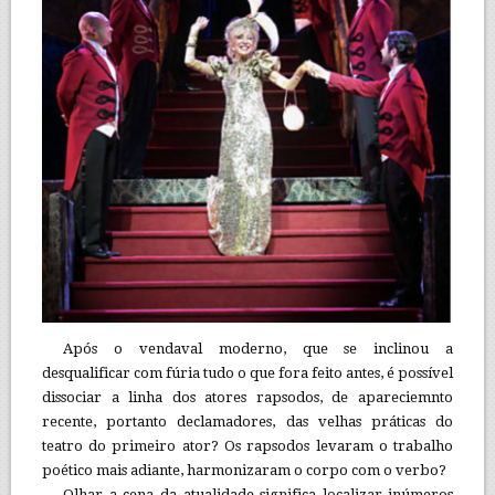
Após o vendaval moderno, que se inclinou a
desqualificar com fúria tudo o que fora feito antes, é possível
dissociar a linha dos atores rapsodos, de apareciemnto
recente, portanto declamadores, das velhas práticas do
teatro do primeiro ator? Os rapsodos levaram o trabalho
poético mais adiante, harmonizaram o corpo com o verbo?
Olhar a cena da atualidade significa localizar inúmeros