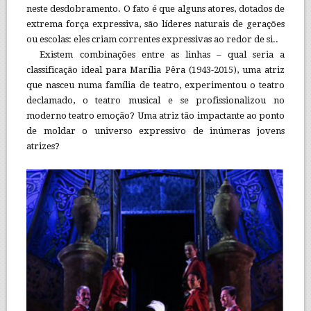
neste desdobramento. O fato é que alguns atores, dotados de
extrema força expressiva, são líderes naturais de gerações
ou escolas: eles criam correntes expressivas ao redor de si..
Existem combinações entre as linhas – qual seria a
classificação ideal para Marília Pêra (1943-2015), uma atriz
que nasceu numa família de teatro, experimentou o teatro
declamado, o teatro musical e se profissionalizou no
moderno teatro emoção? Uma atriz tão impactante ao ponto
de moldar o universo expressivo de inúmeras jovens
atrizes?