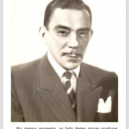
No mesmo momento, ao lado destes atores oradores,