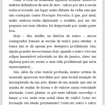
indícios definidores da arte do ator – talvez por isto a escola
tenha se tornado um lugar muito distante da velha casa que
não conseguiu conter Procópio Ferreira. E que, por sinal,
muito embora tenha diplomado o evadido, por ser tão
pequena nos seus cálculos, foi desprezada por muita gente
boa.
Hoje – fato inédito na história do teatro – atores
consagrados buscam as escolas de teatro para estudar. A
busca não se dá apenas por desespero profissional. Sim,
alguns grandes atores tentam, hoje, quando o teatro vive um
eclipse lamentável sobretudo no Rio de Janeiro, obter um
diploma para ter acesso a uma vida profissional que seria
menos instável…
Sim, além da crise teatral profunda, muitos artistas de
nomeada aparecem mordidos por uma brutal sensação de
incompletude da sua arte, diante de um mundo que não se
acanha de mudar de forma e de valores numa velocidade
alucinada. Como plantar os pés neste tablado movediço e
lançar a voz nesta cena social cheia de ruído? Como ter
formação em estado permanente? Como ser outro e outro