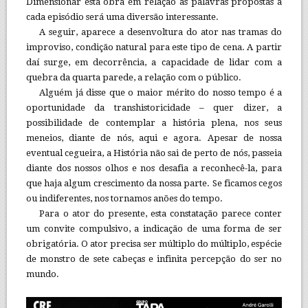
Dimensionar esta obra em relação às palavras propostas a
cada episódio será uma diversão interessante.
A seguir, aparece a desenvoltura do ator nas tramas do
improviso, condição natural para este tipo de cena. A partir
daí surge, em decorrência, a capacidade de lidar com a
quebra da quarta parede, a relação com o público.
Alguém já disse que o maior mérito do nosso tempo é a
oportunidade da transhistoricidade – quer dizer, a
possibilidade de contemplar a história plena, nos seus
meneios, diante de nós, aqui e agora. Apesar de nossa
eventual cegueira, a História não sai de perto de nós, passeia
diante dos nossos olhos e nos desafia a reconhecê-la, para
que haja algum crescimento da nossa parte. Se ficamos cegos
ou indiferentes, nos tornamos anões do tempo.
Para o ator do presente, esta constatação parece conter
um convite compulsivo, a indicação de uma forma de ser
obrigatória. O ator precisa ser múltiplo do múltiplo, espécie
de monstro de sete cabeças e infinita percepção do ser no
mundo.