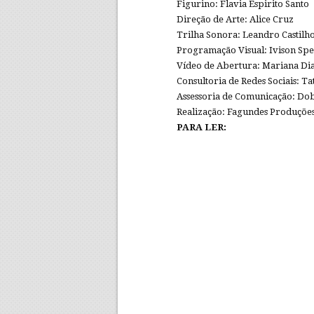
Figurino: Flavia Espirito Santo
Direção de Arte: Alice Cruz
Trilha Sonora: Leandro Castilho
Programação Visual: Ivison Spe
Vídeo de Abertura: Mariana Dia
Consultoria de Redes Sociais: Ta
Assessoria de Comunicação: Do
Realização: Fagundes Produçõe
PARA LER: