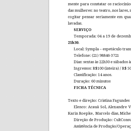
mente para constatar os raciocínio
das mulheres: no teatro, nos lares,
cogitar pensar seriamente em qua
lavadas.
SERVI
Ç
O
Temporada: 04 a 19 de dezem
21h30
.
Local: Sympla – espetáculo tra
Telefone: (21) 98846-3721
Dias: sextas às 22h30 e sábados à
Ingressos: R$100 (inteira) / R$ 5
Classificação: 14 anos.
Duração: 60 minutos
FICHA T
É
CNICA
Texto e direção: Cristina Fagundes
Elenco: Acauã Sol, Alexandre Va
Karin Roepke, Marcelo dias, Michel
Direção de Produção: CultConsul
Assistência de Produção/Opera