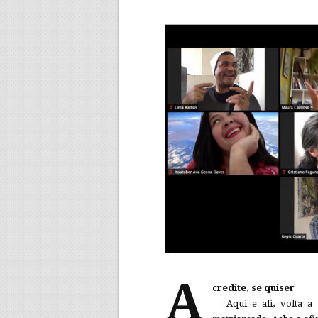
A
credite, se quiser
Aqui e ali, volta a