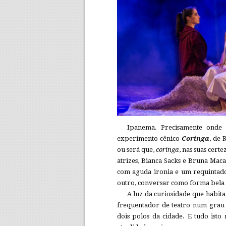
Ipanema. Precisamente onde 
experimento cênico
Coringa
, de 
ou será que,
coringa
, nas suas cert
atrizes, Bianca Sacks e Bruna Maca
com aguda ironia e um requintado 
outro, conversar como forma bela 
A luz da curiosidade que habita
frequentador de teatro num grau 
dois polos da cidade. E tudo ist