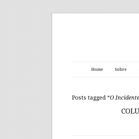
Home
Sobre
Posts tagged “
O Incident
COLU