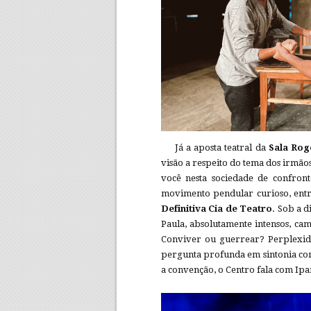
Já a aposta teatral da
Sala Rog
visão a respeito do tema dos irmãos
você nesta sociedade de confront
movimento pendular curioso, entre 
Definitiva Cia de Teatro
. Sob a 
Paula, absolutamente intensos, ca
Conviver ou guerrear? Perplexid
pergunta profunda em sintonia co
a convenção, o Centro fala com Ip