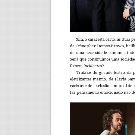
Sim, o casal está certo, as duas 
de Cristopher Demos-Brown, brilha
de uma necessidade comum a todos
Será que construímos uma socieda
fossem
incidentes
?…
Trata-se do grande teatro da p
eletrizantes mesmo, de Flavia S
racistas e de exclusão, em prol d
faz pensamento emocionado não dev