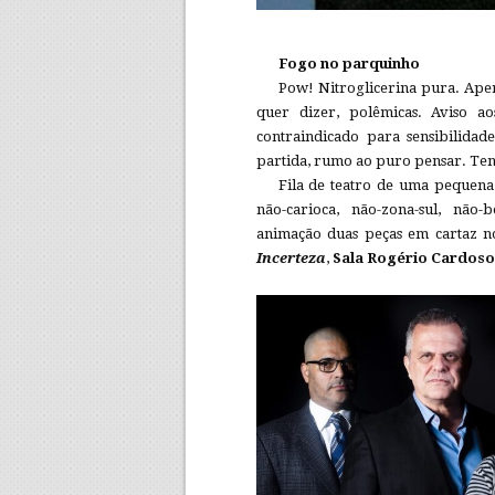
Fogo no parquinho
Pow! Nitroglicerina pura. Aper
quer dizer, polêmicas. Aviso ao
contraindicado para sensibilidad
partida, rumo ao puro pensar. Te
Fila de teatro de uma pequena
não-carioca, não-zona-sul, não
animação duas peças em cartaz 
Incerteza
,
Sala Rogério Cardoso