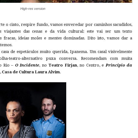
High-res version
te o cinto, respire fundo, vamos enveredar por caminhos sacudidos,
s viajantes das cenas e da vida cultural: este vai ser um texto
es fracas, ideias moles e mentes dominadas. Dito isto, vamos dar a
ntemos.
 casa de espetáculos muito querida, Ipanema. Um casal visivelmente
-bolha-teatro-alternativo puxa conversa. Recomendam com muita
no Rio –
O Incidente
, no
Teatro Firjan
, no Centro, e
Princípio da
,
Casa de Cultura Laura Alvim
.