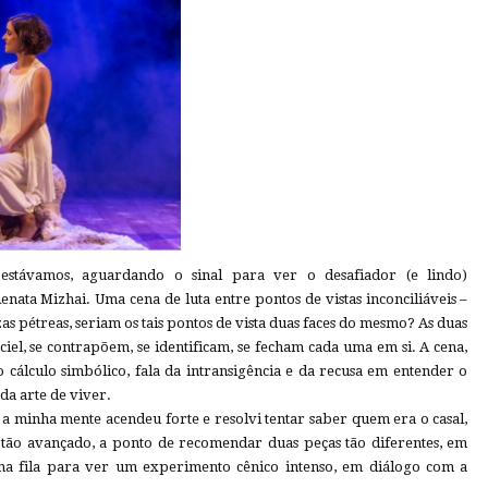
estávamos, aguardando o sinal para ver o desafiador (e lindo)
Renata Mizhai. Uma cena de luta entre pontos de vistas inconciliáveis –
ezas pétreas, seriam os tais pontos de vista duas faces do mesmo? As duas
ciel, se contrapõem, se identificam, se fecham cada uma em si. A cena,
cálculo simbólico, fala da intransigência e da recusa em entender o
da arte de viver.
 a minha mente acendeu forte e resolvi tentar saber quem era o casal,
tão avançado, a ponto de recomendar duas peças tão diferentes, em
o na fila para ver um experimento cênico intenso, em diálogo com a