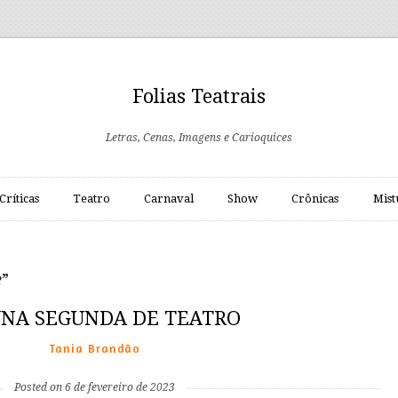
Folias Teatrais
Letras, Cenas, Imagens e Carioquices
Críticas
Teatro
Carnaval
Show
Crônicas
Mist
e
”
NA SEGUNDA DE TEATRO
Tania Brandão
Posted on 6 de fevereiro de 2023