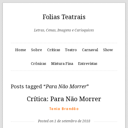
Folias Teatrais
Letras, Cenas, Imagens e Carioquices
Home
Sobre
Críticas
Teatro
Carnaval
Show
Crônicas
Mistura Fina
Entrevistas
Posts tagged “
Para Não Morrer
”
Crítica: Para Não Morrer
Tania Brandão
Posted on 1 de setembro de 2018