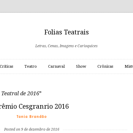
Folias Teatrais
Letras, Cenas, Imagens e Carioquices
Críticas
Teatro
Carnaval
Show
Crônicas
Mist
Teatral de 2016
”
rêmio Cesgranrio 2016
Tania Brandão
Posted on 9 de dezembro de 2016