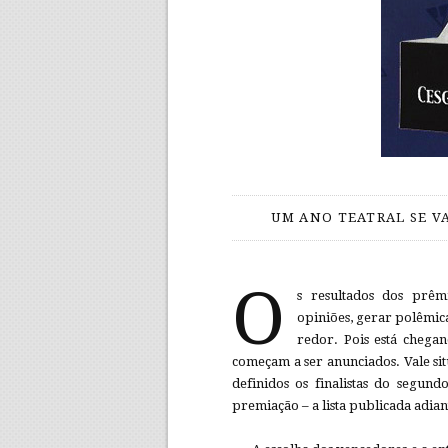
UM ANO TEATRAL SE VA
O
s resultados dos prê
opiniões, gerar polêmic
redor. Pois está chega
começam a ser anunciados. Vale sit
definidos os finalistas do segun
premiação – a lista publicada adian