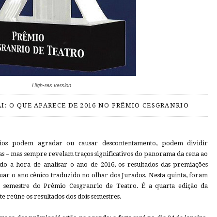
High-res version
I: O QUE APARECE DE 2016 NO PRÊMIO CESGRANRIO
mios podem agradar ou causar descontentamento, podem dividir
as – mas sempre revelam traços significativos do panorama da cena ao
ndo a hora de analisar o ano de 2016, os resultados das premiações
uar o ano cênico traduzido no olhar dos Jurados. Nesta quinta, foram
do semestre do Prêmio Cesgranrio de Teatro. É a quarta edição da
te reúne os resultados dos dois semestres.