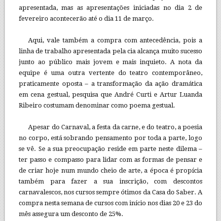
apresentada, mas as apresentações iniciadas no dia 2 de
fevereiro acontecerão até o dia 11 de março.
Aqui, vale também a compra com antecedência, pois a
linha de trabalho apresentada pela cia alcança muito sucesso
junto ao público mais jovem e mais inquieto. A nota da
equipe é uma outra vertente do teatro contemporâneo,
praticamente oposta – a transformação da ação dramática
em cena gestual, pesquisa que André Curti e Artur Luanda
Ribeiro costumam denominar como poema gestual.
Apesar do Carnaval, a festa da carne, e do teatro, a poesia
no corpo, está sobrando pensamento por toda a parte, logo
se vê. Se a sua preocupação reside em parte neste dilema –
ter passo e compasso para lidar com as formas de pensar e
de criar hoje num mundo cheio de arte, a época é propícia
também para fazer a sua inscrição, com descontos
carnavalescos, nos cursos sempre ótimos da Casa do Saber. A
compra nesta semana de cursos com início nos dias 20 e 23 do
mês assegura um desconto de 25%.