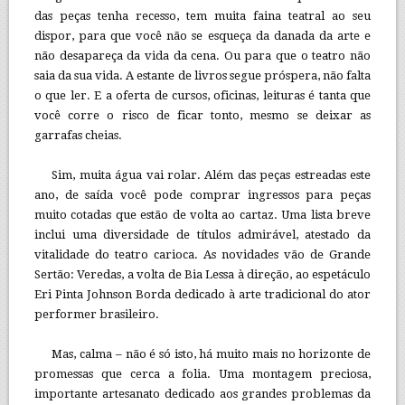
das peças tenha recesso, tem muita faina teatral ao seu
dispor, para que você não se esqueça da danada da arte e
não desapareça da vida da cena. Ou para que o teatro não
saia da sua vida. A estante de livros segue próspera, não falta
o que ler. E a oferta de cursos, oficinas, leituras é tanta que
você corre o risco de ficar tonto, mesmo se deixar as
garrafas cheias.
Sim, muita água vai rolar. Além das peças estreadas este
ano, de saída você pode comprar ingressos para peças
muito cotadas que estão de volta ao cartaz. Uma lista breve
inclui uma diversidade de títulos admirável, atestado da
vitalidade do teatro carioca. As novidades vão de Grande
Sertão: Veredas, a volta de Bia Lessa à direção, ao espetáculo
Eri Pinta Johnson Borda dedicado à arte tradicional do ator
performer brasileiro.
Mas, calma – não é só isto, há muito mais no horizonte de
promessas que cerca a folia. Uma montagem preciosa,
importante artesanato dedicado aos grandes problemas da