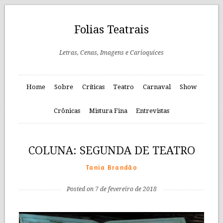
Folias Teatrais
Letras, Cenas, Imagens e Carioquices
Home
Sobre
Críticas
Teatro
Carnaval
Show
Crônicas
Mistura Fina
Entrevistas
COLUNA: SEGUNDA DE TEATRO
Tania Brandão
Posted on 7 de fevereiro de 2018