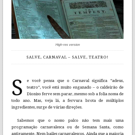
High-res version
SALVE, CARNAVAL – SALVE, TEATRO!
S
e você pensa que o Carnaval significa “adeus,
teatro”, você está muito enganado – o caldeirão de
Dioniso ferve sem parar, mesmo sob a folia nossa de
todo ano. Mas, veja lá, a fervura brota de múltiplos
ingredientes, surge de várias direções.
Sabemos que o nosso palco não tem mais uma
programação carnavalesca ou de Semana Santa, como
antigamente. Nem bailes carnavalescos. Ainda que a maioria