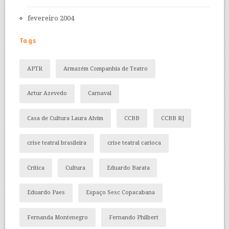
fevereiro 2004
Tags
APTR
Armazém Companhia de Teatro
Artur Azevedo
Carnaval
Casa de Cultura Laura Alvim
CCBB
CCBB RJ
crise teatral brasileira
crise teatral carioca
Crítica
Cultura
Eduardo Barata
Eduardo Paes
Espaço Sesc Copacabana
Fernanda Montenegro
Fernando Philbert