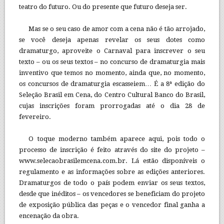
teatro do futuro. Ou do presente que futuro deseja ser.
Mas se o seu caso de amor com a cena não é tão arrojado,
se você deseja apenas revelar os seus dotes como
dramaturgo, aproveite o Carnaval para inscrever o seu
texto – ou os seus textos – no concurso de dramaturgia mais
inventivo que temos no momento, ainda que, no momento,
os concursos de dramaturgia escasseiem… É a 8ª edição do
Seleção Brasil em Cena, do Centro Cultural Banco do Brasil,
cujas inscrições foram prorrogadas até o dia 28 de
fevereiro.
O toque moderno também aparece aqui, pois todo o
processo de inscrição é feito através do site do projeto –
www.selecaobrasilemcena.com.br. Lá estão disponíveis o
regulamento e as informações sobre as edições anteriores.
Dramaturgos de todo o país podem enviar os seus textos,
desde que inéditos – os vencedores se beneficiam do projeto
de exposição pública das peças e o vencedor final ganha a
encenação da obra.