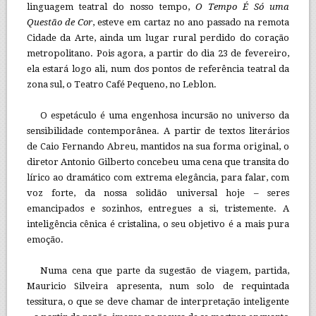
linguagem teatral do nosso tempo,
O Tempo É Só uma
Questão de Cor
, esteve em cartaz no ano passado na remota
Cidade da Arte, ainda um lugar rural perdido do coração
metropolitano. Pois agora, a partir do dia 23 de fevereiro,
ela estará logo ali, num dos pontos de referência teatral da
zona sul, o Teatro Café Pequeno, no Leblon.
O espetáculo é uma engenhosa incursão no universo da
sensibilidade contemporânea. A partir de textos literários
de Caio Fernando Abreu, mantidos na sua forma original, o
diretor Antonio Gilberto concebeu uma cena que transita do
lírico ao dramático com extrema elegância, para falar, com
voz forte, da nossa solidão universal hoje – seres
emancipados e sozinhos, entregues a si, tristemente. A
inteligência cênica é cristalina, o seu objetivo é a mais pura
emoção.
Numa cena que parte da sugestão de viagem, partida,
Mauricio Silveira apresenta, num solo de requintada
tessitura, o que se deve chamar de interpretação inteligente