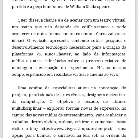
partida é a peça homônima de William Shakespeare.
Quer dizer, a chance é a de acenar com um teatro virtual,
um teatro que não depende de edifício-teatro e pode
acontecer de outra forma, em outro tempo. Carnavalizou as
ideias? O website apresenta conteúdo sobre pesquisa e
desenvolvimento tecnológico necessários para a criação da
plataforma VR Kino+Theater, ao lado de informações,
mídias e outras referências sobre o processo criativo de
montagem e encenação do experimento. Há, ao mesmo
tempo, espetáculo em realidade virtual e cinema ao vivo.
Uma equipe de especialistas atuou na concepção do
projeto, profissionais de artes cênicas, designers e cientistas
da computação. O objetivo é ousado, de alcance
multidisciplinar – explorar formas novas de expressão, no
campo das novas mídias de entretenimento. Para conhecer o
trabalho desenvolvido, opinar, criticar e comentar, basta
visitar o blog https://www.visgraf.impa.br/tempest/ – uma
opção para brincar o carnaval na tela sob as ordens do