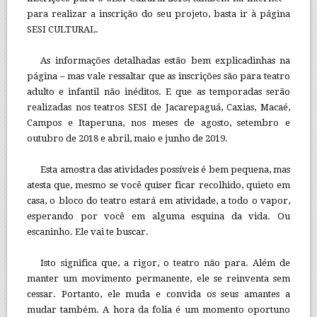
para realizar a inscrição do seu projeto, basta ir à página
SESI CULTURAL.
As informações detalhadas estão bem explicadinhas na
página – mas vale ressaltar que as inscrições são para teatro
adulto e infantil não inéditos. E que as temporadas serão
realizadas nos teatros SESI de Jacarepaguá, Caxias, Macaé,
Campos e Itaperuna, nos meses de agosto, setembro e
outubro de 2018 e abril, maio e junho de 2019.
Esta amostra das atividades possíveis é bem pequena, mas
atesta que, mesmo se você quiser ficar recolhido, quieto em
casa, o bloco do teatro estará em atividade, a todo o vapor,
esperando por você em alguma esquina da vida. Ou
escaninho. Ele vai te buscar.
Isto significa que, a rigor, o teatro não para. Além de
manter um movimento permanente, ele se reinventa sem
cessar. Portanto, ele muda e convida os seus amantes a
mudar também. A hora da folia é um momento oportuno