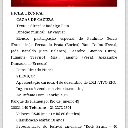
FICHA TÉCNICA:
CAZAS DE CAZUZA
Texto e direção: Rodrigo Pitta
Direção musical: Jay Vaquer
Elenco: participação especial de Paulinho Serra
(Dornelles), Fernando Prata (Enrico), Yann Dufau (Deco),
Jade Baraldo (Bete Balanço), Leandro Buenno (Justo),
Julianne Trevisol (Mia), Janamo (Vera), Alexandre
Damascena (Ernesto).
Fotos: Ricardo Nunes
SERVIÇO:
Apresentação carioca: 4 de dezembro de 2021, VIVO RIO.
Ingressos à venda em
vivorio.com.br
/.
Av. Infante Dom Henrique, 85
Parque do Flamengo. Rio de Janeiro-RJ
20021-140
Telefone – 21 2272 2901
Valores: R$40 (meia) e R$ 80 (inteira)
Classificação etária: 18 anos
Programação do festival itinerante “Rock Brasil – 40