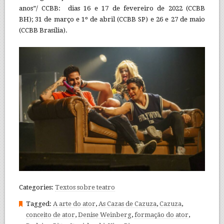
anos”/ CCBB: dias 16 e 17 de fevereiro de 2022 (CCBB
BH); 31 de março e 1º de abril (CCBB SP) e 26 e 27 de maio
(CCBB Brasília).
Categories:
Textos sobre teatro
Tagged:
A arte do ator
,
As Cazas de Cazuza
,
Cazuza
,
conceito de ator
,
Denise Weinberg
,
formação do ator
,