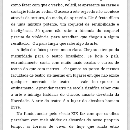
como fazer com que o verbo, volátil, se apresente na carne e
contagie tudo ao redor. O acesso a este segredo não acontece
através da tortura, do medo, da opressão. Ele é fruto dileto
de uma mistura potente, um coquetel de sensibilidade e
inteligência. Só quem não sabe a fórmula do coquetel
precisa da violência, para acreditar que chegou a algum
resultado… Ou para fingir que sabe algo da arte.
A lição dos fatos parece muito clara. Chegou o tempo da
maturidade para o teatro brasileiro. Se hoje o país,
estranhamente, conta com muito mais escolas e cursos de
teatro do que com teatros – chegamos ao ponto de termos
faculdade de teatro até mesmo em lugares em que não existe
qualquer mercado de teatro – vale incorporar o
ensinamento. Aprender teatro na escola significa saber que
a arte é inimiga histórica do chicote, amante devotada da
liberdade. A arte do teatro é o lugar do absoluto homem
livre.
No fundo, andar pelo século XIX faz com que os olhos
percebam com mais nitidez os absurdos do nosso próprio
tempo, as formas de viver de hoje que ainda estão