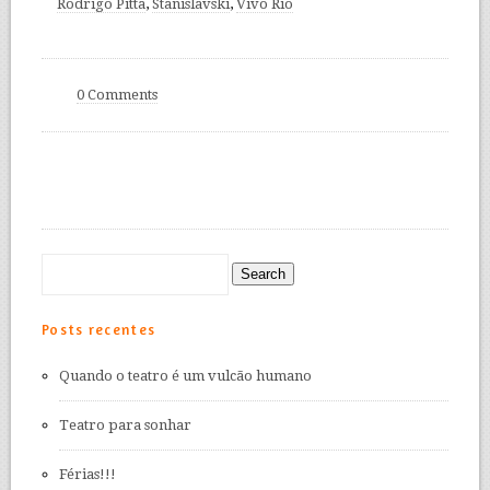
Rodrigo Pitta
,
Stanislavski
,
Vivo Rio
0 Comments
Posts recentes
Quando o teatro é um vulcão humano
Teatro para sonhar
Férias!!!