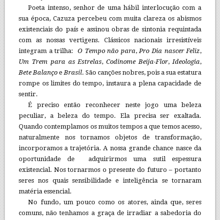
Poeta intenso, senhor de uma hábil interlocução com a
sua época, Cazuza percebeu com muita clareza os abismos
existenciais do país e assinou obras de sintonia requintada
com as nossas vertigens. Clássicos nacionais irresistíveis
integram a trilha:
O Tempo não para
,
Pro Dia nascer Feliz
,
Um Trem para as Estrelas
,
Codinome Beija-Flor
,
Ideologia
,
Bete Balanço
e
Brasil
. São canções nobres, pois a sua estatura
rompe os limites do tempo, instaura a plena capacidade de
sentir.
É preciso então reconhecer neste jogo uma beleza
peculiar, a beleza do tempo. Ela precisa ser exaltada.
Quando contemplamos os muitos tempos a que temos acesso,
naturalmente nos tornamos objetos de transformação,
incorporamos a trajetória. A nossa grande chance nasce da
oportunidade de adquirirmos uma sutil espessura
existencial. Nos tornarmos o presente do futuro – portanto
seres nos quais sensibilidade e inteligência se tornaram
matéria essencial.
No fundo, um pouco como os atores, ainda que, seres
comuns, não tenhamos a graça de irradiar a sabedoria do