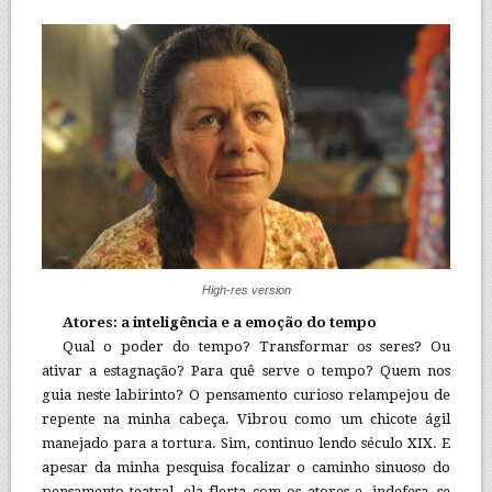
High-res version
Atores: a inteligência e a emoção do tempo
Qual o poder do tempo? Transformar os seres? Ou
ativar a estagnação? Para quê serve o tempo? Quem nos
guia neste labirinto? O pensamento curioso relampejou de
repente na minha cabeça. Vibrou como um chicote ágil
manejado para a tortura. Sim, continuo lendo século XIX. E
apesar da minha pesquisa focalizar o caminho sinuoso do
pensamento teatral, ela flerta com os atores e, indefesa, se