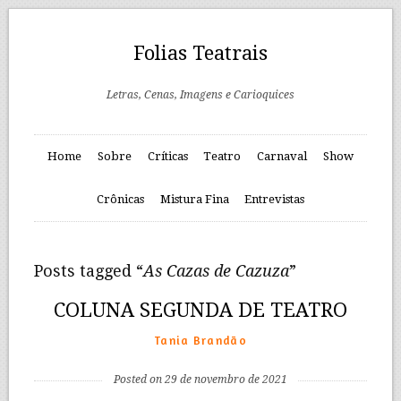
Folias Teatrais
Letras, Cenas, Imagens e Carioquices
Home
Sobre
Críticas
Teatro
Carnaval
Show
Crônicas
Mistura Fina
Entrevistas
Posts tagged “
As Cazas de Cazuza
”
COLUNA SEGUNDA DE TEATRO
Tania Brandão
Posted on 29 de novembro de 2021