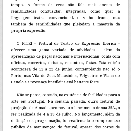
tempo. A forma da cena não fala mais apenas de
sensibilidades conduzidas, integradas, como quer a
linguagem teatral convencional, o velho drama, mas
também de sensibilidades que pleiteiam a maestria da
própria expressão.
O FITEI – Festival de Teatro de Expressão Ibérica –
oferece uma gama variada de atividades – além da
apresentação de peças nacionais e internacionais, conta com
oficinas, concertos, debates, encontros, festas. Esta edição
acontecerá de 12 a 22 de junho, contemplando não só o
Porto, mas Vila de Gaia, Matosinhos, Felgueiras e Viana do
Castelo e a presença brasileira está bastante forte.
Não se pense, contudo, na existência de facilidades para a
arte em Portugal. Na semana passada, outro festival de
projeção, de Almada, promoveu o lançamento de sua 35A., a
ser realizada de 4 a 18 de Julho. No lançamento, além da
definição da programação, foi reafirmado o compromisso
público de manutenção do festival, apesar dos cortes de