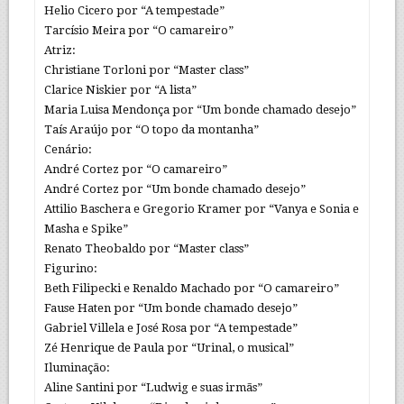
Helio Cicero por “A tempestade”
Tarcísio Meira por “O camareiro”
Atriz:
Christiane Torloni por “Master class”
Clarice Niskier por “A lista”
Maria Luisa Mendonça por “Um bonde chamado desejo”
Taís Araújo por “O topo da montanha”
Cenário:
André Cortez por “O camareiro”
André Cortez por “Um bonde chamado desejo”
Attilio Baschera e Gregorio Kramer por “Vanya e Sonia e
Masha e Spike”
Renato Theobaldo por “Master class”
Figurino:
Beth Filipecki e Renaldo Machado por “O camareiro”
Fause Haten por “Um bonde chamado desejo”
Gabriel Villela e José Rosa por “A tempestade”
Zé Henrique de Paula por “Urinal, o musical”
Iluminação:
Aline Santini por “Ludwig e suas irmãs”