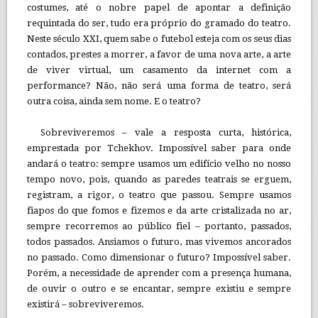
costumes, até o nobre papel de apontar a definição
requintada do ser, tudo era próprio do gramado do teatro.
Neste século XXI, quem sabe o futebol esteja com os seus dias
contados, prestes a morrer, a favor de uma nova arte, a arte
de viver virtual, um casamento da internet com a
performance? Não, não será uma forma de teatro, será
outra coisa, ainda sem nome. E o teatro?
Sobreviveremos – vale a resposta curta, histórica,
emprestada por Tchekhov. Impossível saber para onde
andará o teatro: sempre usamos um edifício velho no nosso
tempo novo, pois, quando as paredes teatrais se erguem,
registram, a rigor, o teatro que passou. Sempre usamos
fiapos do que fomos e fizemos e da arte cristalizada no ar,
sempre recorremos ao público fiel – portanto, passados,
todos passados. Ansiamos o futuro, mas vivemos ancorados
no passado. Como dimensionar o futuro? Impossível saber.
Porém, a necessidade de aprender com a presença humana,
de ouvir o outro e se encantar, sempre existiu e sempre
existirá – sobreviveremos.