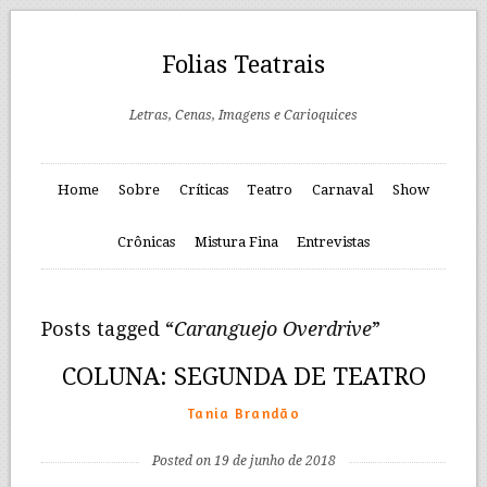
Folias Teatrais
Letras, Cenas, Imagens e Carioquices
Home
Sobre
Críticas
Teatro
Carnaval
Show
Crônicas
Mistura Fina
Entrevistas
Posts tagged “
Caranguejo Overdrive
”
COLUNA: SEGUNDA DE TEATRO
Tania Brandão
Posted on 19 de junho de 2018