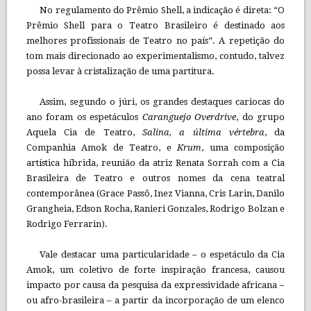
No regulamento do Prêmio Shell, a indicação é direta: “O
Prêmio Shell para o Teatro Brasileiro é destinado aos
melhores profissionais de Teatro no país”. A repetição do
tom mais direcionado ao experimentalismo, contudo, talvez
possa levar à cristalização de uma partitura.
Assim, segundo o júri, os grandes destaques cariocas do
ano foram os espetáculos
Caranguejo Overdrive
, do grupo
Aquela Cia de Teatro,
Salina, a última vértebra
, da
Companhia Amok de Teatro, e
Krum
, uma composição
artística híbrida, reunião da atriz Renata Sorrah com a Cia
Brasileira de Teatro e outros nomes da cena teatral
contemporânea (Grace Passô, Inez Vianna, Cris Larin, Danilo
Grangheia, Edson Rocha, Ranieri Gonzales, Rodrigo Bolzan e
Rodrigo Ferrarin).
Vale destacar uma particularidade – o espetáculo da Cia
Amok, um coletivo de forte inspiração francesa, causou
impacto por causa da pesquisa da expressividade africana –
ou afro-brasileira – a partir da incorporação de um elenco