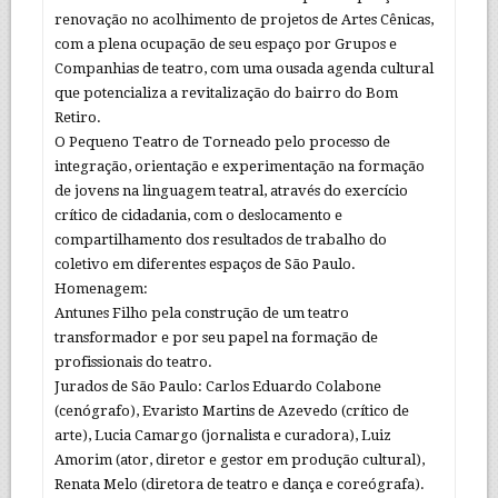
renovação no acolhimento de projetos de Artes Cênicas,
com a plena ocupação de seu espaço por Grupos e
Companhias de teatro, com uma ousada agenda cultural
que potencializa a revitalização do bairro do Bom
Retiro.
O Pequeno Teatro de Torneado pelo processo de
integração, orientação e experimentação na formação
de jovens na linguagem teatral, através do exercício
crítico de cidadania, com o deslocamento e
compartilhamento dos resultados de trabalho do
coletivo em diferentes espaços de São Paulo.
Homenagem:
Antunes Filho pela construção de um teatro
transformador e por seu papel na formação de
profissionais do teatro.
Jurados de São Paulo: Carlos Eduardo Colabone
(cenógrafo), Evaristo Martins de Azevedo (crítico de
arte), Lucia Camargo (jornalista e curadora), Luiz
Amorim (ator, diretor e gestor em produção cultural),
Renata Melo (diretora de teatro e dança e coreógrafa).