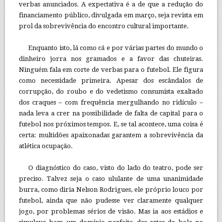
verbas anunciados. A expectativa é a de que a redução do
financiamento público, divulgada em março, seja revista em
prol da sobrevivência do encontro cultural importante.
Enquanto isto, lá como cá e por várias partes do mundo o
dinheiro jorra nos gramados e a favor das chuteiras.
Ninguém fala em corte de verbas para o futebol. Ele figura
como necessidade primeira. Apesar dos escândalos de
corrupção, do roubo e do vedetismo consumista exaltado
dos craques – com frequência mergulhando no ridículo –
nada leva a crer na possibilidade de falta de capital para o
futebol nos próximos tempos. E, se tal acontece, uma coisa é
certa: multidões apaixonadas garantem a sobrevivência da
atlética ocupação.
O diagnóstico do caso, visto do lado do teatro, pode ser
preciso. Talvez seja o caso ululante de uma unanimidade
burra, como diria Nelson Rodrigues, ele próprio louco por
futebol, ainda que não pudesse ver claramente qualquer
jogo, por problemas sérios de visão. Mas ia aos estádios e