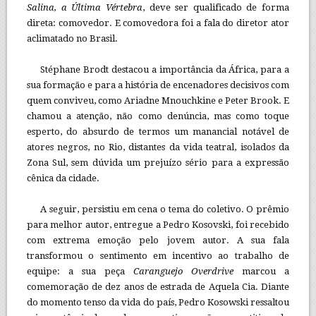
Salina, a Última Vértebra
, deve ser qualificado de forma
direta: comovedor. E comovedora foi a fala do diretor ator
aclimatado no Brasil.
Stéphane Brodt destacou a importância da África, para a
sua formação e para a história de encenadores decisivos com
quem conviveu, como Ariadne Mnouchkine e Peter Brook. E
chamou a atenção, não como denúncia, mas como toque
esperto, do absurdo de termos um manancial notável de
atores negros, no Rio, distantes da vida teatral, isolados da
Zona Sul, sem dúvida um prejuízo sério para a expressão
cênica da cidade.
A seguir, persistiu em cena o tema do coletivo. O prêmio
para melhor autor, entregue a Pedro Kosovski, foi recebido
com extrema emoção pelo jovem autor. A sua fala
transformou o sentimento em incentivo ao trabalho de
equipe: a sua peça
Caranguejo Overdrive
marcou a
comemoração de dez anos de estrada de Aquela Cia. Diante
do momento tenso da vida do país, Pedro Kosowski ressaltou