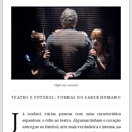
High-res version
TEATRO E FUTEBOL: FORMAS DO SABER HUMANO
J
á conheci várias pessoas com uma característica
espantosa: o ódio ao teatro. Algumas tinham o coração
entregue ao futebol, arte mais verdadeira e intensa, na