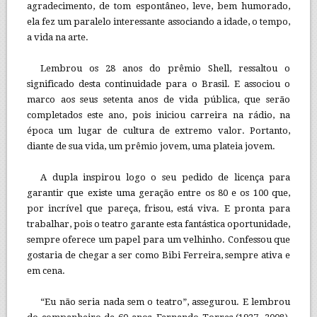
agradecimento, de tom espontâneo, leve, bem humorado,
ela fez um paralelo interessante associando a idade, o tempo,
a vida na arte.
Lembrou os 28 anos do prêmio Shell, ressaltou o
significado desta continuidade para o Brasil. E associou o
marco aos seus setenta anos de vida pública, que serão
completados este ano, pois iniciou carreira na rádio, na
época um lugar de cultura de extremo valor. Portanto,
diante de sua vida, um prêmio jovem, uma plateia jovem.
A dupla inspirou logo o seu pedido de licença para
garantir que existe uma geração entre os 80 e os 100 que,
por incrível que pareça, frisou, está viva. E pronta para
trabalhar, pois o teatro garante esta fantástica oportunidade,
sempre oferece um papel para um velhinho. Confessou que
gostaria de chegar a ser como Bibi Ferreira, sempre ativa e
em cena.
“Eu não seria nada sem o teatro”, assegurou. E lembrou