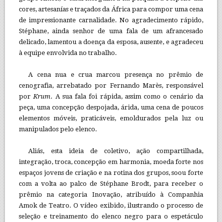
cores, artesanías e traçados da África para compor uma cena
de impressionante carnalidade. No agradecimento rápido,
Stéphane, ainda senhor de uma fala de um afrancesado
delicado, lamentou a doença da esposa, ausente, e agradeceu
à equipe envolvida no trabalho.
A cena nua e crua marcou presença no prêmio de
cenografia, arrebatado por Fernando Marès, responsável
por
Krum
. A sua fala foi rápida, assim como o cenário da
peça, uma concepção despojada, árida, uma cena de poucos
elementos móveis, praticáveis, emoldurados pela luz ou
manipulados pelo elenco.
Aliás, esta ideia de coletivo, ação compartilhada,
integração, troca, concepção em harmonia, moeda forte nos
espaços jovens de criação e na rotina dos grupos, soou forte
com a volta ao palco de Stéphane Brodt, para receber o
prêmio na categoria Inovação, atribuído à Companhia
Amok de Teatro. O vídeo exibido, ilustrando o processo de
seleção e treinamento do elenco negro para o espetáculo