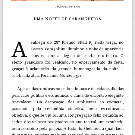
High-res version
UMA NOITE DE CARANGUEJOS
A
entrega do 28º Prêmio Shell RJ nesta terça, no
Teatro Tom Jobim, iluminou a noite de aparência
chuvosa com a alegria de celebrar o teatro. O
efeito grandioso foi realçado, no encerramento da festa,
graças à aclamação da grande homenageada da noite, a
celebrada atriz Fernanda Montenegro.
Apesar das sombras ao redor do país e da cidade, ditadas
pela crise política e econômica, o clima de encontro elegante
prevaleceu. Da decoração dos ambientes ao coquetel,
passando pela cerimónia sintética, bem estruturada,
objetiva, o que se viu foi uma congregação feliz, reunida ao
redor dos valores projetados no ano teatral, um resultado
bem recebido pela plateia. A festa do Shell tem a qualidade