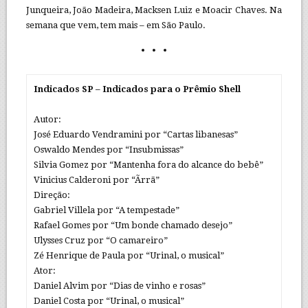
Junqueira, João Madeira, Macksen Luiz e Moacir Chaves. Na
semana que vem, tem mais – em São Paulo.
Indicados SP – Indicados para o Prêmio Shell
Autor:
José Eduardo Vendramini por “Cartas libanesas”
Oswaldo Mendes por “Insubmissas”
Silvia Gomez por “Mantenha fora do alcance do bebê”
Vinicius Calderoni por “Ãrrã”
Direção:
Gabriel Villela por “A tempestade”
Rafael Gomes por “Um bonde chamado desejo”
Ulysses Cruz por “O camareiro”
Zé Henrique de Paula por “Urinal, o musical”
Ator:
Daniel Alvim por “Dias de vinho e rosas”
Daniel Costa por “Urinal, o musical”