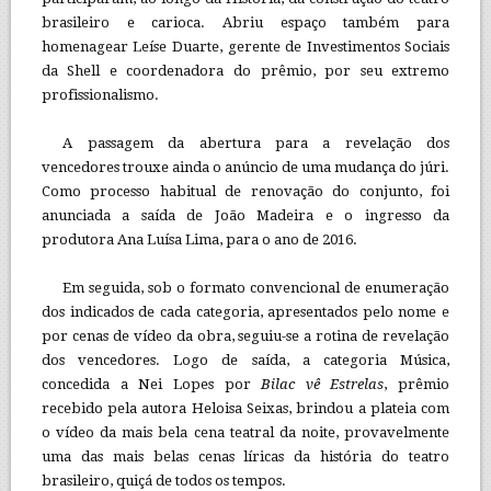
brasileiro e carioca. Abriu espaço também para
homenagear Leíse Duarte, gerente de Investimentos Sociais
da Shell e coordenadora do prêmio, por seu extremo
profissionalismo.
A passagem da abertura para a revelação dos
vencedores trouxe ainda o anúncio de uma mudança do júri.
Como processo habitual de renovação do conjunto, foi
anunciada a saída de João Madeira e o ingresso da
produtora Ana Luísa Lima, para o ano de 2016.
Em seguida, sob o formato convencional de enumeração
dos indicados de cada categoria, apresentados pelo nome e
por cenas de vídeo da obra, seguiu-se a rotina de revelação
dos vencedores. Logo de saída, a categoria Música,
concedida a Nei Lopes por
Bilac vê Estrelas
, prêmio
recebido pela autora Heloisa Seixas, brindou a plateia com
o vídeo da mais bela cena teatral da noite, provavelmente
uma das mais belas cenas líricas da história do teatro
brasileiro, quiçá de todos os tempos.