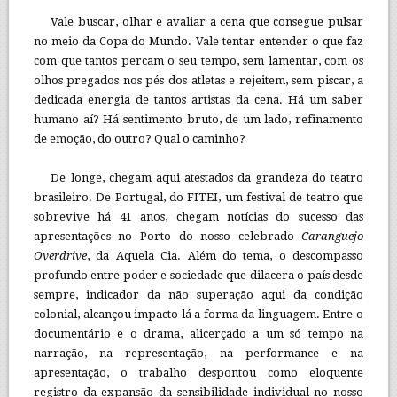
Vale buscar, olhar e avaliar a cena que consegue pulsar
no meio da Copa do Mundo. Vale tentar entender o que faz
com que tantos percam o seu tempo, sem lamentar, com os
olhos pregados nos pés dos atletas e rejeitem, sem piscar, a
dedicada energia de tantos artistas da cena. Há um saber
humano aí? Há sentimento bruto, de um lado, refinamento
de emoção, do outro? Qual o caminho?
De longe, chegam aqui atestados da grandeza do teatro
brasileiro. De Portugal, do FITEI, um festival de teatro que
sobrevive há 41 anos, chegam notícias do sucesso das
apresentações no Porto do nosso celebrado
Caranguejo
Overdrive
, da Aquela Cia. Além do tema, o descompasso
profundo entre poder e sociedade que dilacera o país desde
sempre, indicador da não superação aqui da condição
colonial, alcançou impacto lá a forma da linguagem. Entre o
documentário e o drama, alicerçado a um só tempo na
narração, na representação, na performance e na
apresentação, o trabalho despontou como eloquente
registro da expansão da sensibilidade individual no nosso