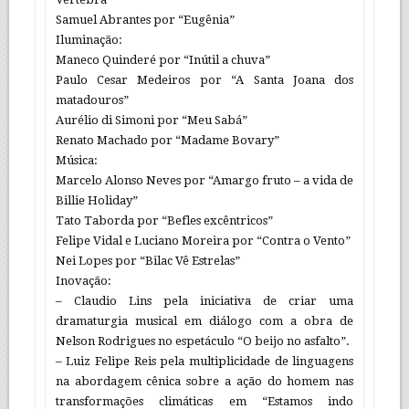
Samuel Abrantes por “Eugênia”
Iluminação:
Maneco Quinderé por “Inútil a chuva”
Paulo Cesar Medeiros por “A Santa Joana dos
matadouros”
Aurélio di Simoni por “Meu Sabá”
Renato Machado por “Madame Bovary”
Música:
Marcelo Alonso Neves por “Amargo fruto – a vida de
Billie Holiday”
Tato Taborda por “Befles excêntricos”
Felipe Vidal e Luciano Moreira por “Contra o Vento”
Nei Lopes por “Bilac Vê Estrelas”
Inovação:
– Claudio Lins pela iniciativa de criar uma
dramaturgia musical em diálogo com a obra de
Nelson Rodrigues no espetáculo “O beijo no asfalto”.
– Luiz Felipe Reis pela multiplicidade de linguagens
na abordagem cênica sobre a ação do homem nas
transformações climáticas em “Estamos indo