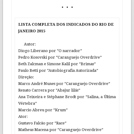
LISTA COMPLETA DOS INDICADOS DO RIO DE
JANEIRO 2015
Autor:
Diogo Liberano por “O narrador”
Pedro Kosovski por “Caranguejo Overdrive”
Beth Zalcman e Simone Kalil por “Brimas”
Paulo Betti por “Autobiografia Autorizada”
Direção:
Marco André Nunes por “Caranguejo Overdrive”
Renato Carrera por “Abajur lilás”
Ana Teixeira e Stéphane Brodt por “Salina, a Última
Vértebra”
Marcio Abreu por “Krum”
Ator:
Gustavo Falcão por “Race”
Matheus Macena por “Caranguejo Overdrive”