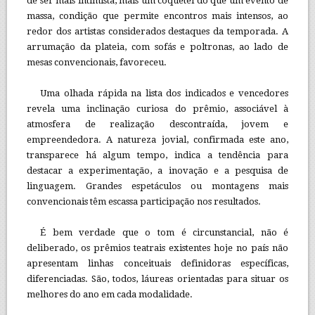
de ser mais intimista, mais um coquetel do que um evento de
massa, condição que permite encontros mais intensos, ao
redor dos artistas considerados destaques da temporada. A
arrumação da plateia, com sofás e poltronas, ao lado de
mesas convencionais, favoreceu.
Uma olhada rápida na lista dos indicados e vencedores
revela uma inclinação curiosa do prêmio, associável à
atmosfera de realização descontraída, jovem e
empreendedora. A natureza jovial, confirmada este ano,
transparece há algum tempo, indica a tendência para
destacar a experimentação, a inovação e a pesquisa de
linguagem. Grandes espetáculos ou montagens mais
convencionais têm escassa participação nos resultados.
É bem verdade que o tom é circunstancial, não é
deliberado, os prêmios teatrais existentes hoje no país não
apresentam linhas conceituais definidoras específicas,
diferenciadas. São, todos, láureas orientadas para situar os
melhores do ano em cada modalidade.