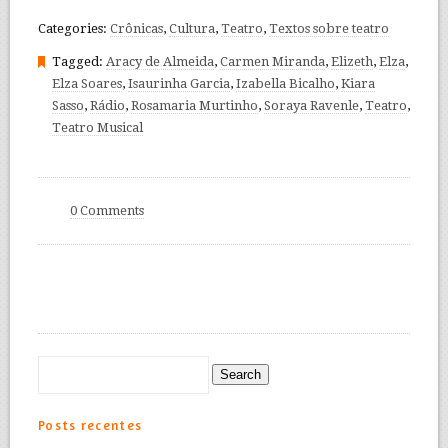
Categories:
Crônicas
,
Cultura
,
Teatro
,
Textos sobre teatro
Tagged:
Aracy de Almeida
,
Carmen Miranda
,
Elizeth
,
Elza
,
Elza Soares
,
Isaurinha Garcia
,
Izabella Bicalho
,
Kiara
Sasso
,
Rádio
,
Rosamaria Murtinho
,
Soraya Ravenle
,
Teatro
,
Teatro Musical
0 Comments
Posts recentes