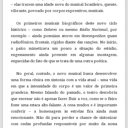
– elas trazem uma idade nova do musical brasileiro, quente,
vibrante, povoado por corpos expressivos, musicais.
Os primeiros musicais biográficos deste novo ciclo
histórico – como
Dolores
ou mesmo
Rádio Nacional
, por
exemplo – ainda possuíam atores em desempenhos quase
radiofônicos, frontais, rígidos diante das canções. No início,
o palco mimetizava um pouco a situação do estúdio,
engessamento ainda presente em algumas montagens,
esquecidas do fato de que se trata de uma outra poética.
No geral, contudo, o novo musical busca desenvolver
uma forma cênica em sintonia com a vida atual – uma vida
em que a intensidade do corpo é um valor de primeira
grandeza. Mesmo falando do passado, o teatro descobriu
que encenar não é apenas fazer fluir a voz, como se o físico
fosse uma estaca alto-falante. A cena mudou e é importante
conferir – a homenagem às estrelas fica ainda mais
emocionante. Não dá para perder a chance de sintonizar
com ondas profundas responsáveis por muito da nossa