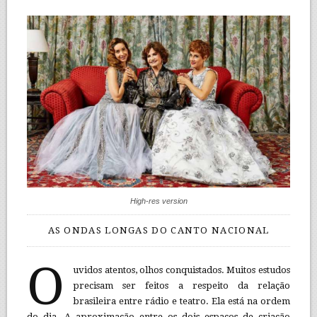
High-res version
AS ONDAS LONGAS DO CANTO NACIONAL
O
uvidos atentos, olhos conquistados. Muitos estudos
precisam ser feitos a respeito da relação
brasileira entre rádio e teatro. Ela está na ordem
do dia. A aproximação entre os dois espaços de criação