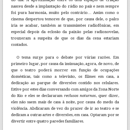
nasceu desde a implantação do rádio no país e nem sempre
foi pura harmonia, muito pelo contrário… Assim como o
cinema despertou temores de que, por causa dele, o palco
iria se acabar, também as transmissões radiofônicas, em
especial depois da eclosão da paixão pelas radionovelas,
trouxeram a suspeita de que os dias da cena estariam
contados.
O tema surge para o debate por várias razões. Em
primeiro lugar, por causa da insinuação, agora, de novo, de
que o teatro poderá morrer em função de ocupações
domésticas, tais como a televisão, os filmes em casa, a
dedicação ao parque de diversões contido nos celulares.
Estive por estes dias conversando com amigos da Zona Norte
do Rio e eles se declararam
reclusos noturnos
, quer dizer,
eles não saem mais de casa à noite, por causa do medo da
violência. Abdicaram de vez do prazer de ir ao teatro e se
dedicam a outras artes e diversões, em casa. Optaram por se
divertir entre quatro paredes familiares.