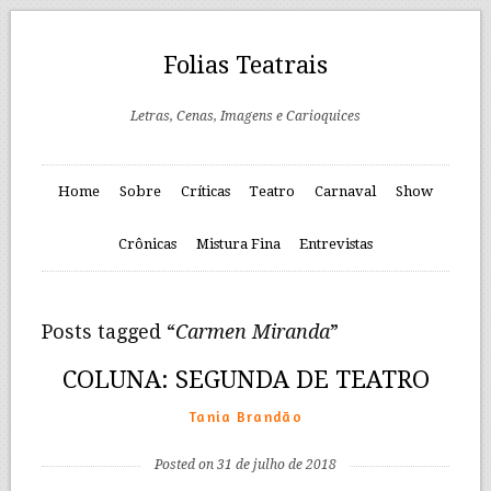
Folias Teatrais
Letras, Cenas, Imagens e Carioquices
Home
Sobre
Críticas
Teatro
Carnaval
Show
Crônicas
Mistura Fina
Entrevistas
Posts tagged “
Carmen Miranda
”
COLUNA: SEGUNDA DE TEATRO
Tania Brandão
Posted on 31 de julho de 2018