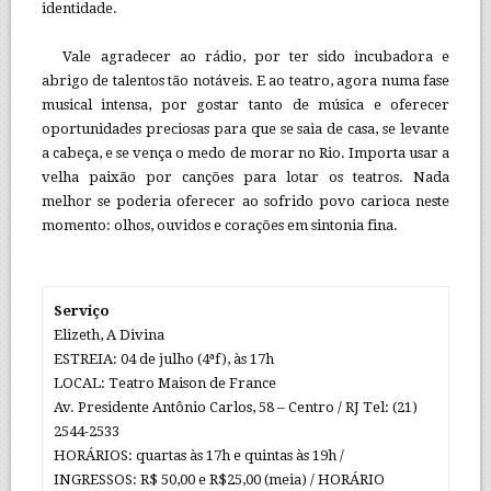
identidade.
Vale agradecer ao rádio, por ter sido incubadora e
abrigo de talentos tão notáveis. E ao teatro, agora numa fase
musical intensa, por gostar tanto de música e oferecer
oportunidades preciosas para que se saia de casa, se levante
a cabeça, e se vença o medo de morar no Rio. Importa usar a
velha paixão por canções para lotar os teatros. Nada
melhor se poderia oferecer ao sofrido povo carioca neste
momento: olhos, ouvidos e corações em sintonia fina.
Serviço
Elizeth, A Divina
ESTREIA: 04 de julho (4ªf), às 17h
LOCAL: Teatro Maison de France
Av. Presidente Antônio Carlos, 58 – Centro / RJ Tel: (21)
2544-2533
HORÁRIOS: quartas às 17h e quintas às 19h /
INGRESSOS: R$ 50,00 e R$25,00 (meia) / HORÁRIO