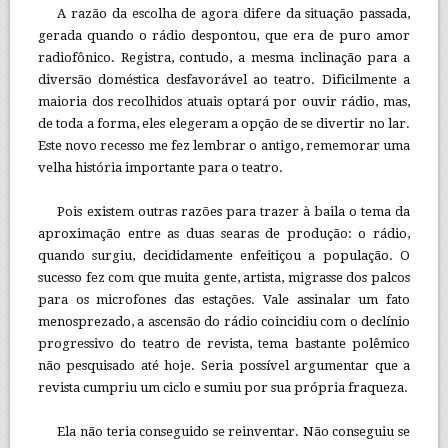
A razão da escolha de agora difere da situação passada,
gerada quando o rádio despontou, que era de puro amor
radiofônico. Registra, contudo, a mesma inclinação para a
diversão doméstica desfavorável ao teatro. Dificilmente a
maioria dos recolhidos atuais optará por ouvir rádio, mas,
de toda a forma, eles elegeram a opção de se divertir no lar.
Este novo recesso me fez lembrar o antigo, rememorar uma
velha história importante para o teatro.
Pois existem outras razões para trazer à baila o tema da
aproximação entre as duas searas de produção: o rádio,
quando surgiu, decididamente enfeitiçou a população. O
sucesso fez com que muita gente, artista, migrasse dos palcos
para os microfones das estações. Vale assinalar um fato
menosprezado, a ascensão do rádio coincidiu com o declínio
progressivo do teatro de revista, tema bastante polêmico
não pesquisado até hoje. Seria possível argumentar que a
revista cumpriu um ciclo e sumiu por sua própria fraqueza.
Ela não teria conseguido se reinventar. Não conseguiu se