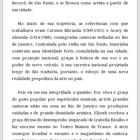
Record, de São Paulo, e se firmou como artista a partir de
sua cidade.
No início de sua trajetória, as referências com que
trabalhava eram Carmen Miranda (1909-1955) e Aracy de
Almeida (1914-1988), consagradas cantoras sediadas no Rio
de Janeiro. Contratada pelo rádio em São Paulo, Isaurinha
construiu uma identidade forte, consolidada na sua cidade,
com projeção nacional, graças à beleza de sua voz e ao
poder do novo veículo. A sua carreira nacional projetada
longe do Rio traduziu, portanto, o esboço de uma nova
realidade geopolítica da arte no país.
Pois eis em sua integridade a questão. Por obra e graça
do gosto popular por espetáculos musicais, as três grandes
cantoras estão em cena no Rio de Janeiro em produções
cuidadas e de grande densidade artística. Elizeth recebeu a
graça divina do desempenho inspirado de Izabella Bicalho e
faz enorme sucesso no Teatro Maison de France. A atriz
consegue irradiar o encanto e o magnetismo da cantora,