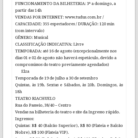
FUNCIONAMENTO DA BILHETERIA: 3ª a domingo, a
partir das 14h
VENDAS POR INTERNET: www.tudus.com.br /
CAPACIDADE: 355 espectadores / DURAÇÃO: 120 min
(com intervalo)
GÊNERO: Musical
CLASSIFICAÇÃO INDICATIVA: Livre
TEMPORADA: até 16 de agosto (excepcionalmente nos
dias 01 e 02 de agosto não haverá espetáculo, devido a
compromissos do teatro previamente agendados)
Elza
Temporada de 19 de julho a 30 de setembro
Quintas, às 19h. Sextas e Sábados, às 20h. Domingos, às
18h
TEATRO RIACHUELO
Rua do Passeio, 38/40 – Centro
Vendas na bilheteria do teatro e site da Ingresso rápido.
Ingressos:
Quintas: R$ 40 (Balcão Superior), R$ 80 (Plateia e Balcão
Nobre), R$ 100 (Plateia VIP).