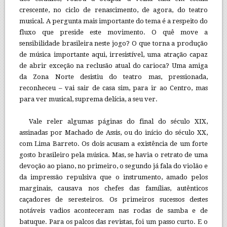
crescente, no ciclo de renascimento, de agora, do teatro
musical. A pergunta mais importante do tema é a respeito do
fluxo que preside este movimento. O quê move a
sensibilidade brasileira neste jogo? O que torna a produção
de música importante aqui, irresistível, uma atração capaz
de abrir exceção na reclusão atual do carioca? Uma amiga
da Zona Norte desistiu do teatro mas, pressionada,
reconheceu – vai sair de casa sim, para ir ao Centro, mas
para ver musical, suprema delícia, a seu ver.
Vale reler algumas páginas do final do século XIX,
assinadas por Machado de Assis, ou do início do século XX,
com Lima Barreto. Os dois acusam a existência de um forte
gosto brasileiro pela música. Mas, se havia o retrato de uma
devoção ao piano, no primeiro, o segundo já fala do violão e
da impressão repulsiva que o instrumento, amado pelos
marginais, causava nos chefes das famílias, autênticos
caçadores de seresteiros. Os primeiros sucessos destes
notáveis vadios aconteceram nas rodas de samba e de
batuque. Para os palcos das revistas, foi um passo curto. E o