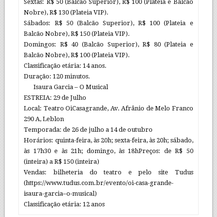
Sextas: R$ 50 (Balcão Superior), R$ 100 (Plateia e Balcão
Nobre), R$ 130 (Plateia VIP).
Sábados: R$ 50 (Balcão Superior), R$ 100 (Plateia e
Balcão Nobre), R$ 150 (Plateia VIP).
Domingos: R$ 40 (Balcão Superior), R$ 80 (Plateia e
Balcão Nobre), R$ 100 (Plateia VIP).
Classificação etária: 14 anos.
Duração: 120 minutos.
Isaura Garcia – O Musical
ESTREIA: 29 de Julho
Local: Teatro OiCasagrande, Av. Afrânio de Melo Franco
290 A, Leblon
Temporada: de 26 de julho a 14 de outubro
Horários: quinta-feira, às 20h; sexta-feira, às 20h; sábado,
às 17h30 e às 21h; domingo, às 18hPreços: de R$ 50
(inteira) a R$ 150 (inteira)
Vendas: bilheteria do teatro e pelo site Tudus
(https://www.tudus.com.br/evento/oi-casa-grande-
isaura-garcia–o-musical)
Classificação etária: 12 anos