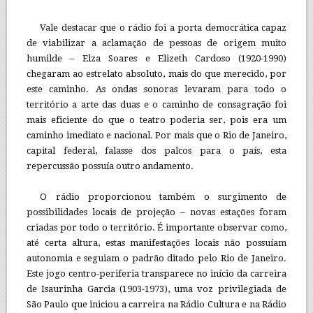
Vale destacar que o rádio foi a porta democrática capaz
de viabilizar a aclamação de pessoas de origem muito
humilde – Elza Soares e Elizeth Cardoso (1920-1990)
chegaram ao estrelato absoluto, mais do que merecido, por
este caminho. As ondas sonoras levaram para todo o
território a arte das duas e o caminho de consagração foi
mais eficiente do que o teatro poderia ser, pois era um
caminho imediato e nacional. Por mais que o Rio de Janeiro,
capital federal, falasse dos palcos para o país, esta
repercussão possuía outro andamento.
O rádio proporcionou também o surgimento de
possibilidades locais de projeção – novas estações foram
criadas por todo o território. É importante observar como,
até certa altura, estas manifestações locais não possuíam
autonomia e seguiam o padrão ditado pelo Rio de Janeiro.
Este jogo centro-periferia transparece no início da carreira
de Isaurinha Garcia (1903-1973), uma voz privilegiada de
São Paulo que iniciou a carreira na Rádio Cultura e na Rádio