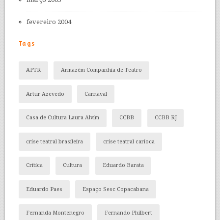
fevereiro 2004
Tags
APTR
Armazém Companhia de Teatro
Artur Azevedo
Carnaval
Casa de Cultura Laura Alvim
CCBB
CCBB RJ
crise teatral brasileira
crise teatral carioca
Crítica
Cultura
Eduardo Barata
Eduardo Paes
Espaço Sesc Copacabana
Fernanda Montenegro
Fernando Philbert