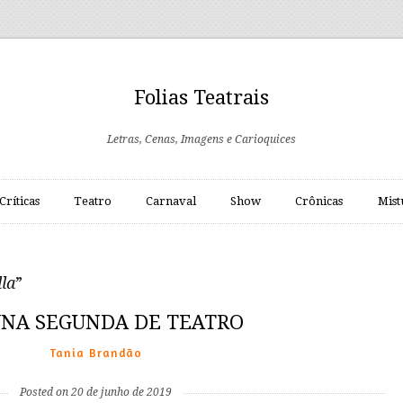
Folias Teatrais
Letras, Cenas, Imagens e Carioquices
Críticas
Teatro
Carnaval
Show
Crônicas
Mist
lla
”
NA SEGUNDA DE TEATRO
Tania Brandão
Posted on 20 de junho de 2019