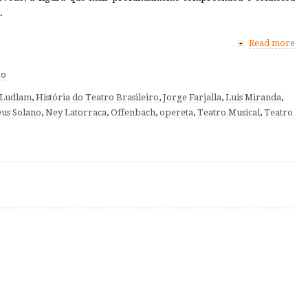
.
Read more
+
ro
 Ludlam
,
História do Teatro Brasileiro
,
Jorge Farjalla
,
Luis Miranda
,
us Solano
,
Ney Latorraca
,
Offenbach
,
opereta
,
Teatro Musical
,
Teatro