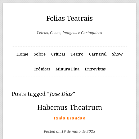
Folias Teatrais
Letras, Cenas, Imagens e Carioquices
Home
Sobre
Críticas
Teatro
Carnaval
Show
Crônicas
Mistura Fina
Entrevistas
Posts tagged “
Jose Dias
”
Habemus Theatrum
Tania Brandão
Posted on 19 de maio de 2025