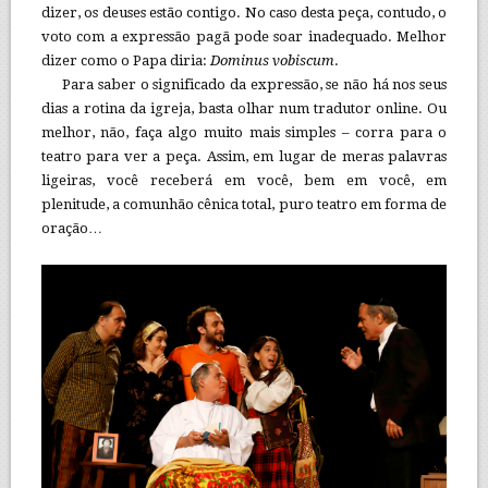
dizer, os deuses estão contigo. No caso desta peça, contudo, o
voto com a expressão pagã pode soar inadequado. Melhor
dizer como o Papa diria:
Dominus vobiscum
.
Para saber o significado da expressão, se não há nos seus
dias a rotina da igreja, basta olhar num tradutor online. Ou
melhor, não, faça algo muito mais simples – corra para o
teatro para ver a peça. Assim, em lugar de meras palavras
ligeiras, você receberá em você, bem em você, em
plenitude, a comunhão cênica total, puro teatro em forma de
oração…