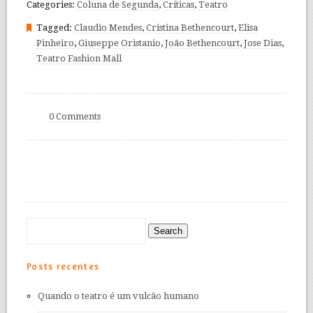
Categories:
Coluna de Segunda
,
Críticas
,
Teatro
Tagged:
Claudio Mendes
,
Cristina Bethencourt
,
Elisa
Pinheiro
,
Giuseppe Oristanio
,
João Bethencourt
,
Jose Dias
,
Teatro Fashion Mall
0 Comments
Posts recentes
Quando o teatro é um vulcão humano