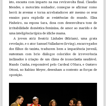
isto, encanta com impacto na sua reviravolta final. Claudio
Mendes, o motorista sonhador, consegue se afirmar como
herói às avessas e torna arrebatadores até mesmo os seus
ensaios para explodir as resistências do mundo. Elisa
Pinheiro, na esposa Sara, dosa com desenvoltura tons de
irritabilidade doméstica feminina, de amor ao marido e de
uma inteligência típica de ídiche mama.
A jovem atriz Beatriz Linhales (Miriam), uma grata
revelação, e o ator Samuel Valladares (Irving), encarregados
dos filhos do taxista, traduzem bem a impaciência juvenil,
sustentam com brio diálogos coloridos de irreverência
inclinados à criação de um clima de iconoclastia saudável.
Nando Cunha, responsável pelo Cardeal O’Hara, e Gustavo
Ottoni, no Rabino Meyer, desenham a contento as forças de
oposição.