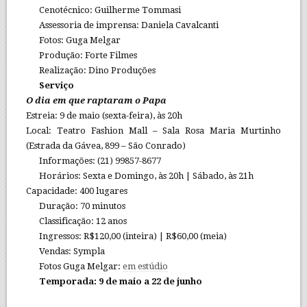
Cenotécnico: Guilherme Tommasi
Assessoria de imprensa: Daniela Cavalcanti
Fotos: Guga Melgar
Produção: Forte Filmes
Realização: Dino Produções
Serviço
O dia em que raptaram o Papa
Estreia: 9 de maio (sexta-feira), às 20h
Local: Teatro Fashion Mall – Sala Rosa Maria Murtinho
(Estrada da Gávea, 899 – São Conrado)
Informações: (21) 99857-8677
Horários: Sexta e Domingo, às 20h | Sábado, às 21h
Capacidade: 400 lugares
Duração: 70 minutos
Classificação: 12 anos
Ingressos: R$120,00 (inteira) | R$60,00 (meia)
Vendas: Sympla
Fotos Guga Melgar:
em estúdio
Temporada: 9 de maio a 22 de junho