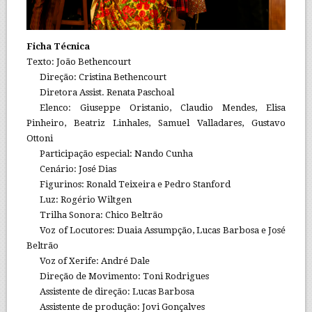
Ficha Técnica
Texto: João Bethencourt
Direção: Cristina Bethencourt
Diretora Assist. Renata Paschoal
Elenco: Giuseppe Oristanio, Claudio Mendes, Elisa
Pinheiro, Beatriz Linhales, Samuel Valladares, Gustavo
Ottoni
Participação especial: Nando Cunha
Cenário: José Dias
Figurinos: Ronald Teixeira e Pedro Stanford
Luz: Rogério Wiltgen
Trilha Sonora: Chico Beltrão
Voz of Locutores: Duaia Assumpção, Lucas Barbosa e José
Beltrão
Voz of Xerife: André Dale
Direção de Movimento: Toni Rodrigues
Assistente de direção: Lucas Barbosa
Assistente de produção: Jovi Gonçalves