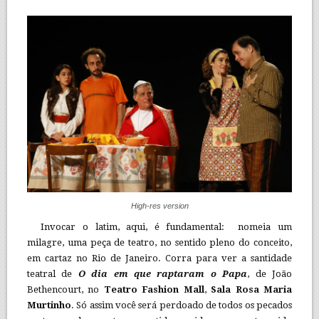
High-res version
Invocar o latim, aqui, é fundamental: nomeia um
milagre, uma peça de teatro, no sentido pleno do conceito,
em cartaz no Rio de Janeiro. Corra para ver a santidade
teatral de
O dia em que raptaram o Papa
, de João
Bethencourt, no
Teatro Fashion Mall
,
Sala Rosa Maria
Murtinho
. Só assim você será perdoado de todos os pecados