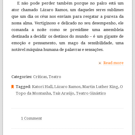
E não pode perder também porque no palco está um
ator chamado Lázaro Ramos, um daqueles seres sublimes
que um dia os céus nos enviam para resgatar a pureza da
nossa alma. Vertiginoso e delicado no seu desempenho, ele
comanda a noite como se presidisse uma assembleia
destinada a decidir os destinos do mundo – é um gigante de
emoção e pensamento, um mago da sensibilidade, uma
notável máquina humana de palavras e sensações.
Read more
+
Categories:
Críticas
,
Teatro
Tagged:
Katori Hall
,
Lázaro Ramos
,
Martin Luther King
,
O
Topo da Montanha
,
Taís Araújo
,
Teatro Ginástico
1 Comment