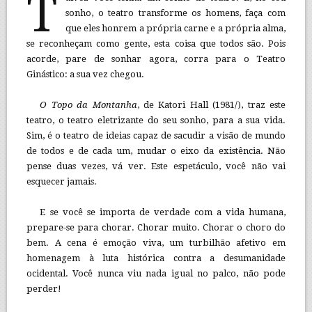
T
sonho, o teatro transforme os homens, faça com
que eles honrem a própria carne e a própria alma,
se reconheçam como gente, esta coisa que todos são. Pois
acorde, pare de sonhar agora, corra para o Teatro
Ginástico: a sua vez chegou.
O Topo da Montanha
, de Katori Hall (1981/), traz este
teatro, o teatro eletrizante do seu sonho, para a sua vida.
Sim, é o teatro de ideias capaz de sacudir a visão de mundo
de todos e de cada um, mudar o eixo da existência. Não
pense duas vezes, vá ver. Este espetáculo, você não vai
esquecer jamais.
E se você se importa de verdade com a vida humana,
prepare-se para chorar. Chorar muito. Chorar o choro do
bem. A cena é emoção viva, um turbilhão afetivo em
homenagem à luta histórica contra a desumanidade
ocidental. Você nunca viu nada igual no palco, não pode
perder!