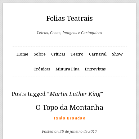
Folias Teatrais
Letras, Cenas, Imagens e Carioquices
Home
Sobre
Críticas
Teatro
Carnaval
Show
Crônicas
Mistura Fina
Entrevistas
Posts tagged “
Martin Luther King
”
O Topo da Montanha
Tania Brandão
Posted on 26 de janeiro de 2017