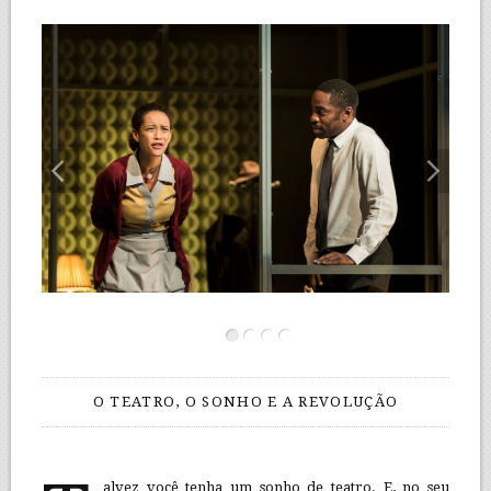
O TEATRO, O SONHO E A REVOLUÇÃO
alvez você tenha um sonho de teatro. E, no seu