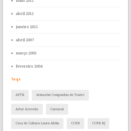
maio 2011
abril 2011
janeiro 2011
abril 2007
março 2005
fevereiro 2004
Tags
APTR
Armazém Companhia de Teatro
Artur Azevedo
Carnaval
Casa de Cultura Laura Alvim
CCBB
CCBB RJ