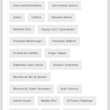
crise teatral brasileira
crise teatral carioca
Crítica
Cultura
Eduardo Barata
Eduardo Paes
Espaço Sesc Copacabana
Fernanda Montenegro
Fernando Philbert
Festival de Curitiba
Grupo Galpão
Guilherme Leme Garcia
Gustavo Gasparani
História do Rio de Janeiro
História do Teatro Brasileiro
João Fonseca
Letícia Isnard
Marília Pêra
Oi Futuro Flamengo