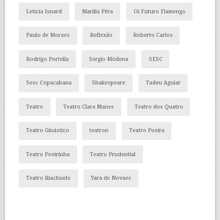
Letícia Isnard
Marília Pêra
Oi Futuro Flamengo
Paulo de Moraes
Reflexão
Roberto Carlos
Rodrigo Portella
Sergio Módena
SESC
Sesc Copacabana
Shakespeare
Tadeu Aguiar
Teatro
Teatro Clara Nunes
Teatro dos Quatro
Teatro Ginástico
teatron
Teatro Poeira
Teatro Poeirinha
Teatro Prudential
Teatro Riachuelo
Yara de Novaes