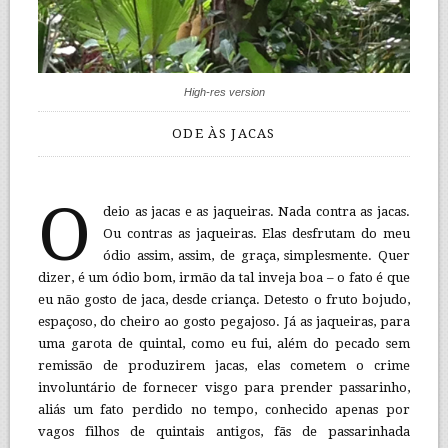
High-res version
ODE ÀS JACAS
O
deio as jacas e as jaqueiras. Nada contra as jacas.
Ou contras as jaqueiras. Elas desfrutam do meu
ódio assim, assim, de graça, simplesmente. Quer
dizer, é um ódio bom, irmão da tal inveja boa – o fato é que
eu não gosto de jaca, desde criança. Detesto o fruto bojudo,
espaçoso, do cheiro ao gosto pegajoso. Já as jaqueiras, para
uma garota de quintal, como eu fui, além do pecado sem
remissão de produzirem jacas, elas cometem o crime
involuntário de fornecer visgo para prender passarinho,
aliás um fato perdido no tempo, conhecido apenas por
vagos filhos de quintais antigos, fãs de passarinhada