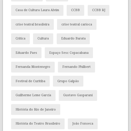
Casa de Cultura Laura Alvim
CCBB
CCBB RJ
crise teatral brasileira
crise teatral carioca
Crítica
Cultura
Eduardo Barata
Eduardo Paes
Espaço Sesc Copacabana
Fernanda Montenegro
Fernando Philbert
Festival de Curitiba
Grupo Galpão
Guilherme Leme Garcia
Gustavo Gasparani
História do Rio de Janeiro
História do Teatro Brasileiro
João Fonseca