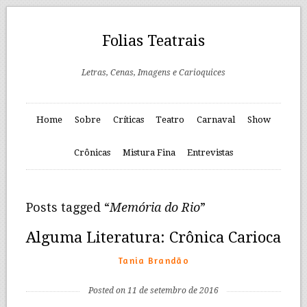
Folias Teatrais
Letras, Cenas, Imagens e Carioquices
Home
Sobre
Críticas
Teatro
Carnaval
Show
Crônicas
Mistura Fina
Entrevistas
Posts tagged “
Memória do Rio
”
Alguma Literatura: Crônica Carioca
Tania Brandão
Posted on 11 de setembro de 2016