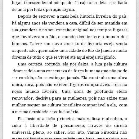
lugar transcendental adequado à trajetória dela, resultado
de uma perfeita operação lógica.
Depois de escrever a mais bela história livreira do país,
há alguns anos ela vendera a casa, difícil de ser mantida em
sua grandeza e no seu conceito original nos tempos fugazes
que envolveram o Rio, o mundo dos livros e o mundo dos
homens. Talvez um novo conceito de livraria esteja sendo
orquestrado, quem sabe uma cidade do Rio de Janeiro muito
diversa de tudo o que se viveu até aqui esteja surgindo.
Uma certeza, contudo, ela nos deixa: a luta pela cultura
desencadeia uma correnteza de força humana que não pode
ser contida, não se extingue jamais. Ela construiu uma obra
única, rara, pois não existem figuras comparáveis a ela no
nosso mundo livreiro. Uma obra de profundo efeito
renovador, decisiva para as mulheres, pois não existe uma
mulher sequer na cultura brasileira comparável a ela, com
a mesma densidade revolucionária.
Ela ensinou a lição primeira mais valiosa e absoluta, o
culto à liberdade de pensamento, através do direito
universal, pleno, ao saber. Por isto, Vanna Piraccini não