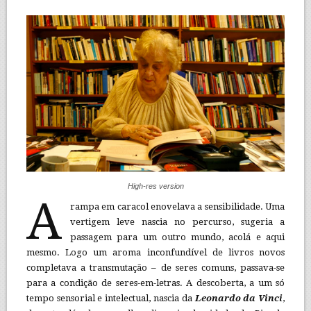
High-res version
A
rampa em caracol enovelava a sensibilidade. Uma
vertigem leve nascia no percurso, sugeria a
passagem para um outro mundo, acolá e aqui
mesmo. Logo um aroma inconfundível de livros novos
completava a transmutação – de seres comuns, passava-se
para a condição de seres-em-letras. A descoberta, a um só
tempo sensorial e intelectual, nascia da
Leonardo da Vinci
,