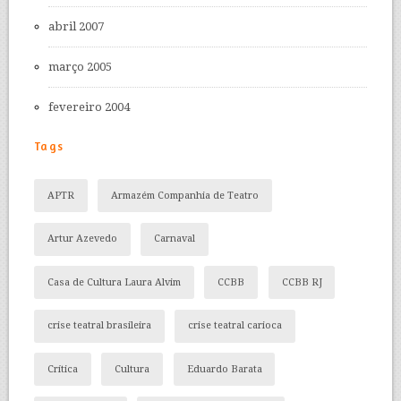
abril 2007
março 2005
fevereiro 2004
Tags
APTR
Armazém Companhia de Teatro
Artur Azevedo
Carnaval
Casa de Cultura Laura Alvim
CCBB
CCBB RJ
crise teatral brasileira
crise teatral carioca
Crítica
Cultura
Eduardo Barata