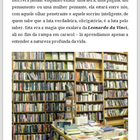
morrerá jamais: enquanto existir uma letra, uma página, um
pensamento ou uma mulher pensante, ela estará entre nós,
com aquele olhar penetrante e aquele sorriso inteligente, de
quem sabe que a luta verdadeira, obrigatória, é a luta pelo
saber. Esta era a magia que exalava da
Leonardo da Vinci
,
ali no fim da rampa em caracol – lá aprendíamos apenas a
entender a natureza profunda da vida.