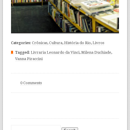
Categories:
Crônicas
,
Cultura
,
História do Rio
,
Livros
Tagged:
Livraria Leonardo da Vinci
,
Milena Duchiade
,
Vanna Piraccini
0 Comments