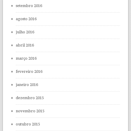
setembro 2016
agosto 2016
julho 2016
abril 2016
março 2016
fevereiro 2016
janeiro 2016
dezembro 2015
novembro 2015
outubro 2015