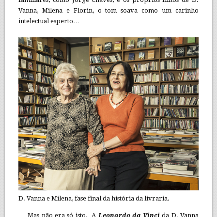
Vanna, Milena e Florin, o tom soava como um carinho
intelectual esperto…
D. Vanna e Milena, fase final da história da livraria.
Mas não era só isto. A
Leonardo da Vinci
da D. Vanna