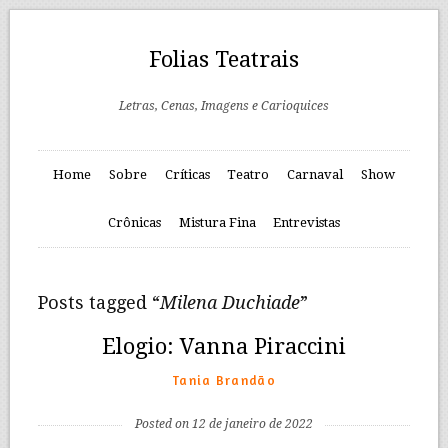
Folias Teatrais
Letras, Cenas, Imagens e Carioquices
Home
Sobre
Críticas
Teatro
Carnaval
Show
Crônicas
Mistura Fina
Entrevistas
Posts tagged “
Milena Duchiade
”
Elogio: Vanna Piraccini
Tania Brandão
Posted on 12 de janeiro de 2022