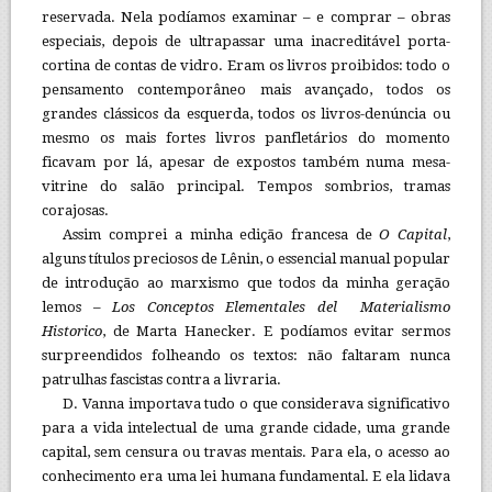
reservada. Nela podíamos examinar – e comprar – obras
especiais, depois de ultrapassar uma inacreditável porta-
cortina de contas de vidro. Eram os livros proibidos: todo o
pensamento contemporâneo mais avançado, todos os
grandes clássicos da esquerda, todos os livros-denúncia ou
mesmo os mais fortes livros panfletários do momento
ficavam por lá, apesar de expostos também numa mesa-
vitrine do salão principal. Tempos sombrios, tramas
corajosas.
Assim comprei a minha edição francesa de
O Capital
,
alguns títulos preciosos de Lênin, o essencial manual popular
de introdução ao marxismo que todos da minha geração
lemos –
Los Conceptos Elementales del Materialismo
Historico
, de Marta Hanecker. E podíamos evitar sermos
surpreendidos folheando os textos: não faltaram nunca
patrulhas fascistas contra a livraria.
D. Vanna importava tudo o que considerava significativo
para a vida intelectual de uma grande cidade, uma grande
capital, sem censura ou travas mentais. Para ela, o acesso ao
conhecimento era uma lei humana fundamental. E ela lidava