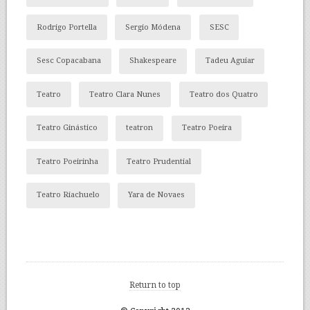
Rodrigo Portella
Sergio Módena
SESC
Sesc Copacabana
Shakespeare
Tadeu Aguiar
Teatro
Teatro Clara Nunes
Teatro dos Quatro
Teatro Ginástico
teatron
Teatro Poeira
Teatro Poeirinha
Teatro Prudential
Teatro Riachuelo
Yara de Novaes
Return to top