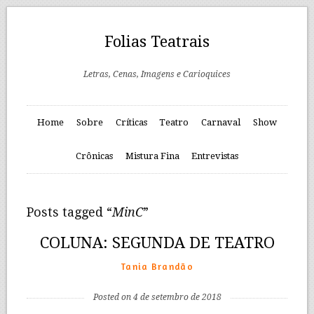
Folias Teatrais
Letras, Cenas, Imagens e Carioquices
Home
Sobre
Críticas
Teatro
Carnaval
Show
Crônicas
Mistura Fina
Entrevistas
Posts tagged “
MinC
”
COLUNA: SEGUNDA DE TEATRO
Tania Brandão
Posted on 4 de setembro de 2018