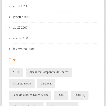
abril 2011
janeiro 2011
abril 2007
março 2005
fevereiro 2004
Tags
APTR
Armazém Companhia de Teatro
Artur Azevedo
Carnaval
Casa de Cultura Laura Alvim
CCBB
CCBB RJ