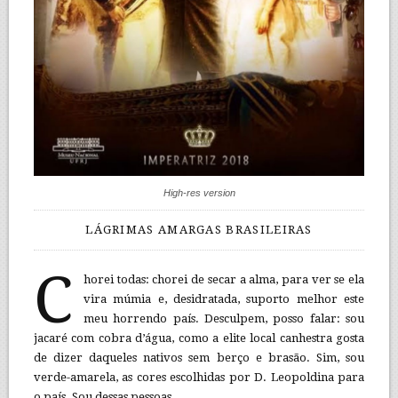
High-res version
LÁGRIMAS AMARGAS BRASILEIRAS
C
horei todas: chorei de secar a alma, para ver se ela
vira múmia e, desidratada, suporto melhor este
meu horrendo país. Desculpem, posso falar: sou
jacaré com cobra d’água, como a elite local canhestra gosta
de dizer daqueles nativos sem berço e brasão. Sim, sou
verde-amarela, as cores escolhidas por D. Leopoldina para
o país. Sou dessas pessoas.