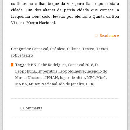
os filhos no calhambeque da vez para flanar por toda a
cidade. Um dos altares da pátria cidadã que comecei a
frequentar bem cedo, levada por ele, foi a Quinta da Boa
Vista e o Museu Nacional.
Read more
+
Categories:
Carnaval
,
Crônicas
,
Cultura
,
Teatro
,
Textos
sobre teatro
Tagged:
BN
,
Cahê Rodrigues
,
Carnaval 2018
,
D.
Leopoldina
,
Imperatriz Leopoldinense
,
incêndio do
Museu Nacional
,
IPHAN
,
lugar de afeto
,
MEC
,
MinC
,
MNBA
,
Museu Nacional
,
Rio de Janeiro
,
UFRJ
0 Comments