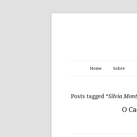
Home
Sobre
Posts tagged “
Silvia Mon
O Ca