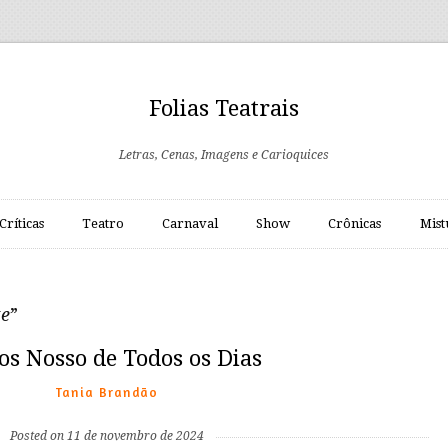
Folias Teatrais
Letras, Cenas, Imagens e Carioquices
Críticas
Teatro
Carnaval
Show
Crônicas
Mist
te
”
os Nosso de Todos os Dias
Tania Brandão
Posted on 11 de novembro de 2024