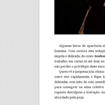
Algumas letras de aparência
humana. Com certeza esta sedução
singela e delicada, do conto
Senhor
trabalho, em cartaz só até hoje n
não perder o privilégio deste enco
Quem vê a pequena joia cênica 
outro teto rapidamente e fique l
delicadas, com jeito de colo, seme
para consagrar na alma coletiva 
rapazes desculpem a louvação, m
abordado pela peça.