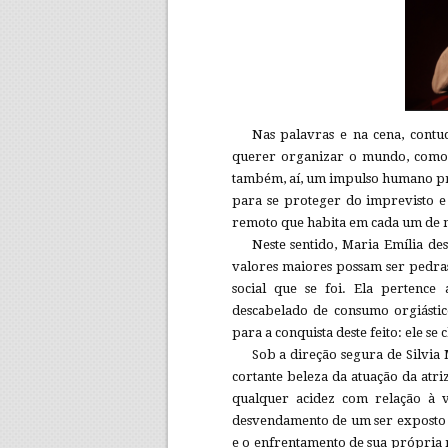
Nas palavras e na cena, cont
querer organizar o mundo, como 
também, aí, um impulso humano pr
para se proteger do imprevisto e
remoto que habita em cada um de 
Neste sentido, Maria Emília de
valores maiores possam ser pedras
social que se foi. Ela pertence
descabelado de consumo orgiást
para a conquista deste feito: ele se
Sob a direção segura de Silvia 
cortante beleza da atuação da atr
qualquer acidez com relação à v
desvendamento de um ser exposto p
e o enfrentamento de sua própria 