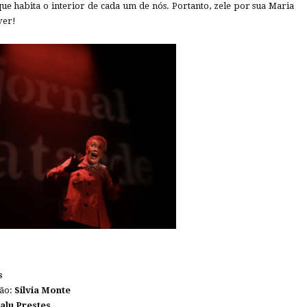
 que habita o interior de cada um de nós. Portanto, zele por sua Maria
ver!
s
ção:
Silvia Monte
alu Prestes