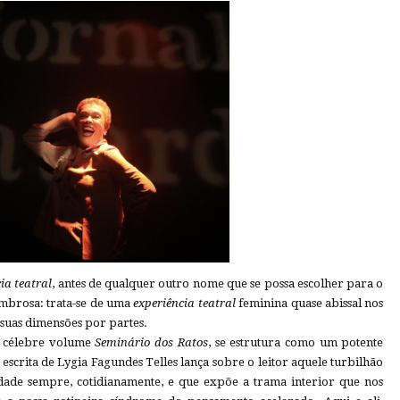
ia teatral
, antes de qualquer outro nome que se possa escolher para o
ombrosa: trata-se de uma
experiência teatral
feminina quase abissal nos
suas dimensões por partes.
o célebre volume
Seminário dos Ratos
, se estrutura como um potente
escrita de Lygia Fagundes Telles lança sobre o leitor aquele turbilhão
edade sempre, cotidianamente, e que expõe a trama interior que nos