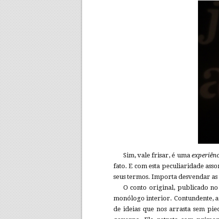
Sim, vale frisar, é uma
experiênc
fato. E com esta peculiaridade ass
seus termos. Importa desvendar as 
O conto original, publicado n
monólogo interior. Contundente, a 
de ideias que nos arrasta sem pi