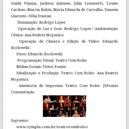
Guida Vianna, Jackson Antunes, Julia Lemmertz, Louise
Cardoso, Marcia Rubin, Maria Eduarda de Carvalho, Vanessa
Giacomo, Zélia Duncan
Iluminação: Rodrigo Lopes
Operação de Luz e Som: Rodrigo Lopes / Ambientação
Cênica: Ana Beatriz Nogueira
Operação de Câmera e Edição de Vídeo: Eduardo
Kozlowski
Fotos: Eduardo Kozlowski
Programação Visual: Teatro Com Bolso
Mídias Sociais: Victor Pontes
Idealização e Produção Teatro Com Bolso: Ana Beatriz
Nogueira
Assessoria de Imprensa Teatro Com Bolso: JSPontes
Comunicação
Ingressos:
www.sympla.com.br/teatrocombolso