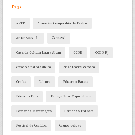
Tags
APTR
Armazém Companhia de Teatro
Artur Azevedo
Carnaval
Casa de Cultura Laura Alvim
CCBB
CCBB RJ
crise teatral brasileira
crise teatral carioca
Crítica
Cultura
Eduardo Barata
Eduardo Paes
Espaço Sesc Copacabana
Fernanda Montenegro
Fernando Philbert
Festival de Curitiba
Grupo Galpão