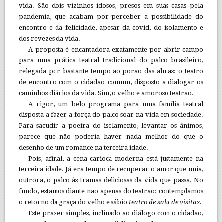
vida. São dois vizinhos idosos, presos em suas casas pela
pandemia, que acabam por perceber a possibilidade do
encontro e da felicidade, apesar da covid, do isolamento e
dos revezes da vida.
A proposta é encantadora exatamente por abrir campo
para uma prática teatral tradicional do palco brasileiro,
relegada por bastante tempo ao porão das almas: o teatro
de encontro com o cidadão comum, disposto a dialogar os
caminhos diários da vida. Sim, o velho e amoroso teatrão.
A rigor, um belo programa para uma família teatral
disposta a fazer a força do palco soar na vida em sociedade.
Para sacudir a poeira do isolamento, levantar os ânimos,
parece que não poderia haver nada melhor do que o
desenho de um romance na terceira idade.
Pois, afinal, a cena carioca moderna está justamente na
terceira idade. Já era tempo de recuperar o amor que unia,
outrora, o palco às tramas deliciosas da vida que passa. No
fundo, estamos diante não apenas do teatrão: contemplamos
o retorno da graça do velho e sábio
teatro de sala de visitas.
Este prazer simples, inclinado ao diálogo com o cidadão,