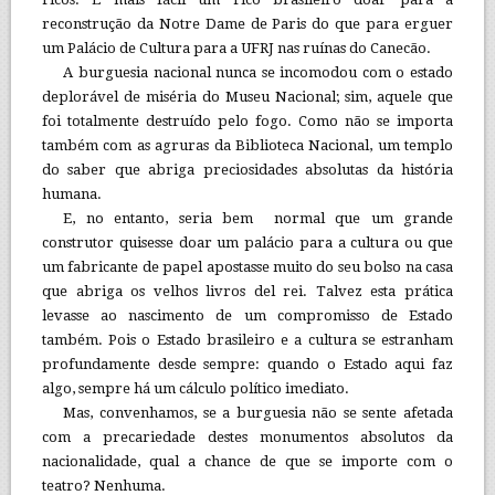
reconstrução da Notre Dame de Paris do que para erguer
um Palácio de Cultura para a UFRJ nas ruínas do Canecão.
A burguesia nacional nunca se incomodou com o estado
deplorável de miséria do Museu Nacional; sim, aquele que
foi totalmente destruído pelo fogo. Como não se importa
também com as agruras da Biblioteca Nacional, um templo
do saber que abriga preciosidades absolutas da história
humana.
E, no entanto, seria bem normal que um grande
construtor quisesse doar um palácio para a cultura ou que
um fabricante de papel apostasse muito do seu bolso na casa
que abriga os velhos livros del rei. Talvez esta prática
levasse ao nascimento de um compromisso de Estado
também. Pois o Estado brasileiro e a cultura se estranham
profundamente desde sempre: quando o Estado aqui faz
algo, sempre há um cálculo político imediato.
Mas, convenhamos, se a burguesia não se sente afetada
com a precariedade destes monumentos absolutos da
nacionalidade, qual a chance de que se importe com o
teatro? Nenhuma.