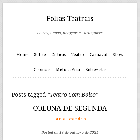
Folias Teatrais
Letras, Cenas, Imagens e Carioquices
Home
Sobre
Críticas
Teatro
Carnaval
Show
Crônicas
Mistura Fina
Entrevistas
Posts tagged “
Teatro Com Bolso
”
COLUNA DE SEGUNDA
Tania Brandão
Posted on 19 de outubro de 2021