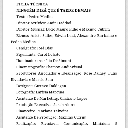
FICHA TÉCNICA
NINGUÉM DIRÁ QUE É TARDE DEMAIS
Texto: Pedro Medina
Diretor Artístico: Amir Haddad
Diretor Musical: Lúcio Mauro Filho e Máximo Cutrim
Elenco: Arlete Salles, Edwin Luisi, Alexandre Barbalho e
Pedro Medina
Cenógrafo: José Dias
Figurinista: Carol Lobato
Iluminador: Aurélio De Simoni
Cinematografia: Chamon Audiovisual
Produtores Associados e Idealização: Rose Dalney, Túlio
Rivadávia e Marcio Sam
Designer: Gustavo Daldegan
Fotografa: Larissa Marques
Assistente De Marketing: Cristiano Lopes
Produção Executiva: Sarah Alonso
Financeiro: Mariana Teixeira
Assistente De Produção: Máximo Cutrim
Realização: Rivadavia Comunicação, Miniatura 9