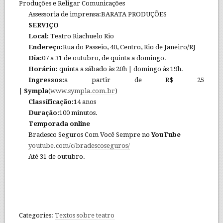
Produções e Religar Comunicações
Assessoria de imprensa:BARATA PRODUÇÕES
SERVIÇO
Local:
Teatro Riachuelo Rio
Endereço:
Rua do Passeio, 40, Centro, Rio de Janeiro/RJ
Dia:
07 a 31 de outubro, de quinta a domingo.
Horário:
quinta a sábado às 20h | domingo às 19h.
Ingressos:
a partir de R$ 25
|
Sympla
(
www.sympla.com.br
)
Classificação:
14 anos
Duração:
100 minutos.
Temporada online
Bradesco Seguros Com Você Sempre no
YouTube
youtube.com/c/bradescoseguros/
Até 31 de outubro.
Categories:
Textos sobre teatro