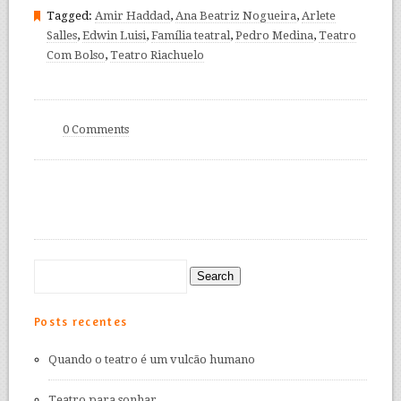
Tagged:
Amir Haddad
,
Ana Beatriz Nogueira
,
Arlete
Salles
,
Edwin Luisi
,
Família teatral
,
Pedro Medina
,
Teatro
Com Bolso
,
Teatro Riachuelo
0 Comments
Posts recentes
Quando o teatro é um vulcão humano
Teatro para sonhar