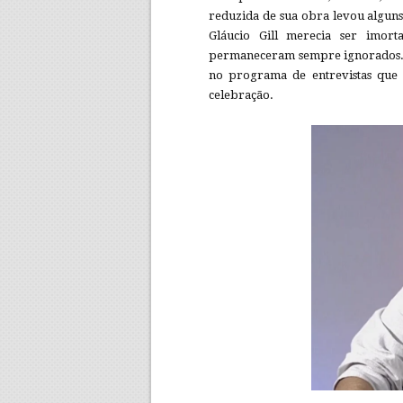
reduzida de sua obra levou alguns 
Gláucio Gill merecia ser imort
permaneceram sempre ignorados. Es
no programa de entrevistas que 
celebração.