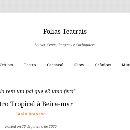
Folias Teatrais
Letras, Cenas, Imagens e Carioquices
Críticas
Teatro
Carnaval
Show
Crônicas
Mist
la tem um pai que e2 uma fera
”
tro Tropical à Beira-mar
Tania Brandão
Posted on 28 de janeiro de 2025