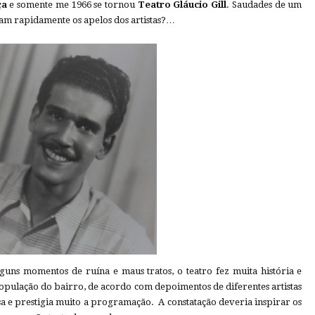
ça
e somente me 1966 se tornou
Teatro Gláucio Gill
. Saudades de um
am rapidamente os apelos dos artistas?…
lguns momentos de ruína e maus tratos, o teatro fez muita história e
opulação do bairro, de acordo com depoimentos de diferentes artistas
a e prestigia muito a programação. A constatação deveria inspirar os