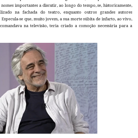
nomes importantes a discutir, ao longo do tempo, se, historicamente,
alizado na fachada do teatro, enquanto outros grandes autores
pecula-se que, muito jovem, a sua morte súbita de infarto, ao vivo,
comandava na televisão, teria criado a comoção necessária para a