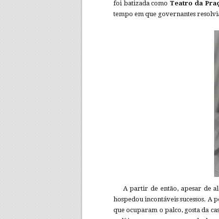
foi batizada como
Teatro da Pra
tempo em que governantes resolvi
A partir de então, apesar de a
hospedou incontáveis sucessos. A p
que ocuparam o palco, gosta da cas