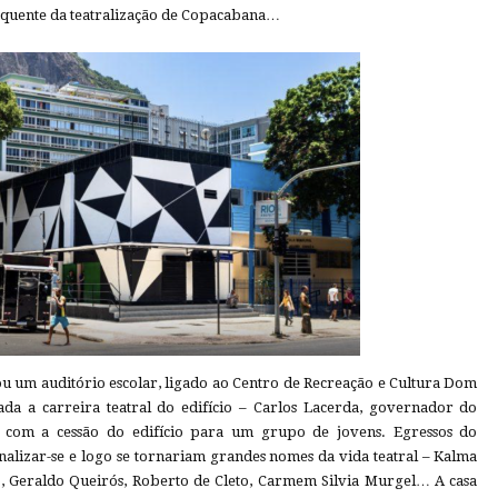
loquente da teatralização de Copacabana…
u um auditório escolar, ligado ao Centro de Recreação e Cultura Dom
ada a carreira teatral do edifício – Carlos Lacerda, governador do
 com a cessão do edifício para um grupo de jovens. Egressos do
onalizar-se e logo se tornariam grandes nomes da vida teatral – Kalma
o, Geraldo Queirós, Roberto de Cleto, Carmem Silvia Murgel… A casa