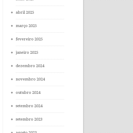
abril 2025
março 2025
fevereiro 2025
janeiro 2025
dezembro 2024
novembro 2024
outubro 2024
setembro 2024
setembro 2023
agosto 2023