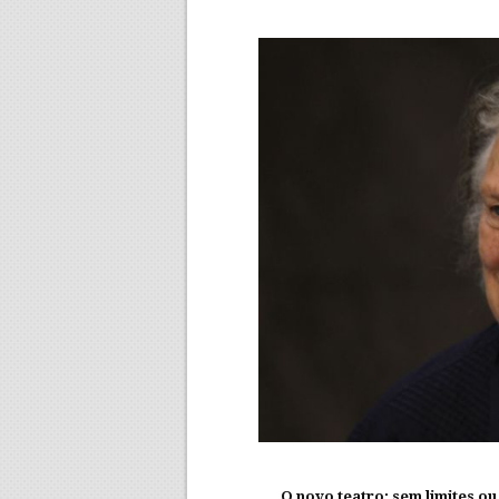
O novo teatro: sem limites ou