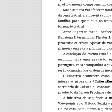
profundamente comprometido com
Mas a semana vai oferecer tam
da cena teatral: a entrevista com 
familiar para quem atua no teatro
formação teatral.
Anne Bogart se tornou conhec
(Saratoga International Theater In
processos criativos. Apesar de vár
primeira entrevista pública no país
A condução do evento estará a 
escolhido será uma gravação, e
português. Para acompanhar a ativid
serão ocupadas por ordem de inscr
O encontro acontecerá como 
integra o programa
#CulturaE
Secretaria de Cultura e Economia 
produção da Leneus Produtora de 
A iniciativa dá sequência a 
Viewpoints e no Método Suziki – 
Há, no caso, bem intensa, a questão