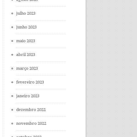
julho 2023
junho 2023
maio 2023
abril 2023
março 2023
fevereiro 2023
janeiro 2023
dezembro 2022
novembro 2022