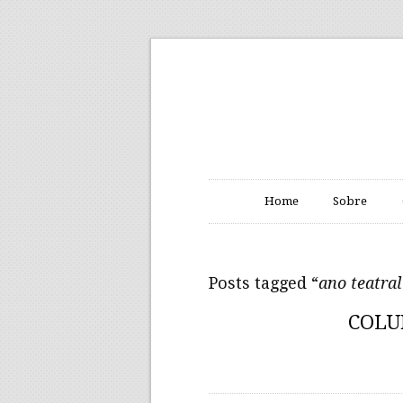
Home
Sobre
Posts tagged “
ano teatra
COLU