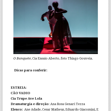
O Banquete
, Cia Ensaio Aberto, foto Thiago Gouveia.
Dicas para conferir:
ESTREIA
:
CÃO VADIO
Cia Trupe Ave Lola
Dramaturgia e direção
: Ana Rosa Genari Tezza
Elenco:
Ane Adade, Cesar Matheus, Eduardo Giacomini, E