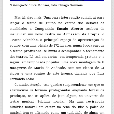
O Banquete
, Tuca Moraes, foto Thiago Gouveia.
Mas há algo mais. Uma outra intervenção contribui para
lançar o teatro de grupo no centro dos debates da
atualidade: a
Companhia Ensaio Aberto
acabou de
inaugurar um novo teatro no
Armazém da Utopia
, o
Teatro Vianinha
, o principal espaço de apresentação da
equipe, com uma plateia de 272 lugares, numa época em que
o teatro profissional se limita a acompanhar o fechamento
dos teatros. Lá está em cartaz, em temporada gratuita e, a
seguir, em temporada popular, uma nova montagem de
O
Banquete
, de Mario de Andrade, com um elenco de 21
atores e uma equipe de arte imensa, dirigida por Luiz
Fernando Lobo.
Contudo, atenção: este quadro surpreendente, em que os
alternativos se tornam protagonistas enquanto forças de
produção, não se aplica, de jeito algum, ao universo do
teatro musical. Sublime ironia… Há uma reviravolta
histórica notável em cartaz na cena do Rio: o palco do
musical tem se afirmado como um turbilhão de almas em