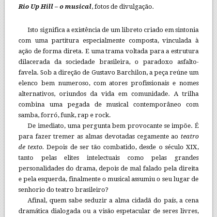
Rio Up Hill – o musical
, fotos de divulgação.
Isto significa a existência de um libreto criado em sintonia
com uma partitura especialmente composta, vinculada à
ação de forma direta. E uma trama voltada para a estrutura
dilacerada da sociedade brasileira, o paradoxo asfalto-
favela. Sob a direção de Gustavo Barchilon, a peça reúne um
elenco bem numeroso, com atores profissionais e nomes
alternativos, oriundos da vida em comunidade. A trilha
combina uma pegada de musical contemporâneo com
samba, forró, funk, rap e rock.
De imediato, uma pergunta bem provocante se impõe. É
para fazer tremer as almas devotadas cegamente ao
teatro
de texto
. Depois de ser tão combatido, desde o século XIX,
tanto pelas elites intelectuais como pelas grandes
personalidades do drama, depois de mal falado pela direita
e pela esquerda, finalmente o musical assumiu o seu lugar de
senhorio do teatro brasileiro?
Afinal, quem sabe seduzir a alma cidadã do país, a cena
dramática dialogada ou a visão espetacular de seres livres,