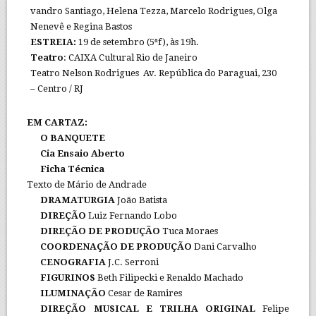
vandro Santiago, Helena Tezza, Marcelo Rodrigues, Olga
Nenevê e Regina Bastos
ESTREIA:
19 de setembro (5ªf), às 19h.
Teatro
: CAIXA Cultural Rio de Janeiro
Teatro Nelson Rodrigues Av. República do Paraguai, 230
– Centro / RJ
EM CARTAZ:
O BANQUETE
Cia Ensaio Aberto
Ficha Técnica
Texto de Mário de Andrade
DRAMATURGIA
João Batista
DIREÇÃO
Luiz Fernando Lobo
DIREÇÃO DE PRODUÇÃO
Tuca Moraes
COORDENAÇÃO DE PRODUÇÃO
Dani Carvalho
CENOGRAFIA
J.C. Serroni
FIGURINOS
Beth Filipecki e Renaldo Machado
ILUMINAÇÃO
Cesar de Ramires
DIREÇÃO MUSICAL E TRILHA ORIGINAL
Felipe