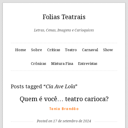
Folias Teatrais
Letras, Cenas, Imagens e Carioquices
Home
Sobre
Críticas
Teatro
Carnaval
Show
Crônicas
Mistura Fina
Entrevistas
Posts tagged “
Cia Ave Lola
”
Quem é você… teatro carioca?
Tania Brandão
Posted on 17 de setembro de 2024