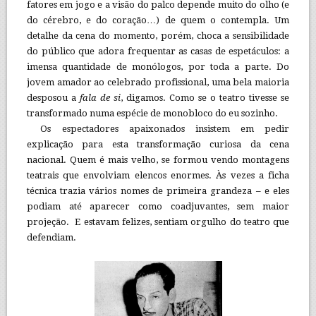
fatores em jogo e a visão do palco depende muito do olho (e
do cérebro, e do coração…) de quem o contempla. Um
detalhe da cena do momento, porém, choca a sensibilidade
do público que adora frequentar as casas de espetáculos: a
imensa quantidade de monólogos, por toda a parte. Do
jovem amador ao celebrado profissional, uma bela maioria
desposou a
fala de si
, digamos. Como se o teatro tivesse se
transformado numa espécie de monobloco do eu sozinho.
Os espectadores apaixonados insistem em pedir
explicação para esta transformação curiosa da cena
nacional. Quem é mais velho, se formou vendo montagens
teatrais que envolviam elencos enormes. Às vezes a ficha
técnica trazia vários nomes de primeira grandeza – e eles
podiam até aparecer como coadjuvantes, sem maior
projeção. E estavam felizes, sentiam orgulho do teatro que
defendiam.