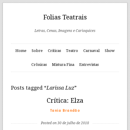
Folias Teatrais
Letras, Cenas, Imagens e Carioquices
Home
Sobre
Críticas
Teatro
Carnaval
Show
Crônicas
Mistura Fina
Entrevistas
Posts tagged “
Larissa Luz
”
Crítica: Elza
Tania Brandão
Posted on 30 de julho de 2018