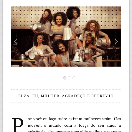
ELZA: EU, MULHER, AGRADEÇO E RETRIBUO
P
or você eu faço tudo: existem mulheres assim. Elas
movem o mundo com a força do seu amor à
existência, elas querem uma vida melhor e seguem