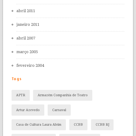
abril 2011
janeiro 2011
abril 2007
março 2005
fevereiro 2004
Tags
APTR
Armazém Companhia de Teatro
Artur Azevedo
Carnaval
Casa de Cultura Laura Alvim
CCBB
CCBB RJ