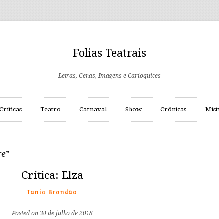
Folias Teatrais
Letras, Cenas, Imagens e Carioquices
Críticas
Teatro
Carnaval
Show
Crônicas
Mist
re
”
Crítica: Elza
Tania Brandão
Posted on 30 de julho de 2018