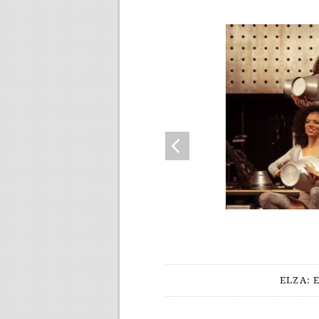
ELZA: 