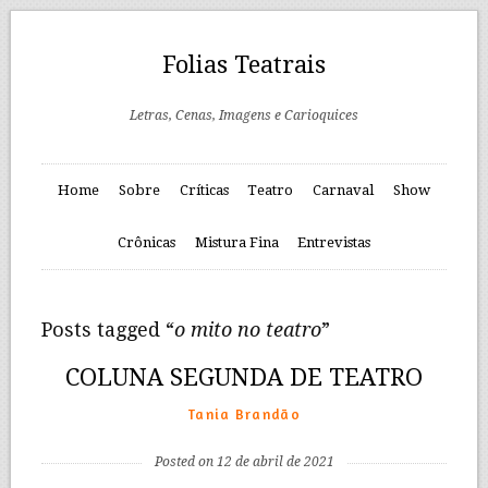
Folias Teatrais
Letras, Cenas, Imagens e Carioquices
Home
Sobre
Críticas
Teatro
Carnaval
Show
Crônicas
Mistura Fina
Entrevistas
Posts tagged “
o mito no teatro
”
COLUNA SEGUNDA DE TEATRO
Tania Brandão
Posted on 12 de abril de 2021