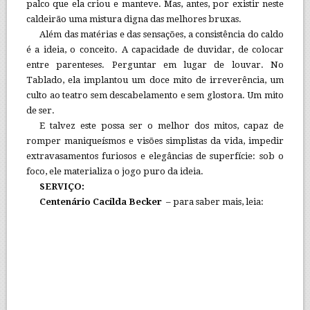
palco que ela criou e manteve. Mas, antes, por existir neste
caldeirão uma mistura digna das melhores bruxas.
Além das matérias e das sensações, a consistência do caldo
é a ideia, o conceito. A capacidade de duvidar, de colocar
entre parenteses. Perguntar em lugar de louvar. No
Tablado, ela implantou um doce mito de irreverência, um
culto ao teatro sem descabelamento e sem glostora. Um mito
de ser.
E talvez este possa ser o melhor dos mitos, capaz de
romper maniqueísmos e visões simplistas da vida, impedir
extravasamentos furiosos e elegâncias de superfície: sob o
foco, ele materializa o jogo puro da ideia.
SERVIÇO:
Centenário Cacilda Becker
– para saber mais, leia: