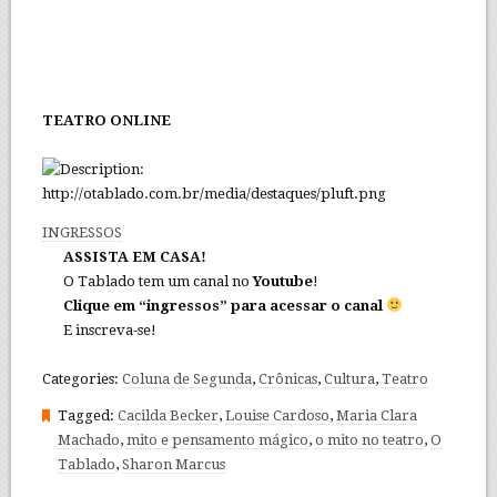
TEATRO ONLINE
INGRESSOS
ASSISTA EM CASA!
O Tablado tem um canal no
Youtube
!
Clique em “ingressos” para acessar o canal
E inscreva-se!
Categories:
Coluna de Segunda
,
Crônicas
,
Cultura
,
Teatro
Tagged:
Cacilda Becker
,
Louise Cardoso
,
Maria Clara
Machado
,
mito e pensamento mágico
,
o mito no teatro
,
O
Tablado
,
Sharon Marcus