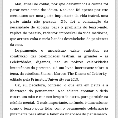
Mas, afinal de contas, por que descaminhos a coluna foi
parar neste ermo das ideias? Não, não foi apenas por este
mecanismo ser uma parte importante da vida teatral, uma
parte ainda não pensada. Não foi a constatação da
necessidade de apontar para o problema do teatro-mito,
réplica do paraíso, redentor impossível da vida medíocre,
que arrasta volta e meia bandos descabelados de penitentes
da cena.
Logicamente, o mecanismo existe embutido na
construção das celebridades teatrais, as grandes – as
Celebridades, digamos, não as pobres celebridades
instantâneas do presente. Há um livro interessante sobre o
tema, da estudiosa Sharon Marcus, The Drama of Celebrity,
editado pela Princeton University em 2019.
Ok, eu, pecadora, confesso: o que está em pauta é a
libertação do pensamento. Não adianta apontar o dedo
contra um mito e cair nos braços de outro, para persistir na
miséria mental. O mais importante, no fundo, é dimensionar
como o teatro pode lidar com o pensamento celebratório
justamente para atuar a favor da liberdade do pensamento.