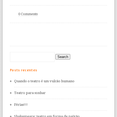
0 Comments
Posts recentes
Quando o teatro é um vulcão humano
Teatro para sonhar
Férias!!!
Shakespeare: teatro em forma de paixão