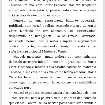
Tablado um ano, com Louise Cardoso. Mas era frequente
encontra-la na secretaria, papear sobre teatro e sobre
críticas teatrais e textos jornalísticos.
Lembro de uma reportagem bastante apressada,
publicada num jornal paulista, acusando o teatro de Maria
Clara Machado de ser alienador, até conservador,
desprovido de inteligência. Ela se revelou assustada,
indignada mesmo, com a matéria injusta e argumentou
contra o texto, conversando comigo, usando como
referência principal
A Menina e o Vento
.
Naquele momento – muito embora eu nunca tenha me
dedicado ao teatro infantil – entendi a grandeza de Maria
Clara Machado e mesmo a sua escolha radical de manter o
Tablado, a sua casa, a sua cena, como teatro amador. Maria
Clara Machado simplesmente inventou, entre nós, o teatro
como lugar do pensamento livre, abrigo da sensibilidade
em estado puro.
Não sei se poderia chamar Maria Clara Machado de mito
– com certeza, nem a palavra, nem o conceito dão conta do
que ela foi. Talvez Cacilda Becker possa assim ser definida e