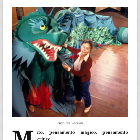
High-res version
M
ito, pensamento mágico, pensamento
crítico