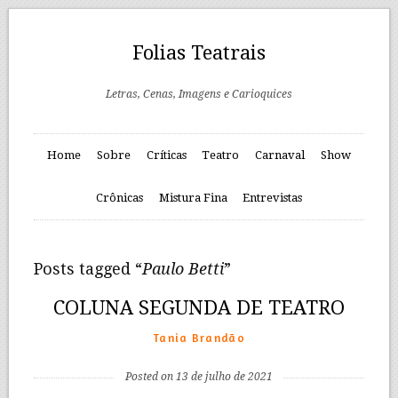
Folias Teatrais
Letras, Cenas, Imagens e Carioquices
Home
Sobre
Críticas
Teatro
Carnaval
Show
Crônicas
Mistura Fina
Entrevistas
Posts tagged “
Paulo Betti
”
COLUNA SEGUNDA DE TEATRO
Tania Brandão
Posted on 13 de julho de 2021