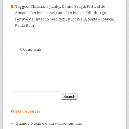
Tagged:
Christiane Jatahy
,
Denise Fraga
,
Festival de
Almada
,
Festival de Avignon
,
Festival de Edimburgo
,
Festival de Inverno Sesc 2021
,
Kurt Weill
,
Maitê Proença
,
Paulo Betti
0 Comments
Posts recentes
Quando o teatro é um vulcão humano