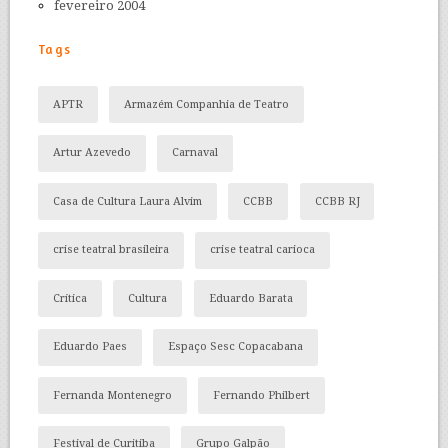
fevereiro 2004
Tags
APTR
Armazém Companhia de Teatro
Artur Azevedo
Carnaval
Casa de Cultura Laura Alvim
CCBB
CCBB RJ
crise teatral brasileira
crise teatral carioca
Crítica
Cultura
Eduardo Barata
Eduardo Paes
Espaço Sesc Copacabana
Fernanda Montenegro
Fernando Philbert
Festival de Curitiba
Grupo Galpão