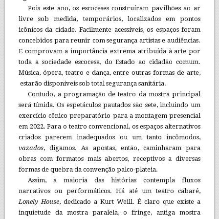
Pois este ano, os escoceses construíram pavilhões ao ar
livre sob medida, temporários, localizados em pontos
icônicos da cidade. Facilmente acessíveis, os espaços foram
concebidos para reunir com segurança artistas e audiências.
E comprovam a importância extrema atribuída à arte por
toda a sociedade escocesa, do Estado ao cidadão comum.
Música, ópera, teatro e dança, entre outras formas de arte,
estarão disponíveis sob total segurança sanitária.
Contudo, a programação de teatro da mostra principal
será tímida. Os espetáculos pautados são sete, incluindo um
exercício cênico preparatório para a montagem presencial
em 2022. Para o teatro convencional, os espaços alternativos
criados parecem inadequados ou um tanto incômodos,
vazados
, digamos. As apostas, então, caminharam para
obras com formatos mais abertos, receptivos a diversas
formas de quebra da convenção palco-plateia.
Assim, a maioria das histórias contempla fluxos
narrativos ou performáticos. Há até um teatro cabaré,
Lonely House
, dedicado a Kurt Weill. É claro que existe a
inquietude da mostra paralela, o fringe, antiga mostra