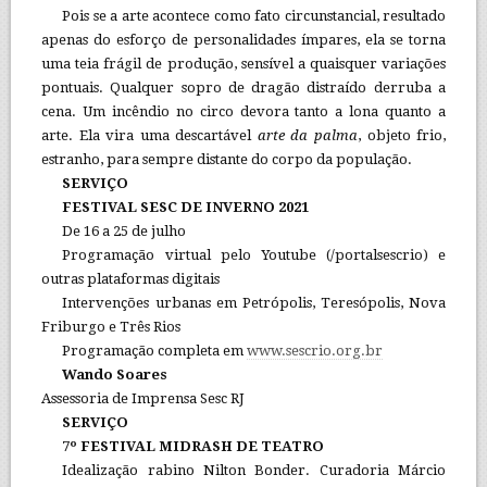
Pois se a arte acontece como fato circunstancial, resultado
apenas do esforço de personalidades ímpares, ela se torna
uma teia frágil de produção, sensível a quaisquer variações
pontuais. Qualquer sopro de dragão distraído derruba a
cena. Um incêndio no circo devora tanto a lona quanto a
arte. Ela vira uma descartável
arte da palma
, objeto frio,
estranho, para sempre distante do corpo da população.
SERVIÇO
FESTIVAL SESC DE INVERNO 2021
De 16 a 25 de julho
Programação virtual pelo Youtube (/portalsescrio) e
outras plataformas digitais
Intervenções urbanas em Petrópolis, Teresópolis, Nova
Friburgo e Três Rios
Programação completa em
www.sescrio.org.br
Wando Soares
Assessoria de Imprensa Sesc RJ
SERVIÇO
7º FESTIVAL MIDRASH DE TEATRO
Idealização rabino Nilton Bonder.
Curadoria Márcio