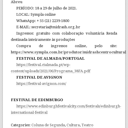
Abreu
PERÍODO: 18 a 29 de julho de 2021.
LOCAL: Sympla online
WhatsApp: + 55 (21) 2239-1800
E-MAIL: secretaria@midrash.org.br
Ingressos: gratuito com colaboração voluntária Renda
destinada inteiramente às produções
Compra de ingressos online, pelo site:
https://www.sympla.com.br/produtor/midrashcentrocultural
FESTIVAL DE ALMADA/PORTUGAL
https://festival.ctalmada.pt/wp-
content/uploads/2021/06/Programa_38FA.pdf
FESTIVAL DE AVIGNON
https://festival-avignon.com/
FESTIVAL DE EDIMBURGO
https://www.edinburghfestivalcity.com/festivals/edinburgh-
international-festival
Categories:
Coluna de Segunda
,
Cultura
,
Teatro