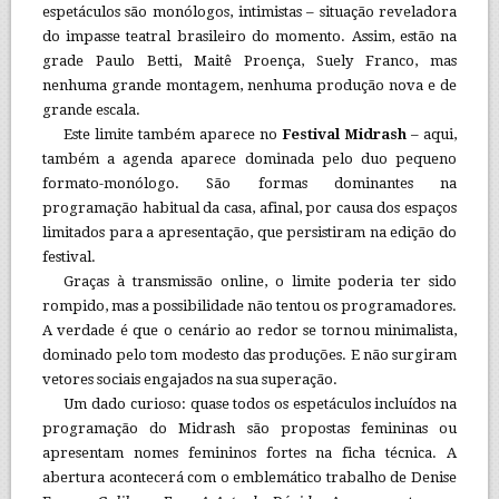
espetáculos são monólogos, intimistas – situação reveladora
do impasse teatral brasileiro do momento. Assim, estão na
grade Paulo Betti, Maitê Proença, Suely Franco, mas
nenhuma grande montagem, nenhuma produção nova e de
grande escala.
Este limite também aparece no
Festival Midrash
– aqui,
também a agenda aparece dominada pelo duo pequeno
formato-monólogo. São formas dominantes na
programação habitual da casa, afinal, por causa dos espaços
limitados para a apresentação, que persistiram na edição do
festival.
Graças à transmissão online, o limite poderia ter sido
rompido, mas a possibilidade não tentou os programadores.
A verdade é que o cenário ao redor se tornou minimalista,
dominado pelo tom modesto das produções. E não surgiram
vetores sociais engajados na sua superação.
Um dado curioso: quase todos os espetáculos incluídos na
programação do Midrash são propostas femininas ou
apresentam nomes femininos fortes na ficha técnica. A
abertura acontecerá com o emblemático trabalho de Denise