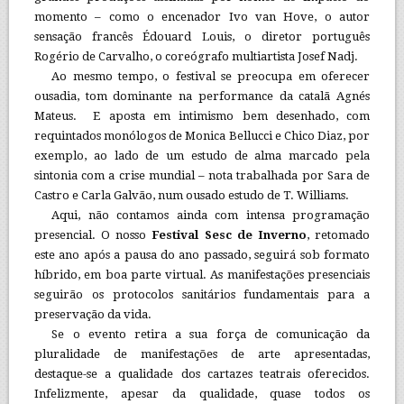
momento – como o encenador Ivo van Hove, o autor
sensação francês Édouard Louis, o diretor português
Rogério de Carvalho, o coreógrafo multiartista Josef Nadj.
Ao mesmo tempo, o festival se preocupa em oferecer
ousadia, tom dominante na performance da catalã Agnés
Mateus. E aposta em intimismo bem desenhado, com
requintados monólogos de Monica Bellucci e Chico Diaz, por
exemplo, ao lado de um estudo de alma marcado pela
sintonia com a crise mundial – nota trabalhada por Sara de
Castro e Carla Galvão, num ousado estudo de T. Williams.
Aqui, não contamos ainda com intensa programação
presencial. O nosso
Festival Sesc de Inverno
, retomado
este ano após a pausa do ano passado, seguirá sob formato
híbrido, em boa parte virtual. As manifestações presenciais
seguirão os protocolos sanitários fundamentais para a
preservação da vida.
Se o evento retira a sua força de comunicação da
pluralidade de manifestações de arte apresentadas,
destaque-se a qualidade dos cartazes teatrais oferecidos.
Infelizmente, apesar da qualidade, quase todos os