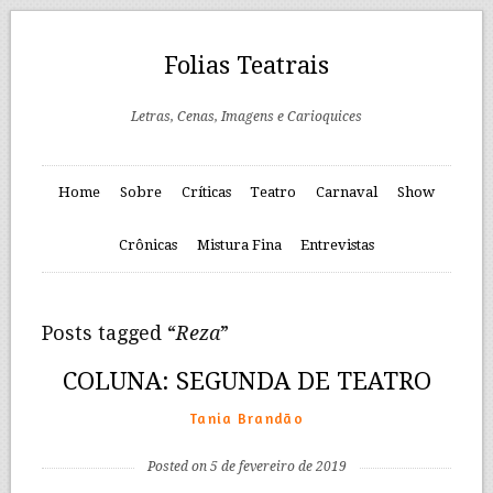
Folias Teatrais
Letras, Cenas, Imagens e Carioquices
Home
Sobre
Críticas
Teatro
Carnaval
Show
Crônicas
Mistura Fina
Entrevistas
Posts tagged “
Reza
”
COLUNA: SEGUNDA DE TEATRO
Tania Brandão
Posted on 5 de fevereiro de 2019