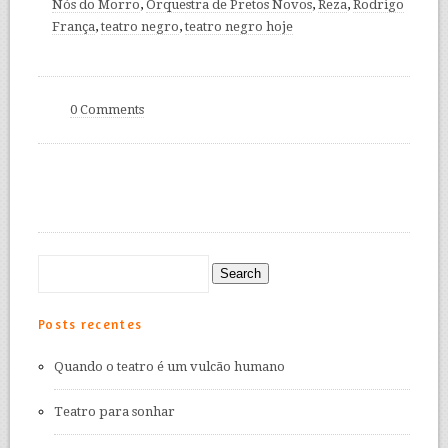
Nós do Morro
,
Orquestra de Pretos Novos
,
Reza
,
Rodrigo
França
,
teatro negro
,
teatro negro hoje
0 Comments
Posts recentes
Quando o teatro é um vulcão humano
Teatro para sonhar