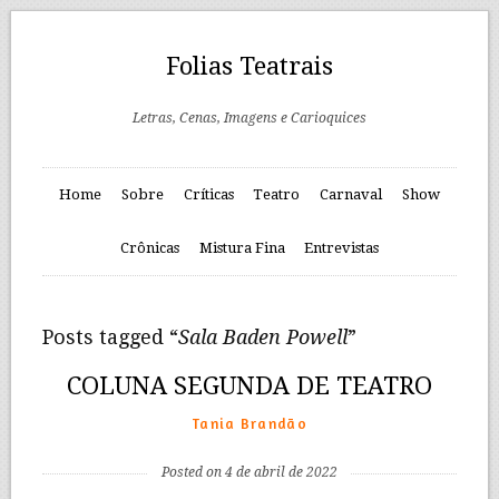
Folias Teatrais
Letras, Cenas, Imagens e Carioquices
Home
Sobre
Críticas
Teatro
Carnaval
Show
Crônicas
Mistura Fina
Entrevistas
Posts tagged “
Sala Baden Powell
”
COLUNA SEGUNDA DE TEATRO
Tania Brandão
Posted on 4 de abril de 2022