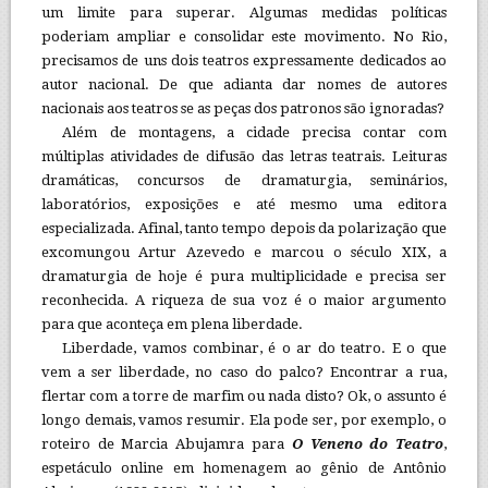
um limite para superar. Algumas medidas políticas
poderiam ampliar e consolidar este movimento. No Rio,
precisamos de uns dois teatros expressamente dedicados ao
autor nacional. De que adianta dar nomes de autores
nacionais aos teatros se as peças dos patronos são ignoradas?
Além de montagens, a cidade precisa contar com
múltiplas atividades de difusão das letras teatrais. Leituras
dramáticas, concursos de dramaturgia, seminários,
laboratórios, exposições e até mesmo uma editora
especializada. Afinal, tanto tempo depois da polarização que
excomungou Artur Azevedo e marcou o século XIX, a
dramaturgia de hoje é pura multiplicidade e precisa ser
reconhecida. A riqueza de sua voz é o maior argumento
para que aconteça em plena liberdade.
Liberdade, vamos combinar, é o ar do teatro. E o que
vem a ser liberdade, no caso do palco? Encontrar a rua,
flertar com a torre de marfim ou nada disto? Ok, o assunto é
longo demais, vamos resumir. Ela pode ser, por exemplo, o
roteiro de Marcia Abujamra para
O Veneno do Teatro
,
espetáculo online em homenagem ao gênio de Antônio