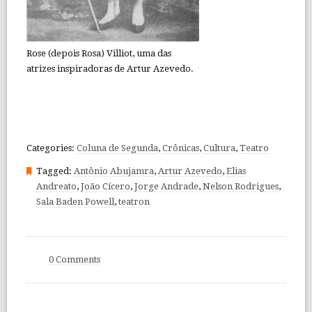
Rose (depois Rosa) Villiot, uma das
atrizes inspiradoras de Artur Azevedo.
Categories:
Coluna de Segunda
,
Crônicas
,
Cultura
,
Teatro
Tagged:
Antônio Abujamra
,
Artur Azevedo
,
Elias
Andreato
,
João Cícero
,
Jorge Andrade
,
Nelson Rodrigues
,
Sala Baden Powell
,
teatron
0 Comments