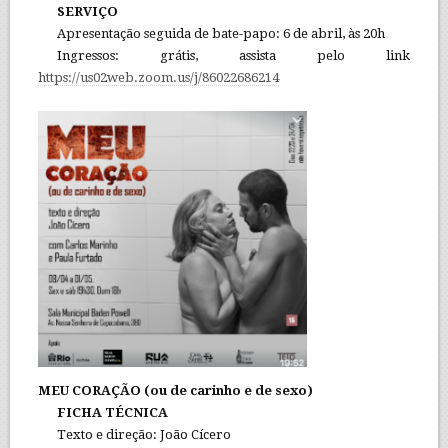
SERVIÇO
Apresentação seguida de bate-papo: 6 de abril, às 20h
Ingressos: grátis, assista pelo link
https://us02web.zoom.us/j/86022686214
MEU CORAÇÃO (ou de carinho e de sexo)
FICHA TÉCNICA
Texto e direção: João Cícero