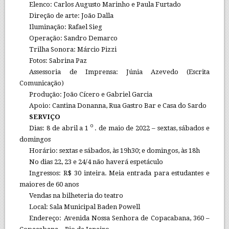
Elenco: Carlos Augusto Marinho e Paula Furtado
Direção de arte: João Dalla
Iluminação: Rafael Sieg
Operação: Sandro Demarco
Trilha Sonora: Márcio Pizzi
Fotos: Sabrina Paz
Assessoria de Imprensa: Júnia Azevedo (Escrita
Comunicação)
Produção: João Cícero e Gabriel Garcia
Apoio: Cantina Donanna, Rua Gastro Bar e Casa do Sardo
SERVIÇO
o
Dias: 8 de abril a 1
. de maio de 2022 – sextas, sábados e
domingos
Horário: sextas e sábados, às 19h30; e domingos, às 18h
No dias 22, 23 e 24/4 não haverá espetáculo
Ingressos: R$ 30 inteira. Meia entrada para estudantes e
maiores de 60 anos
Vendas na bilheteria do teatro
Local: Sala Municipal Baden Powell
Endereço: Avenida Nossa Senhora de Copacabana, 360 –