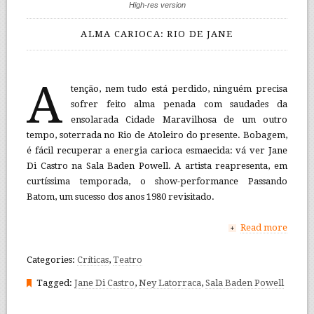
High-res version
ALMA CARIOCA: RIO DE JANE
A
tenção, nem tudo está perdido, ninguém precisa
sofrer feito alma penada com saudades da
ensolarada Cidade Maravilhosa de um outro
tempo, soterrada no Rio de Atoleiro do presente. Bobagem,
é fácil recuperar a energia carioca esmaecida: vá ver Jane
Di Castro na Sala Baden Powell. A artista reapresenta, em
curtíssima temporada, o show-performance Passando
Batom, um sucesso dos anos 1980 revisitado.
Read more
+
Categories:
Críticas
,
Teatro
Tagged:
Jane Di Castro
,
Ney Latorraca
,
Sala Baden Powell