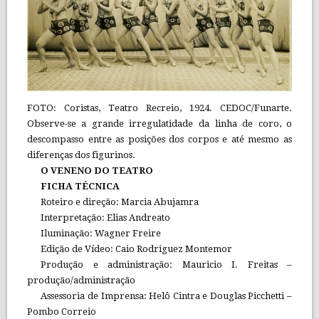
FOTO: Coristas, Teatro Recreio, 1924. CEDOC/Funarte.
Observe-se a grande irregulatidade da linha de coro, o
descompasso entre as posições dos corpos e até mesmo as
diferenças dos figurinos.
O VENENO DO TEATRO
FICHA TÉCNICA
Roteiro e direção: Marcia Abujamra
Interpretação: Elias Andreato
Iluminação: Wagner Freire
Edição de Vídeo: Caio Rodriguez Montemor
Produção e administração: Mauricio I. Freitas –
produção/administração
Assessoria de Imprensa: Helô Cintra e Douglas Picchetti –
Pombo Correio