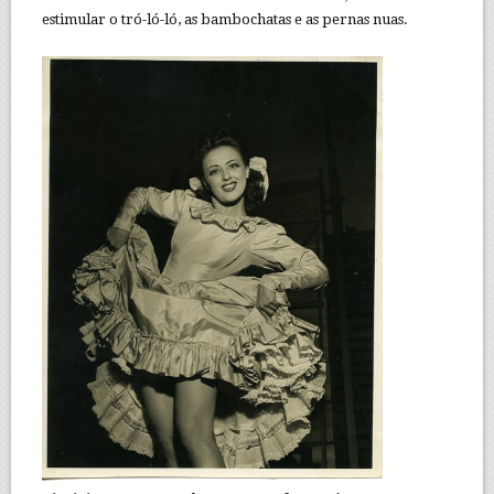
estimular o tró-ló-ló, as bambochatas e as pernas nuas.