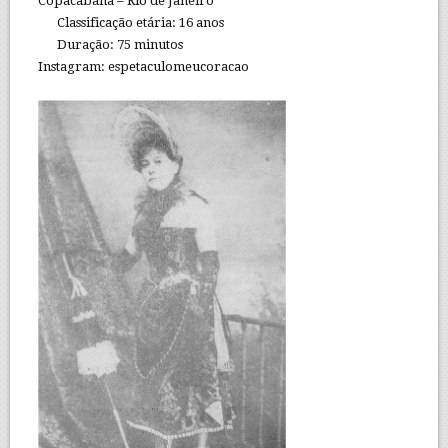
Copacabana – Rio de Janeiro
Classificação etária: 16 anos
Duração: 75 minutos
Instagram: espetaculomeucoracao