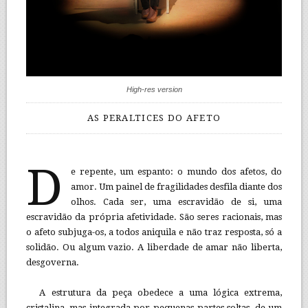
High-res version
AS PERALTICES DO AFETO
D
e repente, um espanto: o mundo dos afetos, do
amor. Um painel de fragilidades desfila diante dos
olhos. Cada ser, uma escravidão de si, uma
escravidão da própria afetividade. São seres racionais, mas
o afeto subjuga-os, a todos aniquila e não traz resposta, só a
solidão. Ou algum vazio. A liberdade de amar não liberta,
desgoverna.
A estrutura da peça obedece a uma lógica extrema,
cristalina, mas integrada por pequenas partes soltas, de um