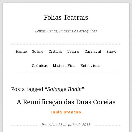
Folias Teatrais
Letras, Cenas, Imagens e Carioquices
Home
Sobre
Críticas
Teatro
Carnaval
Show
Crônicas
Mistura Fina
Entrevistas
Posts tagged “
Solange Badin
”
A Reunificação das Duas Coreias
Tania Brandão
Posted on 26 de julho de 2016