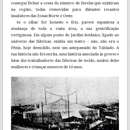
consegui fechar a conta do número de favelas que existiram
na região, todas removidas para distantes recantos
insalubres das Zonas Norte e Oeste.
Se o olhar for honesto e frio, parece espantosa a
mudança de toda a vasta área, a sua gentrificação
vertiginosa. Em algum ponto do Jardim Botânico, ligado ao
universo das fábricas, existiu um teatro – não, não era o
Fênix, hoje demolido, nem um antepassado do Tablado. A
sua história não foi escrita, uma história associada às greves e
lutas dos trabalhadores das fábricas de tecido, muitos deles
mulheres e crianças menores de 10 anos.