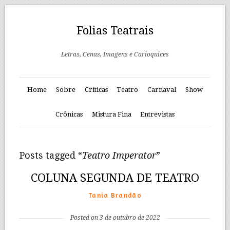
Folias Teatrais
Letras, Cenas, Imagens e Carioquices
Home
Sobre
Críticas
Teatro
Carnaval
Show
Crônicas
Mistura Fina
Entrevistas
Posts tagged “
Teatro Imperator
”
COLUNA SEGUNDA DE TEATRO
Tania Brandão
Posted on 3 de outubro de 2022