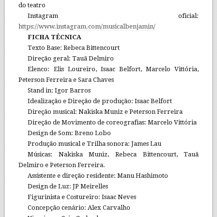
do teatro
Instagram oficial:
https://www.instagram.com/musicalbenjamin/
FICHA TÉCNICA
Texto Base: Rebeca Bittencourt
Direção geral: Tauã Delmiro
Elenco: Elis Loureiro, Isaac Belfort, Marcelo Vittória,
Peterson Ferreira e Sara Chaves
Stand in: Igor Barros
Idealização e Direção de produção: Isaac Belfort
Direção musical: Nakiska Muniz e Peterson Ferreira
Direção de Movimento de coreografias: Marcelo Vittória
Design de Som: Breno Lobo
Produção musical e Trilha sonora: James Lau
Músicas: Nakiska Muniz, Rebeca Bittencourt, Tauã
Delmiro e Peterson Ferreira.
Assistente e direção residente: Manu Hashimoto
Design de Luz: JP Meirelles
Figurinista e Costureiro: Isaac Neves
Concepção cenário: Alex Carvalho