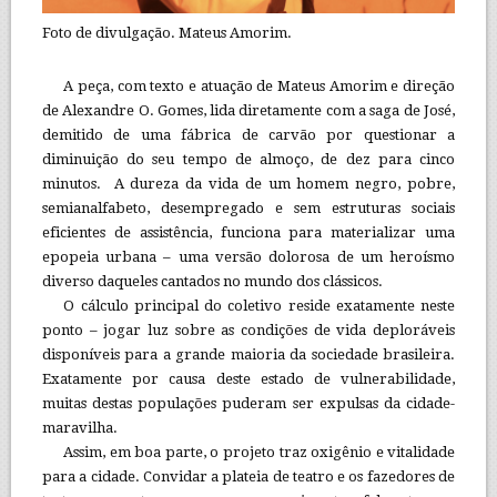
Foto de divulgação. Mateus Amorim.
A peça, com texto e atuação de Mateus Amorim e direção
de Alexandre O. Gomes, lida diretamente com a saga de José,
demitido de uma fábrica de carvão por questionar a
diminuição do seu tempo de almoço, de dez para cinco
minutos. A dureza da vida de um homem negro, pobre,
semianalfabeto, desempregado e sem estruturas sociais
eficientes de assistência, funciona para materializar uma
epopeia urbana – uma versão dolorosa de um heroísmo
diverso daqueles cantados no mundo dos clássicos.
O cálculo principal do coletivo reside exatamente neste
ponto – jogar luz sobre as condições de vida deploráveis
disponíveis para a grande maioria da sociedade brasileira.
Exatamente por causa deste estado de vulnerabilidade,
muitas destas populações puderam ser expulsas da cidade-
maravilha.
Assim, em boa parte, o projeto traz oxigênio e vitalidade
para a cidade. Convidar a plateia de teatro e os fazedores de