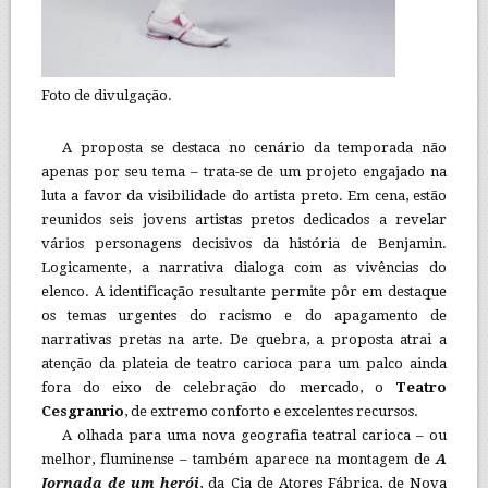
Foto de divulgação.
A proposta se destaca no cenário da temporada não
apenas por seu tema – trata-se de um projeto engajado na
luta a favor da visibilidade do artista preto. Em cena, estão
reunidos seis jovens artistas pretos dedicados a revelar
vários personagens decisivos da história de Benjamin.
Logicamente, a narrativa dialoga com as vivências do
elenco. A identificação resultante permite pôr em destaque
os temas urgentes do racismo e do apagamento de
narrativas pretas na arte. De quebra, a proposta atrai a
atenção da plateia de teatro carioca para um palco ainda
fora do eixo de celebração do mercado, o
Teatro
Cesgranrio
, de extremo conforto e excelentes recursos.
A olhada para uma nova geografia teatral carioca – ou
melhor, fluminense – também aparece na montagem de
A
Jornada de um herói
, da Cia de Atores Fábrica, de Nova