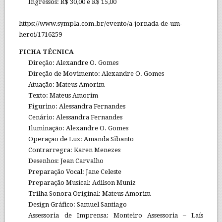
Ingressos: R$ 30,00 e R$ 15,00
https://www.sympla.com.br/evento/a-jornada-de-um-
heroi/1716259
FICHA TÉCNICA
Direção: Alexandre O. Gomes
Direção de Movimento: Alexandre O. Gomes
Atuação: Mateus Amorim
Texto: Mateus Amorim
Figurino: Alessandra Fernandes
Cenário: Alessandra Fernandes
Iluminação: Alexandre O. Gomes
Operação de Luz: Amanda Sibanto
Contrarregra: Karen Menezes
Desenhos: Jean Carvalho
Preparação Vocal: Jane Celeste
Preparação Musical: Adilson Muniz
Trilha Sonora Original: Mateus Amorim
Design Gráfico: Samuel Santiago
Assessoria de Imprensa: Monteiro Assessoria – Laís