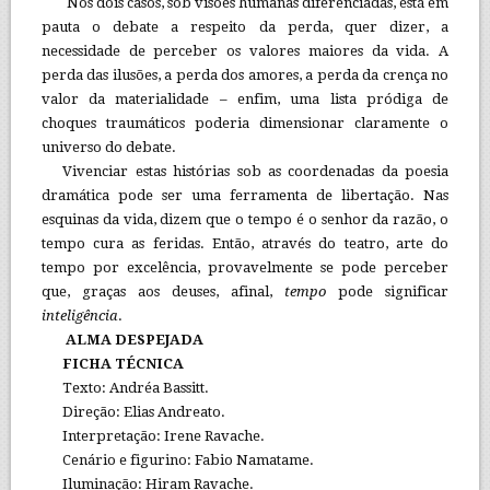
Nos dois casos, sob visões humanas diferenciadas, está em
pauta o debate a respeito da perda, quer dizer, a
necessidade de perceber os valores maiores da vida. A
perda das ilusões, a perda dos amores, a perda da crença no
valor da materialidade – enfim, uma lista pródiga de
choques traumáticos poderia dimensionar claramente o
universo do debate.
Vivenciar estas histórias sob as coordenadas da poesia
dramática pode ser uma ferramenta de libertação. Nas
esquinas da vida, dizem que o tempo é o senhor da razão, o
tempo cura as feridas. Então, através do teatro, arte do
tempo por excelência, provavelmente se pode perceber
que, graças aos deuses, afinal,
tempo
pode significar
inteligência
.
ALMA DESPEJADA
FICHA TÉCNICA
Texto: Andréa Bassitt.
Direção: Elias Andreato.
Interpretação: Irene Ravache.
Cenário e figurino: Fabio Namatame.
Iluminação: Hiram Ravache.