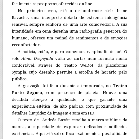
facilmente as propostas, oferecidas on line.
No primeiro caso, está a deslumbrante atriz Irene
Ravache, uma intérprete dotada de extrema inteligência
sensível, sempre senhora de uma arte comovedora. A sua
intensidade em cena desenha uma radiografia generosa do
humano, oferece um painel de sentimentos e de emoções
reconfortador.
A notícia, então, é para comemorar, aplaudir de pé. O
solo
Alma Despejada
volta ao cartaz num formato muito
confortável, através do Teatro WeDo!, da plataforma
Sympla, cujo desenho permite a escolha de horário pelo
público.
A gravação foi feita durante a temporada, no
Teatro
Porto Seguro
, com presença de plateia. Houve uma
decidida atenção à qualidade, o que garante uma
experiência estética de alto padrão, com proximidade de
detalhes, limpidez de imagem e som em HD.
O texto de Andréa Bassitt espelha a marca sublime da
autora, a capacidade de explorar delicados rendilhados
existenciais. Aqui está sob o foco exatamente a possibilidade