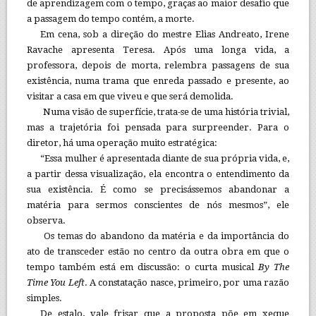
de aprendizagem com o tempo, graças ao maior desafio que
a passagem do tempo contém, a morte.
Em cena, sob a direção do mestre Elias Andreato, Irene
Ravache apresenta Teresa. Após uma longa vida, a
professora, depois de morta, relembra passagens de sua
existência, numa trama que enreda passado e presente, ao
visitar a casa em que viveu e que será demolida.
Numa visão de superfície, trata-se de uma história trivial,
mas a trajetória foi pensada para surpreender. Para o
diretor, há uma operação muito estratégica:
“Essa mulher é apresentada diante de sua própria vida, e,
a partir dessa visualização, ela encontra o entendimento da
sua existência. É como se precisássemos abandonar a
matéria para sermos conscientes de nós mesmos”, ele
observa.
Os temas do abandono da matéria e da importância do
ato de transceder estão no centro da outra obra em que o
tempo também está em discussão: o curta musical
By The
Time You Left
. A constatação nasce, primeiro, por uma razão
simples.
De estalo, vale frisar que a proposta põe em xeque