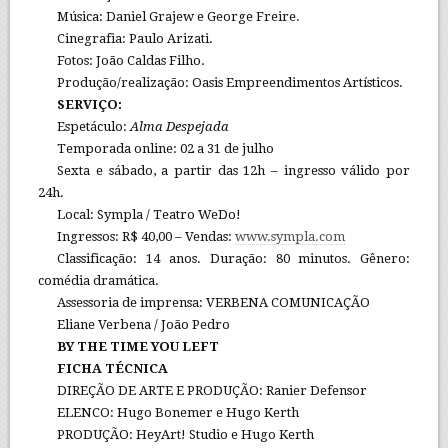
Música: Daniel Grajew e George Freire.
Cinegrafia: Paulo Arizati.
Fotos: João Caldas Filho.
Produção/realização: Oasis Empreendimentos Artísticos.
SERVIÇO:
Espetáculo:
Alma Despejada
Temporada online: 02 a 31 de julho
Sexta e sábado, a partir das 12h – ingresso válido por
24h.
Local: Sympla / Teatro WeDo!
Ingressos: R$ 40,00 – Vendas:
www.sympla.com
Classificação: 14 anos. Duração: 80 minutos. Gênero:
comédia dramática.
Assessoria de imprensa: VERBENA COMUNICAÇÃO
Eliane Verbena / João Pedro
BY THE TIME YOU LEFT
FICHA TÉCNICA
DIREÇÃO DE ARTE E PRODUÇÃO: Ranier Defensor
ELENCO: Hugo Bonemer e Hugo Kerth
PRODUÇÃO: HeyArt! Studio e Hugo Kerth