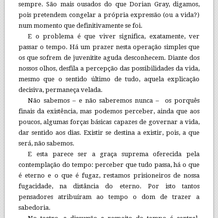
sempre. São mais ousados do que Dorian Gray, digamos,
pois pretendem congelar a própria expressão (ou a vida?)
num momento que definitivamente se foi.
E o problema é que viver significa, exatamente, ver
passar o tempo. Há um prazer nesta operação simples que
os que sofrem de juvenitite aguda desconhecem. Diante dos
nossos olhos, desfila a percepção das possibilidades da vida,
mesmo que o sentido último de tudo, aquela explicação
decisiva, permaneça velada.
Não sabemos – e não saberemos nunca – os porquês
finais da existência, mas podemos perceber, ainda que aos
poucos, algumas forças básicas capazes de governar a vida,
dar sentido aos dias. Existir se destina a existir, pois, a que
será, não sabemos.
E esta parece ser a graça suprema oferecida pela
contemplação do tempo: perceber que tudo passa, há o que
é eterno e o que é fugaz, restamos prisioneiros de nossa
fugacidade, na distância do eterno. Por isto tantos
pensadores atribuíram ao tempo o dom de trazer a
sabedoria.