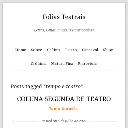
Folias Teatrais
Letras, Cenas, Imagens e Carioquices
Home
Sobre
Críticas
Teatro
Carnaval
Show
Crônicas
Mistura Fina
Entrevistas
Posts tagged “
tempo e teatro
”
COLUNA SEGUNDA DE TEATRO
Tania Brandão
Posted on 6 de julho de 2021