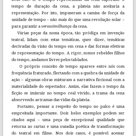
tempo de duração da cena, a plateia não aceitaria a
representação. Por isto, impuseram a camisa de força da
unidade de tempo – não mais do que uma revolução solar –
para garantir a
verossimilhança
da cena.
Várias peças da nossa época, tão pródiga em invenção
teatral, lidam com estas temáticas, quer dizer, temáticas
derivadas da visão do tempo em cena e das formas efetivas
de representação do tempo. A rigor, somos rebeldes filhos
do tempo, andamos livres pelos tablados.
O próprio conceito de tempo aparece entre nós com
frequência fraturado, flertando com a quebra da unidade de
ação – algumas obras misturam a narrativa ficcional com a
materialidade do espectador. Assim, elas fazem o tempo da
ficção se imiscuir no tempo real vivido, a trama da cena
absorvendo as tramas das vidas da plateia.
Portanto, pensar a respeito do tempo no palco é uma
empreitada importante. Dois belos exemplos podem ser
citados aqui – uma peça de excepcional qualidade que
retorna ao cartaz e uma ousadia poética de transformação
do teatral em filme. Nos dois casos, é possível acessar