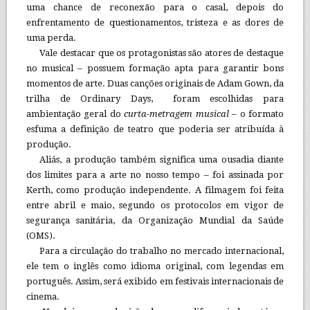
uma chance de reconexão para o casal, depois do
enfrentamento de questionamentos, tristeza e as dores de
uma perda.
Vale destacar que os protagonistas são atores de destaque
no musical – possuem formação apta para garantir bons
momentos de arte. Duas canções originais de Adam Gown, da
trilha de Ordinary Days, foram escolhidas para
ambientação geral do
curta-metragem musical
– o formato
esfuma a definição de teatro que poderia ser atribuída à
produção.
Aliás, a produção também significa uma ousadia diante
dos limites para a arte no nosso tempo – foi assinada por
Kerth, como produção independente. A filmagem foi feita
entre abril e maio, segundo os protocolos em vigor de
segurança sanitária, da Organização Mundial da Saúde
(OMS).
Para a circulação do trabalho no mercado internacional,
ele tem o inglês como idioma original, com legendas em
português. Assim, será exibido em festivais internacionais de
cinema.