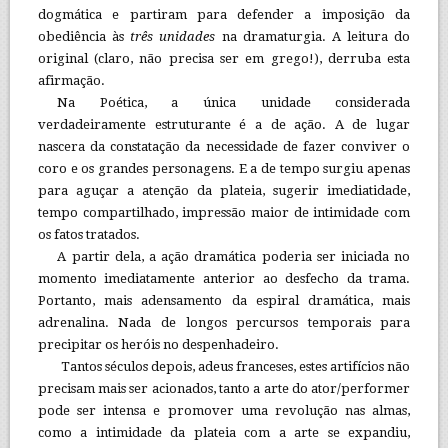
dogmática e partiram para defender a imposição da
obediência às
três unidades
na dramaturgia. A leitura do
original (claro, não precisa ser em grego!), derruba esta
afirmação.
Na Poética, a única unidade considerada
verdadeiramente estruturante é a de ação. A de lugar
nascera da constatação da necessidade de fazer conviver o
coro e os grandes personagens. E a de tempo surgiu apenas
para aguçar a atenção da plateia, sugerir imediatidade,
tempo compartilhado, impressão maior de intimidade com
os fatos tratados.
A partir dela, a ação dramática poderia ser iniciada no
momento imediatamente anterior ao desfecho da trama.
Portanto, mais adensamento da espiral dramática, mais
adrenalina. Nada de longos percursos temporais para
precipitar os heróis no despenhadeiro.
Tantos séculos depois, adeus franceses, estes artifícios não
precisam mais ser acionados, tanto a arte do ator/performer
pode ser intensa e promover uma revolução nas almas,
como a intimidade da plateia com a arte se expandiu,