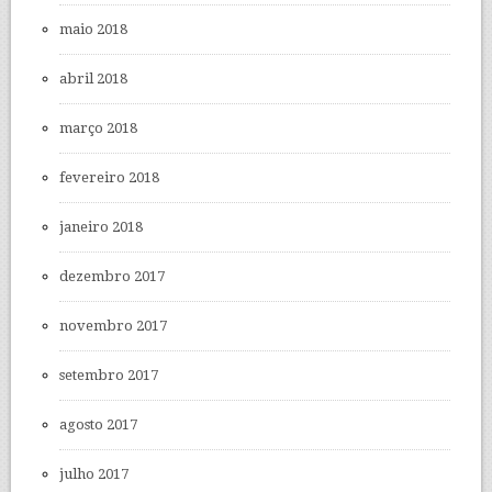
maio 2018
abril 2018
março 2018
fevereiro 2018
janeiro 2018
dezembro 2017
novembro 2017
setembro 2017
agosto 2017
julho 2017