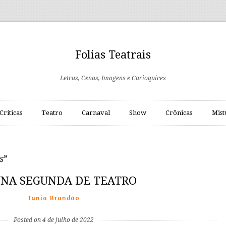
Folias Teatrais
Letras, Cenas, Imagens e Carioquices
Críticas
Teatro
Carnaval
Show
Crônicas
Mist
s
”
NA SEGUNDA DE TEATRO
Tania Brandão
Posted on 4 de julho de 2022