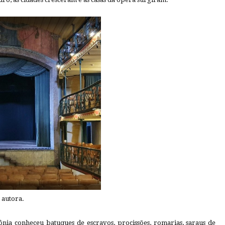
 autora.
lônia conheceu batuques de escravos, procissões, romarias, saraus de