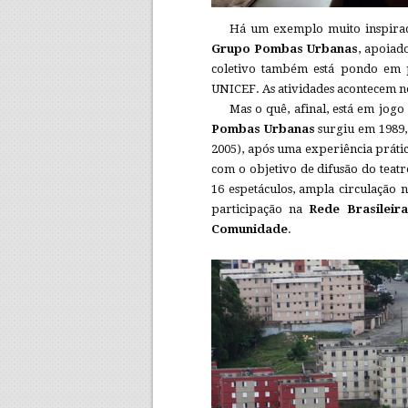
Há um exemplo muito inspira
Grupo Pombas Urbanas
, apoiad
coletivo também está pondo em 
UNICEF. As atividades acontecem 
Mas o quê, afinal, está em jog
Pombas Urbanas
surgiu em 1989,
2005), após uma experiência prátic
com o objetivo de difusão do teatr
16 espetáculos, ampla circulação na
participação na
Rede Brasileir
Comunidade
.