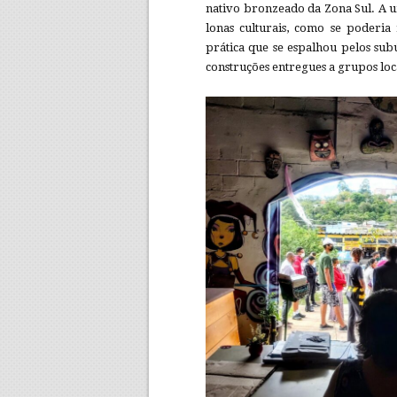
nativo bronzeado da Zona Sul. A u
lonas culturais, como se poderia
prática que se espalhou pelos sub
construções entregues a grupos loca