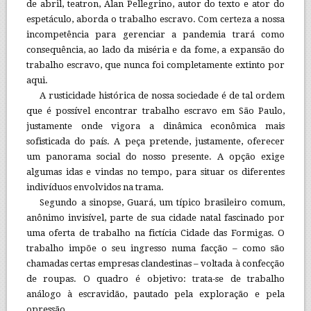
de abril, teatron, Alan Pellegrino, autor do texto e ator do
espetáculo, aborda o trabalho escravo. Com certeza a nossa
incompetência para gerenciar a pandemia trará como
consequência, ao lado da miséria e da fome, a expansão do
trabalho escravo, que nunca foi completamente extinto por
aqui.
A rusticidade histórica de nossa sociedade é de tal ordem
que é possível encontrar trabalho escravo em São Paulo,
justamente onde vigora a dinâmica econômica mais
sofisticada do país. A peça pretende, justamente, oferecer
um panorama social do nosso presente. A opção exige
algumas idas e vindas no tempo, para situar os diferentes
indivíduos envolvidos na trama.
Segundo a sinopse, Guará, um típico brasileiro comum,
anônimo invisível, parte de sua cidade natal fascinado por
uma oferta de trabalho na fictícia Cidade das Formigas. O
trabalho impõe o seu ingresso numa facção – como são
chamadas certas empresas clandestinas – voltada à confecção
de roupas. O quadro é objetivo: trata-se de trabalho
análogo à escravidão, pautado pela exploração e pela
opressão.