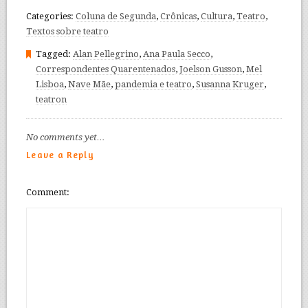
Categories:
Coluna de Segunda
,
Crônicas
,
Cultura
,
Teatro
,
Textos sobre teatro
Tagged:
Alan Pellegrino
,
Ana Paula Secco
,
Correspondentes Quarentenados
,
Joelson Gusson
,
Mel
Lisboa
,
Nave Mãe
,
pandemia e teatro
,
Susanna Kruger
,
teatron
No comments yet…
Leave a Reply
Comment