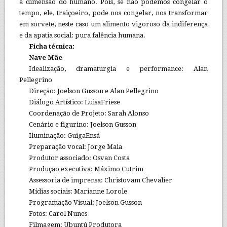
a dimensão do humano. Pois, se não podemos congelar o
tempo, ele, traiçoeiro, pode nos congelar, nos transformar
em sorvete, neste caso um alimento vigoroso da indiferença
e da apatia social: pura falência humana.
Ficha técnica:
Nave Mãe
Idealização, dramaturgia e performance: Alan
Pellegrino
Direção: Joelson Gusson e Alan Pellegrino
Diálogo Artístico: LuisaFriese
Coordenação de Projeto: Sarah Alonso
Cenário e figurino: Joelson Gusson
Iluminação: GuigaEnsá
Preparação vocal: Jorge Maia
Produtor associado: Osvan Costa
Produção executiva: Máximo Cutrim
Assessoria de imprensa: Christovam Chevalier
Mídias sociais: Marianne Lorole
Programação Visual: Joelson Gusson
Fotos: Carol Nunes
Filmagem: Ubuntú Produtora