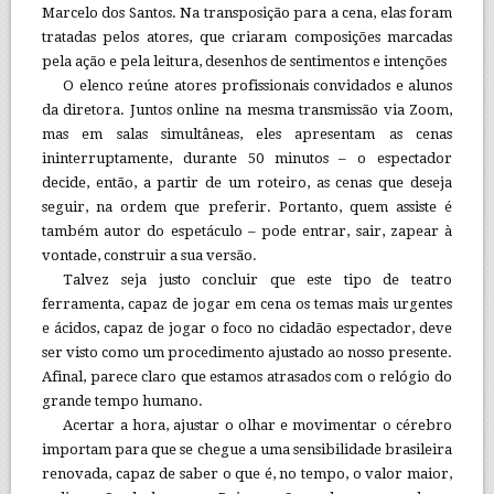
Marcelo dos Santos. Na transposição para a cena, elas foram
tratadas pelos atores, que criaram composições marcadas
pela ação e pela leitura, desenhos de sentimentos e intenções
O elenco reúne atores profissionais convidados e alunos
da diretora. Juntos online na mesma transmissão via Zoom,
mas em salas simultâneas, eles apresentam as cenas
ininterruptamente, durante 50 minutos – o espectador
decide, então, a partir de um roteiro, as cenas que deseja
seguir, na ordem que preferir. Portanto, quem assiste é
também autor do espetáculo – pode entrar, sair, zapear à
vontade, construir a sua versão.
Talvez seja justo concluir que este tipo de teatro
ferramenta, capaz de jogar em cena os temas mais urgentes
e ácidos, capaz de jogar o foco no cidadão espectador, deve
ser visto como um procedimento ajustado ao nosso presente.
Afinal, parece claro que estamos atrasados com o relógio do
grande tempo humano.
Acertar a hora, ajustar o olhar e movimentar o cérebro
importam para que se chegue a uma sensibilidade brasileira
renovada, capaz de saber o que é, no tempo, o valor maior,