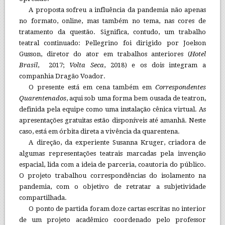
A proposta sofreu a influência da pandemia não apenas
no formato, online, mas também no tema, nas cores de
tratamento da questão. Significa, contudo, um trabalho
teatral continuado: Pellegrino foi dirigido por Joelson
Gusson, diretor do ator em trabalhos anteriores (
Hotel
Brasil
, 2017;
Volta Seca
, 2018) e os dois integram a
companhia Dragão Voador.
O presente está em cena também em
Correspondentes
Quarentenados
, aqui sob uma forma bem ousada de teatron,
definida pela equipe como uma instalação cênica virtual. As
apresentações gratuitas estão disponíveis até amanhã. Neste
caso, está em órbita direta a vivência da quarentena.
A direção, da experiente Susanna Kruger, criadora de
algumas representações teatrais marcadas pela invenção
espacial, lida com a ideia de parceria, coautoria do público.
O projeto trabalhou correspondências do isolamento na
pandemia, com o objetivo de retratar a subjetividade
compartilhada.
O ponto de partida foram doze cartas escritas no interior
de um projeto acadêmico coordenado pelo professor