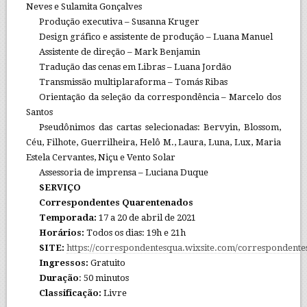
Neves e Sulamita Gonçalves
Produção executiva – Susanna Kruger
Design gráfico e assistente de produção – Luana Manuel
Assistente de direção – Mark Benjamin
Tradução das cenas em Libras – Luana Jordão
Transmissão multiplaraforma – Tomás Ribas
Orientação da seleção da correspondência – Marcelo dos
Santos
Pseudônimos das cartas selecionadas: Bervyin, Blossom,
Céu, Filhote, Guerrilheira, Helô M., Laura, Luna, Lux, Maria
Estela Cervantes, Niçu e Vento Solar
Assessoria de imprensa – Luciana Duque
SERVIÇO
Correspondentes Quarentenados
Temporada:
17 a 20 de abril de 2021
Horários:
Todos os dias: 19h e 21h
SITE:
https://correspondentesqua.wixsite.com/correspondente
Ingressos:
Gratuito
Duração
: 50 minutos
Classificação:
Livre