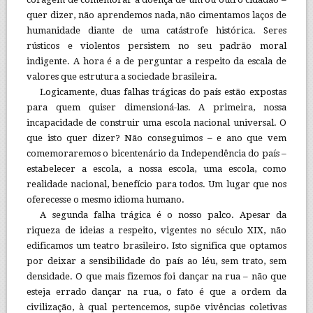
quer dizer, não aprendemos nada, não cimentamos laços de
humanidade diante de uma catástrofe histórica. Seres
rústicos e violentos persistem no seu padrão moral
indigente. A hora é a de perguntar a respeito da escala de
valores que estrutura a sociedade brasileira.
Logicamente, duas falhas trágicas do país estão expostas
para quem quiser dimensioná-las. A primeira, nossa
incapacidade de construir uma escola nacional universal. O
que isto quer dizer? Não conseguimos – e ano que vem
comemoraremos o bicentenário da Independência do país –
estabelecer a escola, a nossa escola, uma escola, como
realidade nacional, benefício para todos. Um lugar que nos
oferecesse o mesmo idioma humano.
A segunda falha trágica é o nosso palco. Apesar da
riqueza de ideias a respeito, vigentes no século XIX, não
edificamos um teatro brasileiro. Isto significa que optamos
por deixar a sensibilidade do país ao léu, sem trato, sem
densidade. O que mais fizemos foi dançar na rua – não que
esteja errado dançar na rua, o fato é que a ordem da
civilização, à qual pertencemos, supõe vivências coletivas