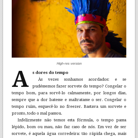
High-res version
A
s dores do tempo
Às vezes sonhamos acordados: e se
pudéssemos fazer sorvete do tempo? Congelar o
tempo bom, para sorvê-lo calmamente, por longos dias,
sempre que a dor batesse e maltratasse o ser. Congelar o
tempo ruim, esquecê-lo no freezer. Bastava um sorvete e
pronto, todo o mal passou.
Infelizmente não temos esta fórmula, o tempo passa
lépido, bom ou mau, não faz caso de nós. Em vez de ser
sorvete, é aquela água corredeira: tão rápida chega, mais