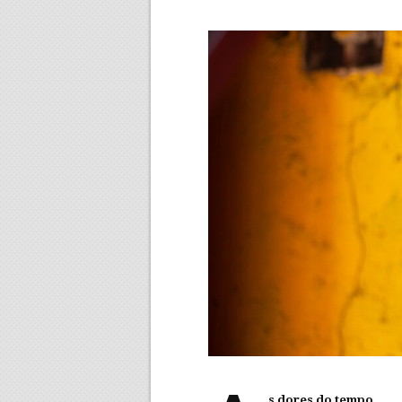
s dores do tempo