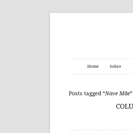
Home
Sobre
Posts tagged “
Nave Mãe
”
COLU