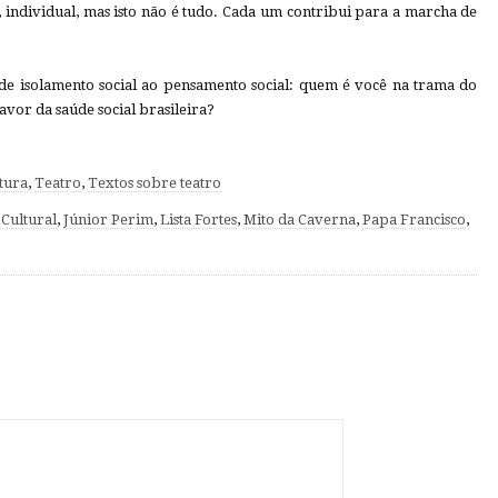
 individual, mas isto não é tudo. Cada um contribui para a marcha de
de isolamento social ao pensamento social: quem é você na trama do
avor da saúde social brasileira?
tura
,
Teatro
,
Textos sobre teatro
 Cultural
,
Júnior Perim
,
Lista Fortes
,
Mito da Caverna
,
Papa Francisco
,