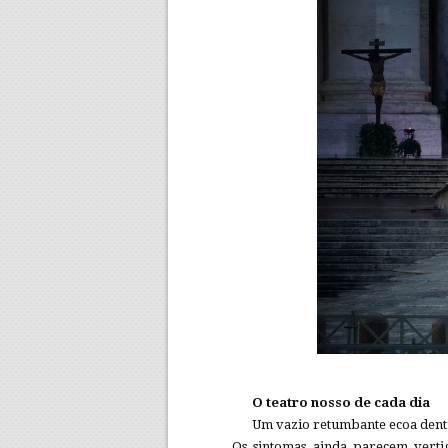
O teatro nosso de cada dia
Um vazio retumbante ecoa dentr
Os sintomas ainda parecem vertigi