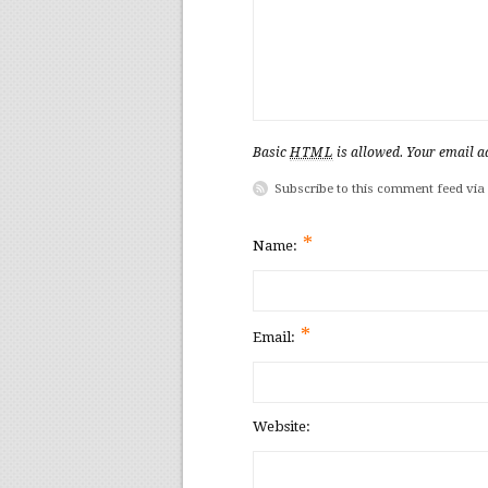
Basic
HTML
is allowed. Your email ad
Subscribe to this comment feed via
*
Name:
*
Email:
Website: