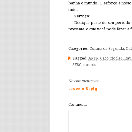
banha o mundo. O esforço é nosso,
tudo.
Serviço:
Dedique parte do seu período 
presente, o que você pode fazer a f
Categories:
Coluna de Segunda
,
Cul
Tagged:
APTR
,
Caco Ciocler
,
Itau
SESC
,
ubuntu
No comments yet…
Leave a Reply
Comment