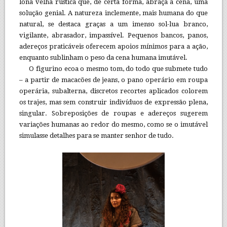
lona velha rústica que, de certa forma, abraça a cena, uma
solução genial. A natureza inclemente, mais humana do que
natural, se destaca graças a um imenso sol-lua branco,
vigilante, abrasador, impassível. Pequenos bancos, panos,
adereços praticáveis oferecem apoios mínimos para a ação,
enquanto sublinham o peso da cena humana imutável.
O figurino ecoa o mesmo tom, do todo que submete tudo
– a partir de macacões de jeans, o pano operário em roupa
operária, subalterna, discretos recortes aplicados colorem
os trajes, mas sem construir indivíduos de expressão plena,
singular. Sobreposições de roupas e adereços sugerem
variações humanas ao redor do mesmo, como se o imutável
simulasse detalhes para se manter senhor de tudo.