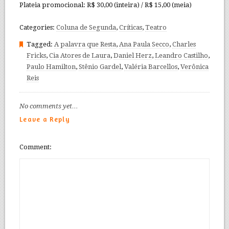
Plateia promocional: R$ 30,00 (inteira) / R$ 15,00 (meia)
Categories:
Coluna de Segunda
,
Críticas
,
Teatro
Tagged:
A palavra que Resta
,
Ana Paula Secco
,
Charles
Fricks
,
Cia Atores de Laura
,
Daniel Herz
,
Leandro Castilho
,
Paulo Hamilton
,
Stênio Gardel
,
Valéria Barcellos
,
Verônica
Reis
No comments yet…
Leave a Reply
Comment