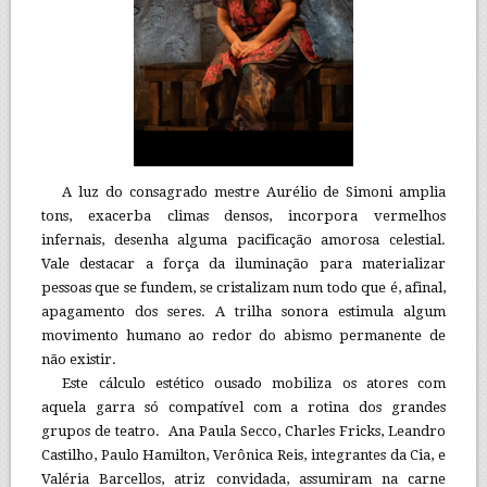
A luz do consagrado mestre Aurélio de Simoni amplia
tons, exacerba climas densos, incorpora vermelhos
infernais, desenha alguma pacificação amorosa celestial.
Vale destacar a força da iluminação para materializar
pessoas que se fundem, se cristalizam num todo que é, afinal,
apagamento dos seres. A trilha sonora estimula algum
movimento humano ao redor do abismo permanente de
não existir.
Este cálculo estético ousado mobiliza os atores com
aquela garra só compatível com a rotina dos grandes
grupos de teatro. Ana Paula Secco, Charles Fricks, Leandro
Castilho, Paulo Hamilton, Verônica Reis, integrantes da Cia, e
Valéria Barcellos, atriz convidada, assumiram na carne