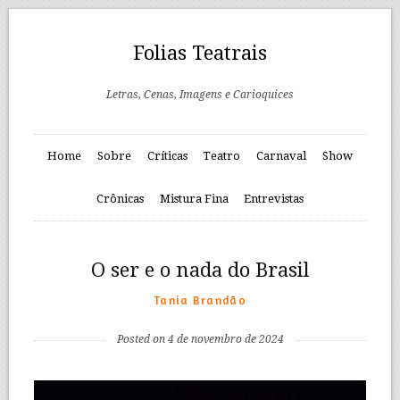
Folias Teatrais
Letras, Cenas, Imagens e Carioquices
Home
Sobre
Críticas
Teatro
Carnaval
Show
Crônicas
Mistura Fina
Entrevistas
O ser e o nada do Brasil
Tania Brandão
Posted on 4 de novembro de 2024