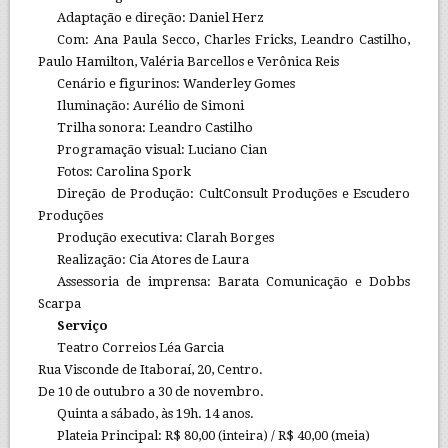
Adaptação e direção: Daniel Herz
Com: Ana Paula Secco, Charles Fricks, Leandro Castilho,
Paulo Hamilton, Valéria Barcellos e Verônica Reis
Cenário e figurinos: Wanderley Gomes
Iluminação: Aurélio de Simoni
Trilha sonora: Leandro Castilho
Programação visual: Luciano Cian
Fotos: Carolina Spork
Direção de Produção: CultConsult Produções e Escudero
Produções
Produção executiva: Clarah Borges
Realização: Cia Atores de Laura
Assessoria de imprensa: Barata Comunicação e Dobbs
Scarpa
Serviço
Teatro Correios Léa Garcia
Rua Visconde de Itaboraí, 20, Centro.
De 10 de outubro a 30 de novembro.
Quinta a sábado, às 19h. 14 anos.
Plateia Principal: R$ 80,00 (inteira) / R$ 40,00 (meia)