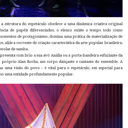
 a estrutura do espetáculo obedece a uma dinâmica criativa original
ência de papéis diferenciados, o elenco existe o tempo todo como
 momentos de protagonismo, domina uma prática de materialização de
s, aliás a corrente de criação característica da arte popular brasileira,
scolas de samba.
presenta com brio a sua avó Anália ou a porta-bandeira esfuziante da
 o próprio Alan Rocha, um corpo dançante e cantante do ensemble. A
ma uma visão do povo – é vital para o espetáculo, em especial para
omo uma entidade profundamente popular.