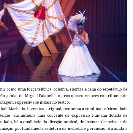
nir como uma força telúrica, coletiva, eletriza a cena do espetáculo de
ão genial de Miguel Falabella, outros quatro vetores contribuem de
oltagem expressiva se instale no teatro.
afael Machado, inventiva, original, propensa a combinar africanidade
dentes; ela instaura uma corrente de expressão humana dotada de
 lado, há a qualidade da direção musical, de Josimar Carneiro, e da
inação profundamente sedutora de melodia e percussão. Há ainda a