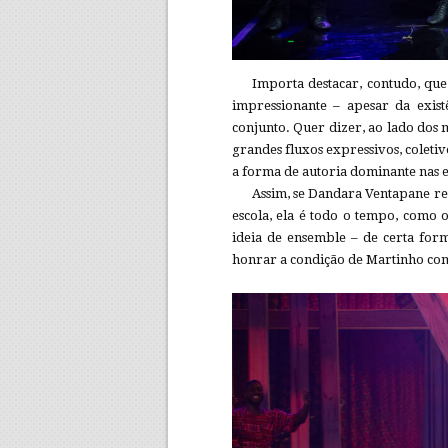
Importa destacar, contudo, que
impressionante – apesar da exist
conjunto. Quer dizer, ao lado dos
grandes fluxos expressivos, coletivo
a forma de autoria dominante nas e
Assim, se Dandara Ventapane re
escola, ela é todo o tempo, como
ideia de ensemble – de certa for
honrar a condição de Martinho c