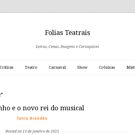
Folias Teatrais
Letras, Cenas, Imagens e Carioquices
Críticas
Teatro
Carnaval
Show
Crônicas
Mist
a
”
ho e o novo rei do musical
Tania Brandão
Posted on 13 de janeiro de 2025