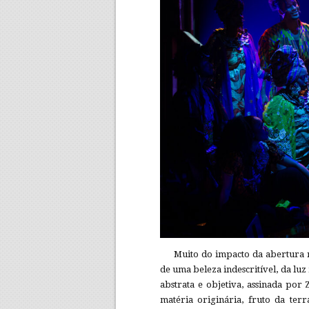
Muito do impacto da abertura n
de uma beleza indescritível, da lu
abstrata e objetiva, assinada por
matéria originária, fruto da terra