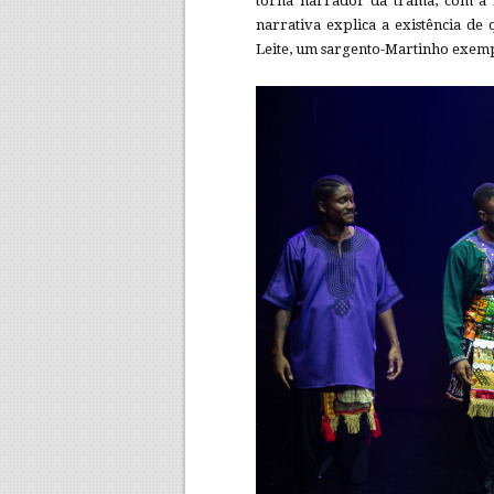
torna narrador da trama, com a l
narrativa explica a existência d
Leite, um sargento-Martinho exempl