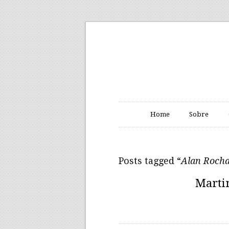
Home
Sobre
Posts tagged “
Alan Roch
Martin