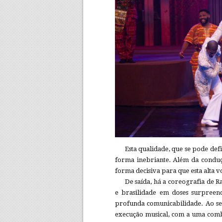
Esta qualidade, que se pode defi
forma inebriante. Além da conduç
forma decisiva para que esta alta v
De saída, há a coreografia de R
e brasilidade em doses surpreen
profunda comunicabilidade. Ao seu
execução musical, com a uma comb