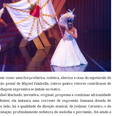
nir como uma força telúrica, coletiva, eletriza a cena do espetáculo de
ão genial de Miguel Falabella, outros quatro vetores contribuem de
oltagem expressiva se instale no teatro.
afael Machado, inventiva, original, propensa a combinar africanidade
dentes; ela instaura uma corrente de expressão humana dotada de
 lado, há a qualidade da direção musical, de Josimar Carneiro, e da
inação profundamente sedutora de melodia e percussão. Há ainda a