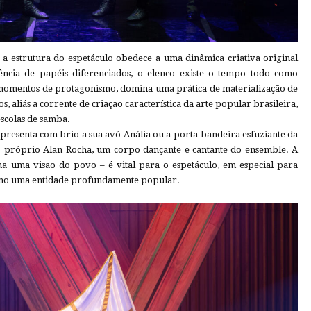
 a estrutura do espetáculo obedece a uma dinâmica criativa original
ência de papéis diferenciados, o elenco existe o tempo todo como
 momentos de protagonismo, domina uma prática de materialização de
s, aliás a corrente de criação característica da arte popular brasileira,
scolas de samba.
presenta com brio a sua avó Anália ou a porta-bandeira esfuziante da
 o próprio Alan Rocha, um corpo dançante e cantante do ensemble. A
ma uma visão do povo – é vital para o espetáculo, em especial para
omo uma entidade profundamente popular.