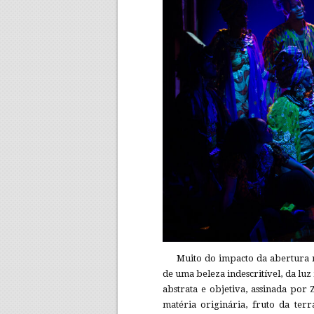
Muito do impacto da abertura n
de uma beleza indescritível, da lu
abstrata e objetiva, assinada por
matéria originária, fruto da terra