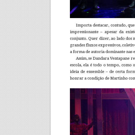
Importa destacar, contudo, que
impressionante – apesar da exist
conjunto. Quer dizer, ao lado dos
grandes fluxos expressivos, coletivo
a forma de autoria dominante nas e
Assim, se Dandara Ventapane re
escola, ela é todo o tempo, como
ideia de ensemble – de certa for
honrar a condição de Martinho c