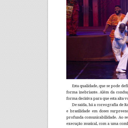
Esta qualidade, que se pode defi
forma inebriante. Além da conduç
forma decisiva para que esta alta v
De saída, há a coreografia de R
e brasilidade em doses surpreen
profunda comunicabilidade. Ao seu
execução musical, com a uma comb