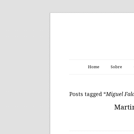
Home
Sobre
Posts tagged “
Miguel Fala
Martin