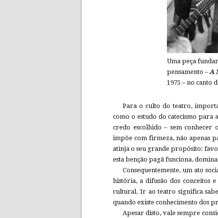
Uma peça fundame
pensamento –
A 
1975 – no canto di
Para o culto do teatro, importa
como o estudo do catecismo para as
credo escolhido – sem conhecer o
impõe com firmeza, não apenas pa
atinja o seu grande propósito: fa
esta benção pagã funciona, dominar
Consequentemente, um ato socia
história, a difusão dos conceitos 
cultural. Ir ao teatro significa sa
quando existe conhecimento dos p
Apesar disto, vale sempre consi