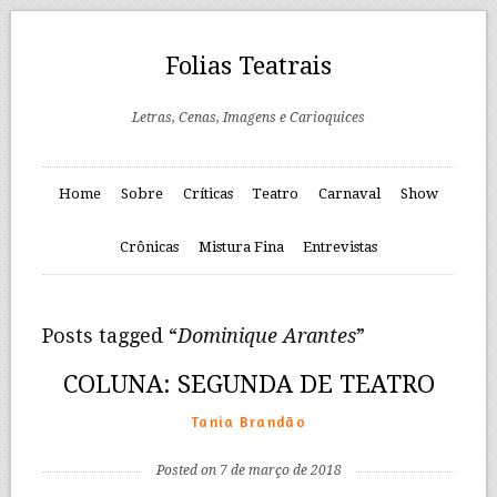
Folias Teatrais
Letras, Cenas, Imagens e Carioquices
Home
Sobre
Críticas
Teatro
Carnaval
Show
Crônicas
Mistura Fina
Entrevistas
Posts tagged “
Dominique Arantes
”
COLUNA: SEGUNDA DE TEATRO
Tania Brandão
Posted on 7 de março de 2018