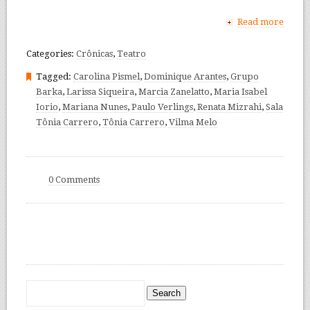
Read more
+
Categories:
Crônicas
,
Teatro
Tagged:
Carolina Pismel
,
Dominique Arantes
,
Grupo
Barka
,
Larissa Siqueira
,
Marcia Zanelatto
,
Maria Isabel
Iorio
,
Mariana Nunes
,
Paulo Verlings
,
Renata Mizrahi
,
Sala
Tônia Carrero
,
Tônia Carrero
,
Vilma Melo
0 Comments