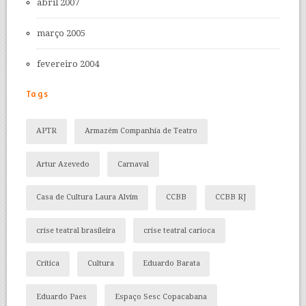
abril 2007
março 2005
fevereiro 2004
Tags
APTR
Armazém Companhia de Teatro
Artur Azevedo
Carnaval
Casa de Cultura Laura Alvim
CCBB
CCBB RJ
crise teatral brasileira
crise teatral carioca
Crítica
Cultura
Eduardo Barata
Eduardo Paes
Espaço Sesc Copacabana