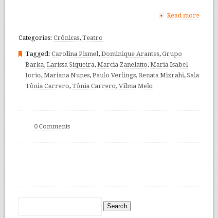
Read more
+
Categories:
Crônicas
,
Teatro
Tagged:
Carolina Pismel
,
Dominique Arantes
,
Grupo
Barka
,
Larissa Siqueira
,
Marcia Zanelatto
,
Maria Isabel
Iorio
,
Mariana Nunes
,
Paulo Verlings
,
Renata Mizrahi
,
Sala
Tônia Carrero
,
Tônia Carrero
,
Vilma Melo
0 Comments