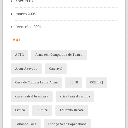
abril 2007
março 2005
fevereiro 2004
Tags
APTR
Armazém Companhia de Teatro
Artur Azevedo
Carnaval
Casa de Cultura Laura Alvim
CCBB
CCBB RJ
crise teatral brasileira
crise teatral carioca
Crítica
Cultura
Eduardo Barata
Eduardo Paes
Espaço Sesc Copacabana