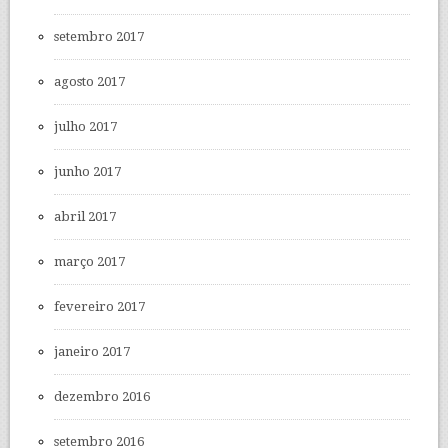
setembro 2017
agosto 2017
julho 2017
junho 2017
abril 2017
março 2017
fevereiro 2017
janeiro 2017
dezembro 2016
setembro 2016