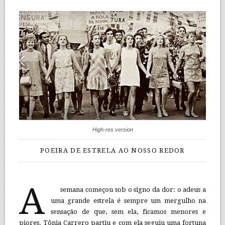
High-res version
POEIRA DE ESTRELA AO NOSSO REDOR
A
semana começou sob o signo da dor: o adeus a
uma grande estrela é sempre um mergulho na
sensação de que, sem ela, ficamos menores e
piores. Tônia Carrero partiu e com ela seguiu uma fortuna