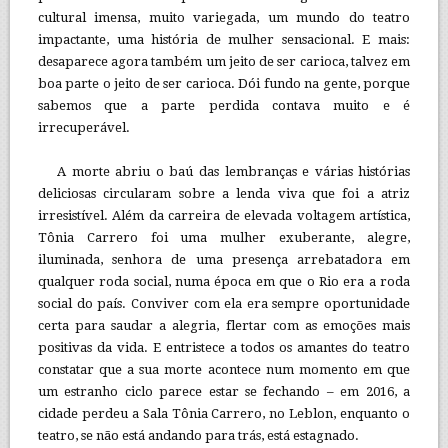
cultural imensa, muito variegada, um mundo do teatro
impactante, uma história de mulher sensacional. E mais:
desaparece agora também um jeito de ser carioca, talvez em
boa parte o jeito de ser carioca. Dói fundo na gente, porque
sabemos que a parte perdida contava muito e é
irrecuperável.
A morte abriu o baú das lembranças e várias histórias
deliciosas circularam sobre a lenda viva que foi a atriz
irresistível. Além da carreira de elevada voltagem artística,
Tônia Carrero foi uma mulher exuberante, alegre,
iluminada, senhora de uma presença arrebatadora em
qualquer roda social, numa época em que o Rio era a roda
social do país. Conviver com ela era sempre oportunidade
certa para saudar a alegria, flertar com as emoções mais
positivas da vida. E entristece a todos os amantes do teatro
constatar que a sua morte acontece num momento em que
um estranho ciclo parece estar se fechando – em 2016, a
cidade perdeu a Sala Tônia Carrero, no Leblon, enquanto o
teatro, se não está andando para trás, está estagnado.