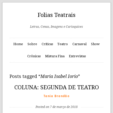
Folias Teatrais
Letras, Cenas, Imagens e Carioquices
Home
Sobre
Críticas
Teatro
Carnaval
Show
Crônicas
Mistura Fina
Entrevistas
Posts tagged “
Maria Isabel Iorio
”
COLUNA: SEGUNDA DE TEATRO
Tania Brandão
Posted on 7 de março de 2018