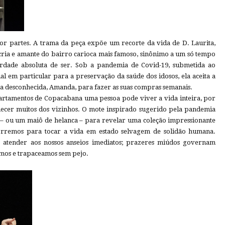
or partes. A trama da peça expõe um recorte da vida de D. Laurita,
 cria e amante do bairro carioca mais famoso, sinônimo a um só tempo
erdade absoluta de ser. Sob a pandemia de Covid-19, submetida ao
l em particular para a preservação da saúde dos idosos, ela aceita a
 desconhecida, Amanda, para fazer as suas compras semanais.
artamentos de Copacabana uma pessoa pode viver a vida inteira, por
hecer muitos dos vizinhos. O mote inspirado sugerido pela pandemia
– ou um maiô de helanca – para revelar uma coleção impressionante
corremos para tocar a vida em estado selvagem de solidão humana.
a atender aos nossos anseios imediatos; prazeres miúdos governam
imos e trapaceamos sem pejo.