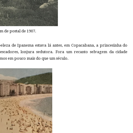
em de postal de 1907.
beleza de Ipanema estava lá antes, em Copacabana, a princesinha do
pescadores, lonjura sedutora. Fora um recanto selvagem da cidade
ímos em pouco mais do que um século.