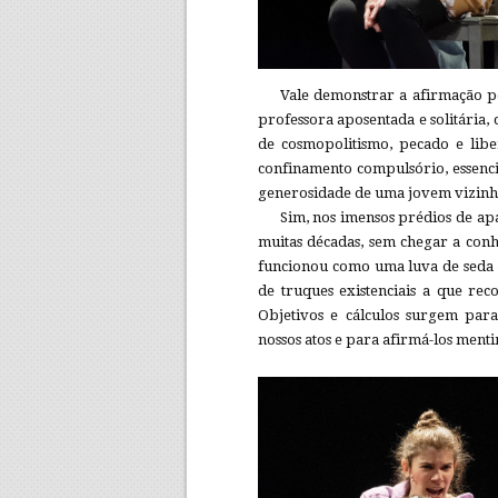
Vale demonstrar a afirmação p
professora aposentada e solitária,
de cosmopolitismo, pecado e lib
confinamento compulsório, essencia
generosidade de uma jovem vizinha
Sim, nos imensos prédios de ap
muitas décadas, sem chegar a con
funcionou como uma luva de seda 
de truques existenciais a que re
Objetivos e cálculos surgem par
nossos atos e para afirmá-los ment