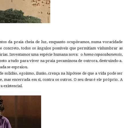
ntos da praia cheia de luz, enquanto ocupávamos, numa voracidade
 e concreto, todos os ângulos possíveis que permitiam vislumbrar as
inárias. Inventamos uma espécie humana nova: o
homo
copacabanensis
,
osto a tudo para viver na praia pecaminosa de outrora, destruindo-a.
ada se espraiou.
 de solidão, egoísmo, ilusão, crença na hipótese de que a vida pode ser
, mas encerrada em si, contra os outros. O seu deus é ele próprio. A
a existencial.