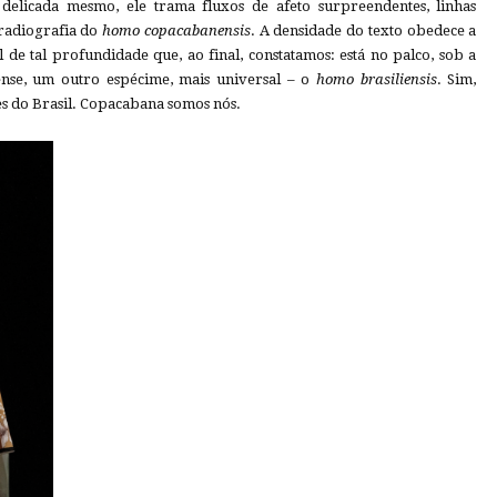
 delicada mesmo, ele trama fluxos de afeto surpreendentes, linhas
 radiografia do
homo
copacabanensis
. A densidade do texto obedece a
de tal profundidade que, ao final, constatamos: está no palco, sob a
se, um outro espécime, mais universal – o
homo
brasiliensis
. Sim,
es do Brasil. Copacabana somos nós.