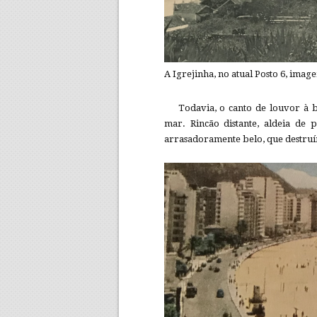
A Igrejinha, no atual Posto 6, imag
Todavia, o canto de louvor à 
mar. Rincão distante, aldeia de 
arrasadoramente belo, que destru