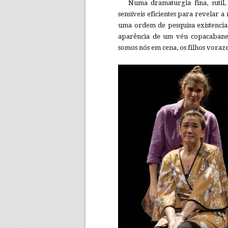
Numa dramaturgia fina, sutil,
sensíveis eficientes para revelar a
uma ordem de pesquisa existencial 
aparência de um véu copacabanen
somos nós em cena, os filhos voraz