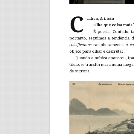
C
rítica
:
A Lista
Olha que coisa mais
É poesia. Contudo,
portanto, seguimos a tendência 
coisificamos
carinhosamente. A
co
objeto para olhar e desfrutar.
Quando a música apareceu, Ipa
título, se transformara numa mega
de outrora.