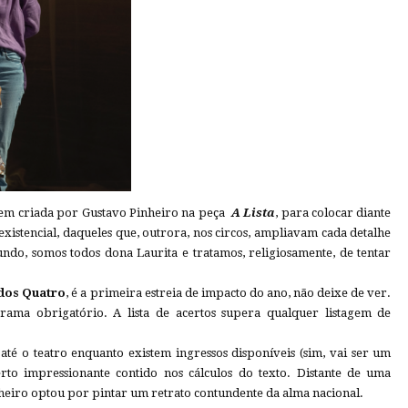
gem criada por Gustavo Pinheiro na peça
A Lista
, para colocar diante
istencial, daqueles que, outrora, nos circos, ampliavam cada detalhe
ndo, somos todos dona Laurita e tratamos, religiosamente, de tentar
dos
Quatro
, é a primeira estreia de impacto do ano, não deixe de ver.
rama obrigatório. A lista de acertos supera qualquer listagem de
té o teatro enquanto existem ingressos disponíveis (sim, vai ser um
erto impressionante contido nos cálculos do texto. Distante de uma
nheiro optou por pintar um retrato contundente da alma nacional.